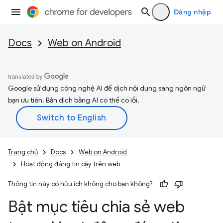
Đăng nhập
Docs
Web on Android
Google sử dụng công nghệ AI để dịch nội dung sang ngôn ngữ
bạn ưu tiên. Bản dịch bằng AI có thể có lỗi.
Trang chủ
Docs
Web on Android
Hoạt động đáng tin cậy trên web
Thông tin này có hữu ích không cho bạn không?
Bật mục tiêu chia sẻ web