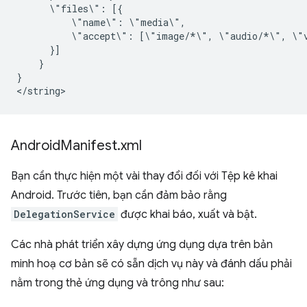
\"files\":
\"name\":
\"accept\":
[\"image/*\",
\"audio/*\",
}

}

Android
Manifest
.
xml
Bạn cần thực hiện một vài thay đổi đối với Tệp kê khai
Android. Trước tiên, bạn cần đảm bảo rằng
DelegationService
được khai báo, xuất và bật.
Các nhà phát triển xây dựng ứng dụng dựa trên bản
minh hoạ cơ bản sẽ có sẵn dịch vụ này và đánh dấu phải
nằm trong thẻ ứng dụng và trông như sau: