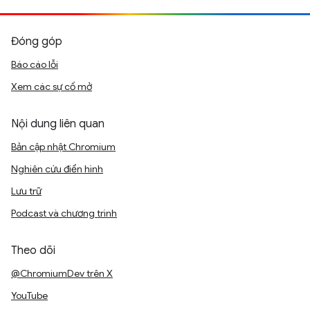
Đóng góp
Báo cáo lỗi
Xem các sự cố mở
Nội dung liên quan
Bản cập nhật Chromium
Nghiên cứu điển hình
Lưu trữ
Podcast và chương trình
Theo dõi
@ChromiumDev trên X
YouTube