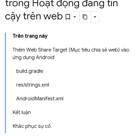
trong Hoạt động đáng tin
cậy trên web
Trên trang này
Thêm Web Share Target (Mục tiêu chia sẻ web) vào
ứng dụng Android
build.gradle
res/strings.xml
AndroidManifest.xml
Kết luận
Khắc phục sự cố