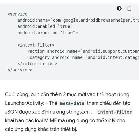
android:exported="true">

<action
<category
</intent-filter>

Cuối cùng, bạn cần thêm 2 mục mới vào thẻ hoạt động
LauncherActivity: - Thẻ
meta-data
tham chiếu đến tệp
JSON được xác định trong strings.xml. -
intent-filter
khai báo các loại MIME mà ứng dụng có thể xử lý cho
các ứng dụng khác trên thiết bị.