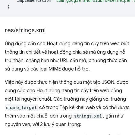
implementation
'com.google.androidbrowserhelper:
}
res
/
strings
.
xml
Ứng dụng cần cho Hoạt động đáng tin cậy trên web biết
thông tin chi tiết về hoạt động chia sẻ mà ứng dụng hỗ
trợ nhận, chẳng hạn như URL cần mở, phương thức cần
sử dụng và các loại MIME được hỗ trợ.
Việc này được thực hiện thông qua một tệp JSON, được
cung cấp cho Hoạt động đáng tin cậy trên web bằng
một tài nguyên chuỗi. Các trường này giống với trường
share_target
có trong Tệp kê khai web và có thể được
thêm vào một chuỗi bên trong
strings.xml
, gần như
nguyên vẹn, với 2 lưu ý quan trọng: