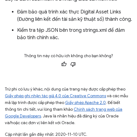
Đảm bảo quá trình xác thực Digital Asset Links
(Đường liên kết đến tài sản kỹ thuật số) thành công.
Kiểm tra tệp JSON bên trong strings.xml để đảm
bảo tính chính xác.
Thông tin này có hữu ích không cho bạn không?
Trừ phi có lưu ý khác, nội dung của trang này được cấp phép theo
Giấy phép ghi nhận tác giả 4.0 của Creative Commons
và các mẫu
mã lập trình được cấp phép theo
Giấy phép Apache 2.0
. Để biết
thông tin chi tiết, vui lòng tham khảo
Chính sách trang web của
Google Developers
. Java là nhãn hiệu đã đăng ký của Oracle
và/hoặc các đơn vị liên kết với Oracle.
Cập nhật lần gần đây nhất: 2020-11-10 UTC.