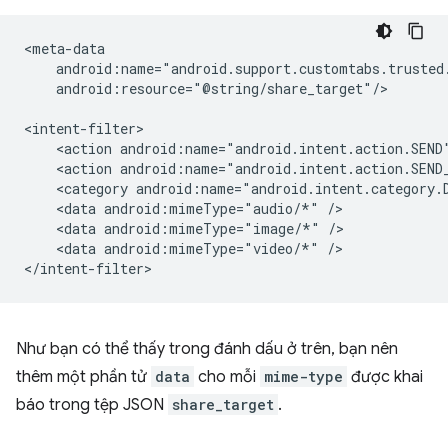
android:resource="@string/share_target"/>

<action
android:name="android.intent.action.SEND
<action
android:name="android.intent.action.SEND
<category
android:name="android.intent.category.
<data
android:mimeType="audio/*"
<data
android:mimeType="image/*"
<data
android:mimeType="video/*"
/>

Như bạn có thể thấy trong đánh dấu ở trên, bạn nên
thêm một phần tử
data
cho mỗi
mime-type
được khai
báo trong tệp JSON
share_target
.