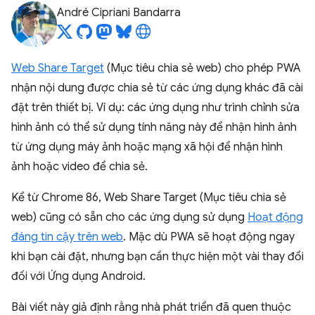
André Cipriani Bandarra
Web Share Target
(Mục tiêu chia sẻ web) cho phép PWA
nhận nội dung được chia sẻ từ các ứng dụng khác đã cài
đặt trên thiết bị. Ví dụ: các ứng dụng như trình chỉnh sửa
hình ảnh có thể sử dụng tính năng này để nhận hình ảnh
từ ứng dụng máy ảnh hoặc mạng xã hội để nhận hình
ảnh hoặc video để chia sẻ.
Kể từ Chrome 86, Web Share Target (Mục tiêu chia sẻ
web) cũng có sẵn cho các ứng dụng sử dụng
Hoạt động
đáng tin cậy trên web
. Mặc dù PWA sẽ hoạt động ngay
khi bạn cài đặt, nhưng bạn cần thực hiện một vài thay đổi
đối với Ứng dụng Android.
Bài viết này giả định rằng nhà phát triển đã quen thuộc