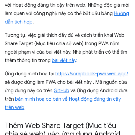
với Hoạt động đáng tin cậy trên web. Những độc giả mới
làm quen với công nghệ này có thể bắt đầu bằng
Hướng
dẫn tích hợp
.
Tương tự, việc giải thích đầy đủ về cách triển khai Web
Share Target (Mục tiêu chia sẻ web) trong PWA nằm
ngoài phạm vi của bài viết này. Nhà phát triển có thể tìm
thêm thông tin trong
bài viết này
.
Ứng dụng minh hoạ tại
https://scrapbook-pwa.web.app/
sẽ được dùng làm PWA cho bài viết này . Mã nguồn của
ứng dụng này có trên
GitHub
và Ứng dụng Android dựa
trên
bản minh hoạ cơ bản về Hoạt động đáng tin cậy
trên web
.
Thêm Web Share Target (Mục tiêu
chia sẻ web) vào ứng dụng Android