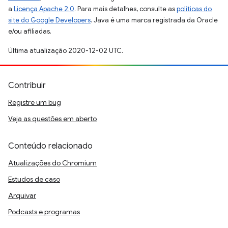
a
Licença Apache 2.0
. Para mais detalhes, consulte as
políticas do
site do Google Developers
. Java é uma marca registrada da Oracle
e/ou afiliadas.
Última atualização 2020-12-02 UTC.
Contribuir
Registre um bug
Veja as questões em aberto
Conteúdo relacionado
Atualizações do Chromium
Estudos de caso
Arquivar
Podcasts e programas