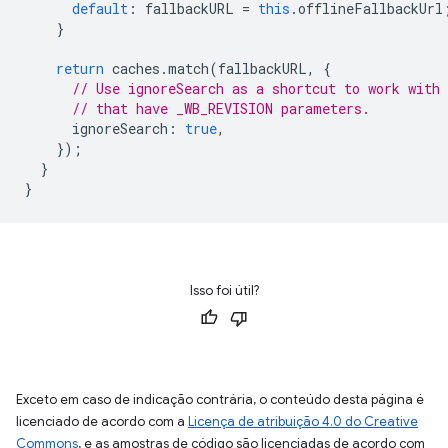
default
:
fallbackURL
=
this
.
offlineFallbackUrl
}
return
caches
.
match
(
fallbackURL
,
{
// Use ignoreSearch as a shortcut to work with
// that have _WB_REVISION parameters.
ignoreSearch
:
true
,
});
}
}
Isso foi útil?
Exceto em caso de indicação contrária, o conteúdo desta página é
licenciado de acordo com a
Licença de atribuição 4.0 do Creative
Commons
, e as amostras de código são licenciadas de acordo com