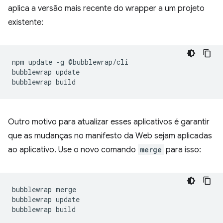
aplica a versão mais recente do wrapper a um projeto
existente:
npm
update
-g
@bubblewrap/cli

bubblewrap
update

bubblewrap
Outro motivo para atualizar esses aplicativos é garantir
que as mudanças no manifesto da Web sejam aplicadas
ao aplicativo. Use o novo comando
merge
para isso:
bubblewrap
merge

bubblewrap
update

bubblewrap