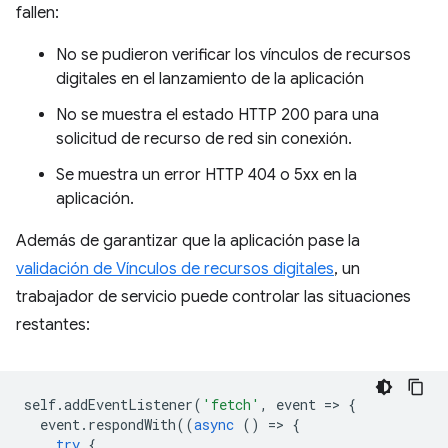
fallen:
No se pudieron verificar los vínculos de recursos
digitales en el lanzamiento de la aplicación
No se muestra el estado HTTP 200 para una
solicitud de recurso de red sin conexión.
Se muestra un error HTTP 404 o 5xx en la
aplicación.
Además de garantizar que la aplicación pase la
validación de Vínculos de recursos digitales
, un
trabajador de servicio puede controlar las situaciones
restantes:
self
.
addEventListener
(
'fetch'
,
event
=
>
{
event
.
respondWith
((
async
()
=
>
{
try
{