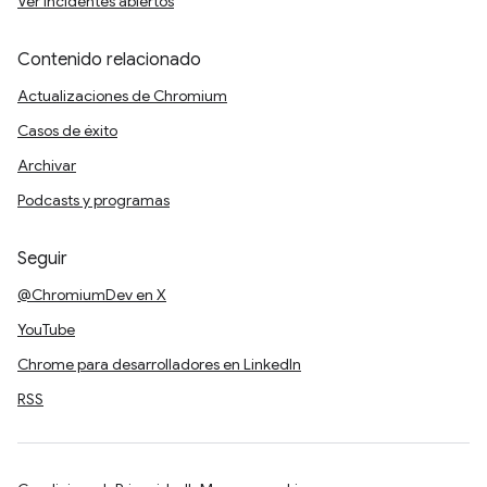
Ver incidentes abiertos
Contenido relacionado
Actualizaciones de Chromium
Casos de éxito
Archivar
Podcasts y programas
Seguir
@ChromiumDev en X
YouTube
Chrome para desarrolladores en LinkedIn
RSS