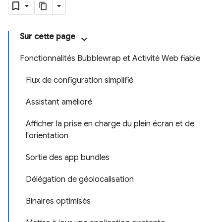
Sur cette page
Fonctionnalités Bubblewrap et Activité Web fiable
Flux de configuration simplifié
Assistant amélioré
Afficher la prise en charge du plein écran et de
l'orientation
Sortie des app bundles
Délégation de géolocalisation
Binaires optimisés