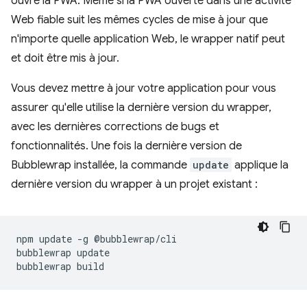
ouvre la PWA. Même si la PWA ouverte dans une activité
Web fiable suit les mêmes cycles de mise à jour que
n'importe quelle application Web, le wrapper natif peut
et doit être mis à jour.
Vous devez mettre à jour votre application pour vous
assurer qu'elle utilise la dernière version du wrapper,
avec les dernières corrections de bugs et
fonctionnalités. Une fois la dernière version de
Bubblewrap installée, la commande
update
applique la
dernière version du wrapper à un projet existant :
npm
update
-g
@bubblewrap/cli

bubblewrap
update

bubblewrap