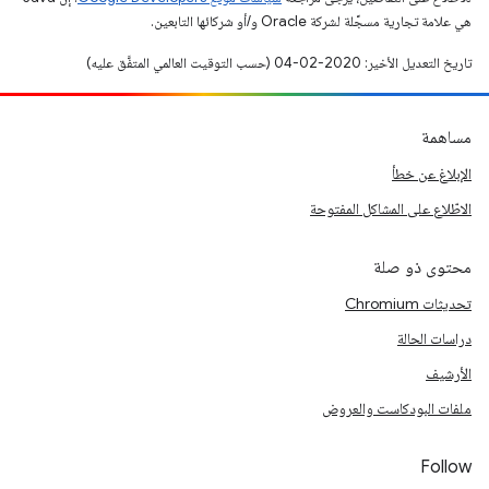
هي علامة تجارية مسجَّلة لشركة Oracle و/أو شركائها التابعين.
تاريخ التعديل الأخير: 2020-02-04 (حسب التوقيت العالمي المتفَّق عليه)
مساهمة
الإبلاغ عن خطأ
الاطّلاع على المشاكل المفتوحة
محتوى ذو صلة
تحديثات Chromium
دراسات الحالة
الأرشيف
ملفات البودكاست والعروض
Follow