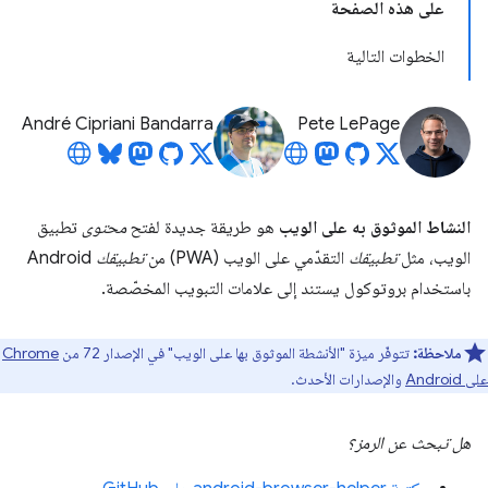
على هذه الصفحة
الخطوات التالية
André Cipriani Bandarra
Pete LePage
النشاط الموثوق به على الويب
هو طريقة جديدة لفتح
محتوى
تطبيق
الويب، مثل
تطبيقك
التقدّمي على الويب (PWA) من
تطبيقك
Android
باستخدام بروتوكول يستند إلى علامات التبويب المخصّصة.
ملاحظة:
تتوفّر ميزة "الأنشطة الموثوق بها على الويب" في الإصدار 72 من
Chrome
على Android
والإصدارات الأحدث.
هل تبحث عن الرمز؟