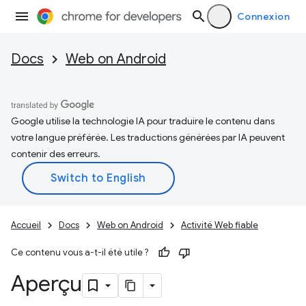
Connexion
Docs
Web on Android
Google utilise la technologie IA pour traduire le contenu dans
votre langue préférée. Les traductions générées par IA peuvent
contenir des erreurs.
Accueil
Docs
Web on Android
Activité Web fiable
Ce contenu vous a-t-il été utile ?
Aperçu