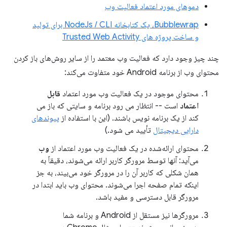
دموهای مورد اعتماد فعالیت وب
Bubblewrap، یک کتابخانه NodeJs / CLI برای تولید
و ساخت پروژه های Trusted Web Activity
چند چیز وجود دارد که فعالیت وب معتمد را از سایر روش‌های باز کردن
محتوای وب از برنامه Android خود متفاوت می‌کند:
محتوای موجود در یک فعالیت وب مورد اعتماد
قابل
اعتماد
است -- انتظار می رود برنامه و سایتی که باز می
کند از یک برنامه نویس باشند. (این با استفاده از
پیوندهای
دارایی دیجیتال
تأیید می شود.)
محتوای ارائه‌شده در یک فعالیت وب مورد اعتماد از
وب
می‌آید: آنها توسط مرورگر کاربر ارائه می‌شوند، دقیقاً به
همان شکلی که کاربر آن را در مرورگر خود می‌بیند، به جز
اینکه تمام صفحه اجرا می‌شوند. محتوای وب باید ابتدا در
مرورگر قابل دسترسی و مفید باشد.
مرورگرها نیز مستقل از Android و برنامه شما