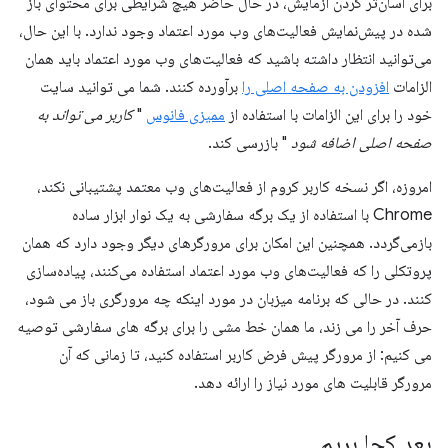
برای آسان‌تر کردن آزمایش، در حال حاضر هیچ شرایطی برای محتوای باز
شده در پیش‌نمایش فعالیت‌های وب مورد اعتماد وجود ندارد. با این حال،
می‌توانید انتظار داشته باشید که فعالیت‌های وب مورد اعتماد باید همان
الزامات
افزودن به صفحه اصلی را
برآورده کنند. شما می توانید سایت
خود را برای این الزامات با استفاده از
ممیزی فانوس
"
کاربر می تواند به
صفحه اصلی اضافه شود
" بازرسی کند.
امروزه، اگر نسخه کاربر کروم از فعالیت‌های وب معتمد پشتیبانی نکند،
Chrome با استفاده از یک برگه سفارشی به یک نوار ابزار ساده
بازمی‌گردد. همچنین این امکان برای مرورگرهای دیگر وجود دارد که همان
پروتکلی را که فعالیت‌های وب مورد اعتماد استفاده می‌کنند، پیاده‌سازی
کنند. در حالی که برنامه میزبان در مورد اینکه چه مرورگری باز می شود،
حرف آخر را می زند، ما همان خط مشی را برای برگه های سفارشی توصیه
می کنیم: از مرورگر پیش فرض کاربر استفاده کنید، تا زمانی که آن
مرورگر قابلیت های مورد نیاز را ارائه دهد.
بعد کجا بریم