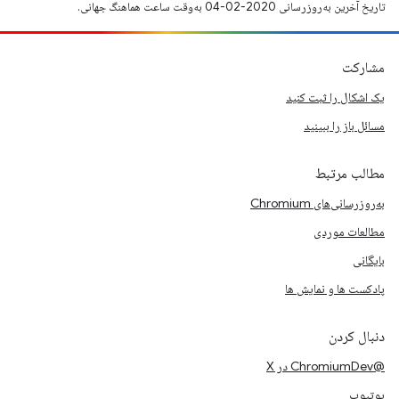
تاریخ آخرین به‌روزرسانی 2020-02-04 به‌وقت ساعت هماهنگ جهانی.
مشارکت
یک اشکال را ثبت کنید
مسائل باز را ببینید
مطالب مرتبط
به‌روزرسانی‌های Chromium
مطالعات موردی
بایگانی
پادکست ها و نمایش ها
دنبال کردن
@ChromiumDev در X
یوتیوب