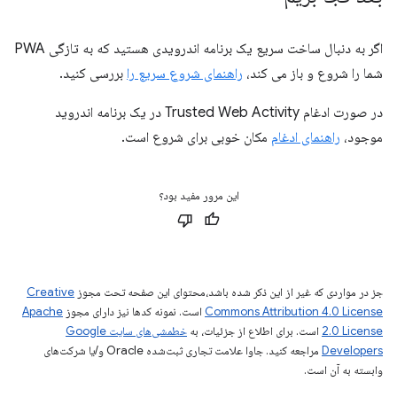
اگر به دنبال ساخت سریع یک برنامه اندرویدی هستید که به تازگی PWA
شما را شروع و باز می کند،
راهنمای شروع سریع را
بررسی کنید.
در صورت ادغام Trusted Web Activity در یک برنامه اندروید
موجود،
راهنمای ادغام
مکان خوبی برای شروع است.
این مرور مفید بود؟
جز در مواردی که غیر از این ذکر شده باشد،‌محتوای این صفحه تحت مجوز
Creative
Commons Attribution 4.0 License
است. نمونه کدها نیز دارای مجوز
Apache
2.0 License
است. برای اطلاع از جزئیات، به
خطمشی‌های سایت Google
Developers‏
مراجعه کنید. جاوا علامت تجاری ثبت‌شده Oracle و/یا شرکت‌های
وابسته به آن است.