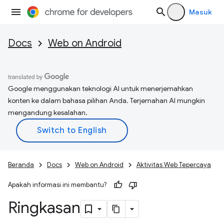
Masuk
Docs
Web on Android
Google menggunakan teknologi AI untuk menerjemahkan
konten ke dalam bahasa pilihan Anda. Terjemahan AI mungkin
mengandung kesalahan.
Beranda
Docs
Web on Android
Aktivitas Web Tepercaya
Apakah informasi ini membantu?
Ringkasan