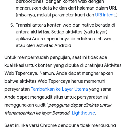
berkoordinasi dengan konten web dengan
meneruskan data ke dan dari halaman dalam URL
(misalnya, melalui parameter kueri dan
URI intent
.)
Transisi antara konten web dan native berada di
antara
aktivitas
. Setiap aktivitas (yaitu layar)
aplikasi Anda sepenuhnya disediakan oleh web,
atau oleh aktivitas Android
Untuk mempermudah pengujian, saat ini tidak ada
kualifikasi untuk konten yang dibuka di pratinjau Aktivitas
Web Tepercaya. Namun, Anda dapat mengharapkan
bahwa aktivitas Web Tepercaya harus memenuhi
persyaratan
Tambahkan ke Layar Utama
yang sama.
Anda dapat mengaudit situs untuk persyaratan ini
menggunakan audit "
pengguna dapat diminta untuk
Menambahkan ke layar Beranda
"
Lighthouse
.
Saat ini, jika versi Chrome pengguna tidak mendukung