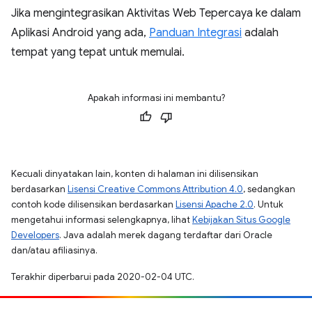
Jika mengintegrasikan Aktivitas Web Tepercaya ke dalam
Aplikasi Android yang ada,
Panduan Integrasi
adalah
tempat yang tepat untuk memulai.
Apakah informasi ini membantu?
Kecuali dinyatakan lain, konten di halaman ini dilisensikan
berdasarkan
Lisensi Creative Commons Attribution 4.0
, sedangkan
contoh kode dilisensikan berdasarkan
Lisensi Apache 2.0
. Untuk
mengetahui informasi selengkapnya, lihat
Kebijakan Situs Google
Developers
. Java adalah merek dagang terdaftar dari Oracle
dan/atau afiliasinya.
Terakhir diperbarui pada 2020-02-04 UTC.