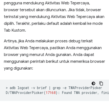
pengguna mendukung Aktivitas Web Tepercaya,
browser tersebut akan diluncurkan. Jika tidak, browser
terinstal yang mendukung Aktivitas Web Tepercaya akan
dipilih. Terakhir, perilaku default adalah kembali ke mode
Tab Kustom.
Artinya, jika Anda melakukan proses debug terkait
Aktivitas Web Tepercaya, pastikan Anda menggunakan
browser yang menurut Anda gunakan. Anda dapat
menggunakan perintah berikut untuk memeriksa browser
yang digunakan:
>
adb
logcat
-v
brief
|
grep
-e
TWAProviderPicker

D/TWAProviderPicker
(
17168
)
:
Found
TWA
provider,
fini