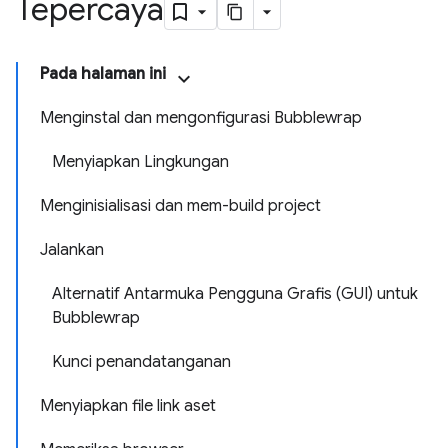
Tepercaya
Pada halaman ini
Menginstal dan mengonfigurasi Bubblewrap
Menyiapkan Lingkungan
Menginisialisasi dan mem-build project
Jalankan
Alternatif Antarmuka Pengguna Grafis (GUI) untuk
Bubblewrap
Kunci penandatanganan
Menyiapkan file link aset