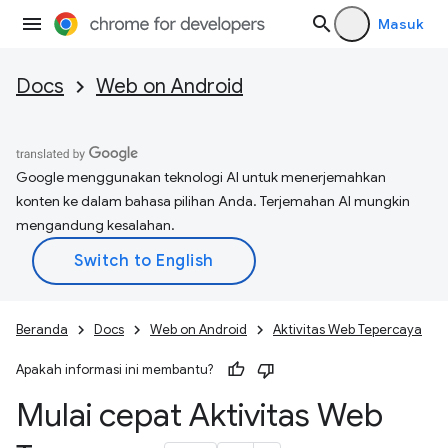
Masuk
Docs
Web on Android
Google menggunakan teknologi AI untuk menerjemahkan
konten ke dalam bahasa pilihan Anda. Terjemahan AI mungkin
mengandung kesalahan.
Beranda
Docs
Web on Android
Aktivitas Web Tepercaya
Apakah informasi ini membantu?
Mulai cepat Aktivitas Web