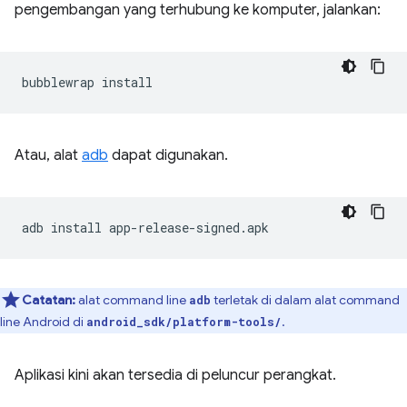
pengembangan yang terhubung ke komputer, jalankan:
bubblewrap
Atau, alat
adb
dapat digunakan.
adb
install
Catatan:
alat command line
terletak di dalam alat command
adb
line Android di
.
android_sdk/platform-tools/
Aplikasi kini akan tersedia di peluncur perangkat.