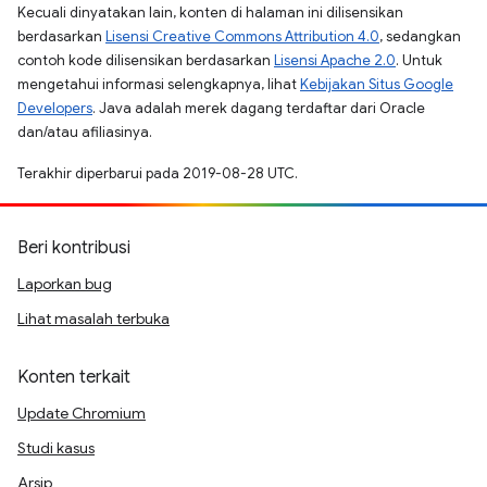
Kecuali dinyatakan lain, konten di halaman ini dilisensikan
berdasarkan
Lisensi Creative Commons Attribution 4.0
, sedangkan
contoh kode dilisensikan berdasarkan
Lisensi Apache 2.0
. Untuk
mengetahui informasi selengkapnya, lihat
Kebijakan Situs Google
Developers
. Java adalah merek dagang terdaftar dari Oracle
dan/atau afiliasinya.
Terakhir diperbarui pada 2019-08-28 UTC.
Beri kontribusi
Laporkan bug
Lihat masalah terbuka
Konten terkait
Update Chromium
Studi kasus
Arsip