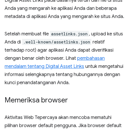
Digital Asset Links pada dasarnya terdiri dari file di situs
Anda yang mengarah ke aplikasi Anda dan beberapa
metadata di aplikasi Anda yang mengarah ke situs Anda.
Setelah membuat file
assetlinks.json
, upload ke situs
Anda di
.well-known/assetlinks.json
relatif
terhadap root) agar aplikasi Anda dapat diverifikasi
dengan benar oleh browser. Lihat
pembahasan
mendalam tentang Digital Asset Links
untuk mengetahui
informasi selengkapnya tentang hubungannya dengan
kunci penandatanganan Anda.
Memeriksa browser
Aktivitas Web Tepercaya akan mencoba mematuhi
pilihan browser default pengguna. Jika browser default