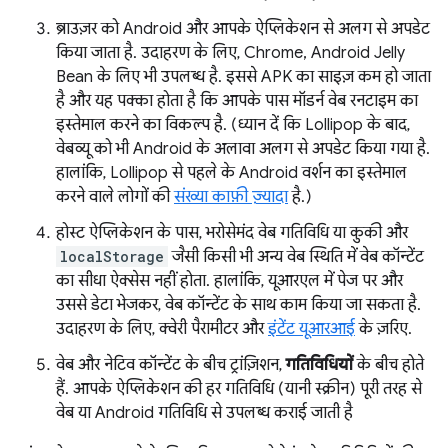
ब्राउज़र को Android और आपके ऐप्लिकेशन से अलग से अपडेट
किया जाता है. उदाहरण के लिए, Chrome, Android Jelly
Bean के लिए भी उपलब्ध है. इससे APK का साइज़ कम हो जाता
है और यह पक्का होता है कि आपके पास मॉडर्न वेब रनटाइम का
इस्तेमाल करने का विकल्प है. (ध्यान दें कि Lollipop के बाद,
वेबव्यू को भी Android के अलावा अलग से अपडेट किया गया है.
हालांकि, Lollipop से पहले के Android वर्शन का इस्तेमाल
करने वाले लोगों की
संख्या काफ़ी ज़्यादा
है.)
होस्ट ऐप्लिकेशन के पास, भरोसेमंद वेब गतिविधि या कुकी और
localStorage
जैसी किसी भी अन्य वेब स्थिति में वेब कॉन्टेंट
का सीधा ऐक्सेस नहीं होता. हालांकि, यूआरएल में पेज पर और
उससे डेटा भेजकर, वेब कॉन्टेंट के साथ काम किया जा सकता है.
उदाहरण के लिए, क्वेरी पैरामीटर और
इंटेंट यूआरआई
के ज़रिए.
वेब और नेटिव कॉन्टेंट के बीच ट्रांज़िशन,
गतिविधियों
के बीच होते
हैं. आपके ऐप्लिकेशन की हर गतिविधि (यानी स्क्रीन) पूरी तरह से
वेब या Android गतिविधि से उपलब्ध कराई जाती है