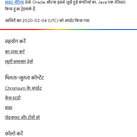
साइट नीतियां
देखें. Oracle और/या इससे जुड़ी हुई कंपनियों का, Java एक रजिस्टर
किया हुआ ट्रेडमार्क है.
आखिरी बार 2020-02-04 (UTC) को अपडेट किया गया.
सहयोग करें
बग दायर करें
खुली समस्याएं देखें
मिलता-जुलता कॉन्टेंट
Chromium के अपडेट
केस स्टडी
संग्रह
पॉडकास्ट और टीवी शो
फ़ॉलो करें