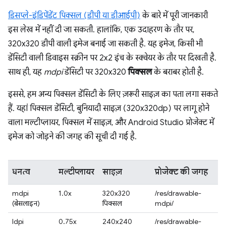
डिसप्ले-इंडिपेंडेंट पिक्सल (डीपी या डीआईपी)
के बारे में पूरी जानकारी
इस लेख में नहीं दी जा सकती. हालांकि, एक उदाहरण के तौर पर,
320x320 डीपी वाली इमेज बनाई जा सकती है. यह इमेज, किसी भी
डेंसिटी वाली डिवाइस स्क्रीन पर 2x2 इंच के स्क्वेयर के तौर पर दिखती है.
साथ ही, यह
mdpi
डेंसिटी पर 320x320
पिक्सल
के बराबर होती है.
इससे, हम अन्य पिक्सल डेंसिटी के लिए ज़रूरी साइज़ का पता लगा सकते
हैं. यहां पिक्सल डेंसिटी, बुनियादी साइज़ (320x320dp) पर लागू होने
वाला मल्टीप्लायर, पिक्सल में साइज़, और Android Studio प्रोजेक्ट में
इमेज को जोड़ने की जगह की सूची दी गई है.
घनत्व
मल्टीप्लायर
साइज़
प्रोजेक्ट की जगह
mdpi
1.0x
320x320
/res/drawable-
(बेसलाइन)
पिक्सल
mdpi/
ldpi
0.75x
240x240
/res/drawable-