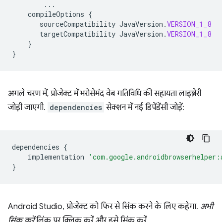
...
compileOptions
{
sourceCompatibility
JavaVersion
.
VERSION_1_8
targetCompatibility
JavaVersion
.
VERSION_1_8
}
}
अगले चरण में, प्रोजेक्ट में भरोसेमंद वेब गतिविधि की सहायता लाइब्रेरी
जोड़ी जाएगी.
dependencies
सेक्शन में नई डिपेंडेंसी जोड़ें:
dependencies
{
implementation
'com.google.androidbrowserhelper:
}
Android Studio, प्रोजेक्ट को फिर से सिंक करने के लिए कहेगा.
अभी
सिंक करें
लिंक पर क्लिक करें और इसे सिंक करें.