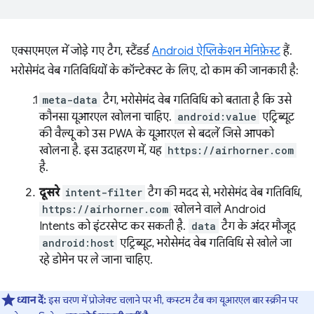
एक्सएमएल में जोड़े गए टैग, स्टैंडर्ड
Android ऐप्लिकेशन मेनिफ़ेस्ट
हैं.
भरोसेमंद वेब गतिविधियों के कॉन्टेक्स्ट के लिए, दो काम की जानकारी है:
meta-data
टैग, भरोसेमंद वेब गतिविधि को बताता है कि उसे
कौनसा यूआरएल खोलना चाहिए.
android:value
एट्रिब्यूट
की वैल्यू को उस PWA के यूआरएल से बदलें जिसे आपको
खोलना है. इस उदाहरण में, यह
https://airhorner.com
है.
दूसरे
intent-filter
टैग की मदद से, भरोसेमंद वेब गतिविधि,
https://airhorner.com
खोलने वाले Android
Intents को इंटरसेप्ट कर सकती है.
data
टैग के अंदर मौजूद
android:host
एट्रिब्यूट, भरोसेमंद वेब गतिविधि से खोले जा
रहे डोमेन पर ले जाना चाहिए.
ध्यान दें:
इस चरण में प्रोजेक्ट चलाने पर भी, कस्टम टैब का यूआरएल बार स्क्रीन पर