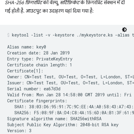
SHA-256 फ़िंगरप्रिंट
की वैल्यू,
सर्टिफ़िकेट
के फ़िंगरप्रिंट सेक्शन में दी
गई होती है. आउटपुट का उदाहरण यहां दिया गया है:
keytool -list -v -keystore ./mykeystore.ks -alias 
Alias name: key0

Creation date: 28 Jan 2019

Entry type: PrivateKeyEntry

Certificate chain length: 1

Certificate[1]:

Owner: CN=Test Test, OU=Test, O=Test, L=London, ST=L
Issuer: CN=Test Test, OU=Test, O=Test, L=London, ST=
Serial number: ea67d3d

Valid from: Mon Jan 28 14:58:00 GMT 2019 until: Fri 
Certificate fingerprints:

   SHA1: 38:03:D6:95:91:7C:9C:EE:4A:A0:58:43:A7:43:
   SHA256: F5:08:9F:8A:D4:C8:4A:15:6D:0A:B1:3F:61:9
Signature algorithm name: SHA256withRSA

Subject Public Key Algorithm: 2048-bit RSA key
