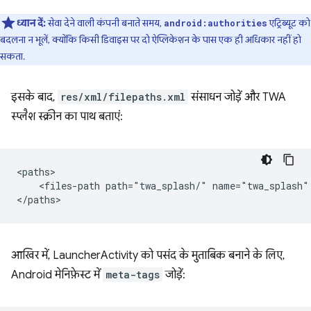
ध्यान दें:
सेवा देने वाली कंपनी बनाते समय,
एट्रिब्यूट को
android:authorities
बदलना न भूलें, क्योंकि किसी डिवाइस पर दो ऐप्लिकेशन के पास एक ही अधिकार नहीं हो
सकता.
इसके बाद,
res/xml/filepaths.xml
संसाधन जोड़ें और TWA
स्प्लैश स्क्रीन का पाथ बताएं:
<files-path
path="twa_splash/"
name="twa_splash"
आखिर में, LauncherActivity को पसंद के मुताबिक बनाने के लिए,
Android मेनिफ़ेस्ट में
meta-tags
जोड़ें: