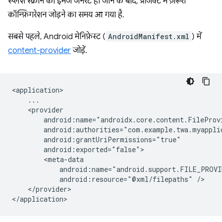
स्प्लैश स्क्रीन की इमेज जनरेट हो जाने के बाद, प्रोजेक्ट में ज़रूरी
कॉन्फ़िगरेशन जोड़ने का समय आ गया है.
सबसे पहले, Android मेनिफ़ेस्ट (
AndroidManifest.xml
) में
content-provider
जोड़ें.
android:resource="@xml/filepaths"
</provider>
