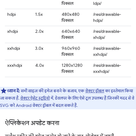
पिक्सल
ldpi/
hdpi
1.5x
480x480
/res/drawable-
पिक्सल
hdpi/
xhdpi
2.0x
640x640
/res/drawable-
पिक्सल
xhdpi/
xxhdpi
3.0x
960x960
/res/drawable-
पिक्सल
xxhdpi/
xxxhdpi
4.0x
1280x1280
/res/drawable-
पिक्सल
xxxhdpi/
ध्यान दें:
सभी साइज़ की इमेज बनाने के बजाय, एक
वेक्टर ड्रॉबल
का इस्तेमाल किया
जा सकता है.
वेक्टर ऐसेट स्टूडियो
में, डेवलपर के लिए ऐसे टूल उपलब्ध हैं जिनकी मदद से वे
SVG को Android वेक्टर ड्रॉबल में बदल सकते हैं.
ऐप्लिकेशन अपडेट करना