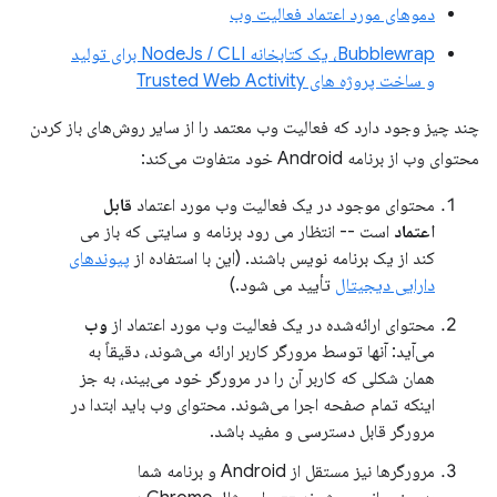
دموهای مورد اعتماد فعالیت وب
Bubblewrap، یک کتابخانه NodeJs / CLI برای تولید
و ساخت پروژه های Trusted Web Activity
چند چیز وجود دارد که فعالیت وب معتمد را از سایر روش‌های باز کردن
محتوای وب از برنامه Android خود متفاوت می‌کند:
محتوای موجود در یک فعالیت وب مورد اعتماد
قابل
اعتماد
است -- انتظار می رود برنامه و سایتی که باز می
کند از یک برنامه نویس باشند. (این با استفاده از
پیوندهای
دارایی دیجیتال
تأیید می شود.)
محتوای ارائه‌شده در یک فعالیت وب مورد اعتماد از
وب
می‌آید: آنها توسط مرورگر کاربر ارائه می‌شوند، دقیقاً به
همان شکلی که کاربر آن را در مرورگر خود می‌بیند، به جز
اینکه تمام صفحه اجرا می‌شوند. محتوای وب باید ابتدا در
مرورگر قابل دسترسی و مفید باشد.
مرورگرها نیز مستقل از Android و برنامه شما