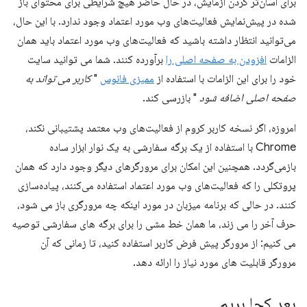
برای آسان‌تر کردن آزمایش، در حال حاضر هیچ شرایطی برای محتوای باز
شده در پیش‌نمایش فعالیت‌های وب مورد اعتماد وجود ندارد. با این حال،
می‌توانید انتظار داشته باشید که فعالیت‌های وب مورد اعتماد باید همان
الزامات
افزودن به صفحه اصلی را
برآورده کنند. شما می توانید سایت
خود را برای این الزامات با استفاده از
ممیزی فانوس
"
کاربر می تواند به
صفحه اصلی اضافه شود
" بازرسی کند.
امروزه، اگر نسخه کاربر کروم از فعالیت‌های وب معتمد پشتیبانی نکند،
Chrome با استفاده از یک برگه سفارشی به یک نوار ابزار ساده
بازمی‌گردد. همچنین این امکان برای مرورگرهای دیگر وجود دارد که همان
پروتکلی را که فعالیت‌های وب مورد اعتماد استفاده می‌کنند، پیاده‌سازی
کنند. در حالی که برنامه میزبان در مورد اینکه چه مرورگری باز می شود،
حرف آخر را می زند، ما همان خط مشی را برای برگه های سفارشی توصیه
می کنیم: از مرورگر پیش فرض کاربر استفاده کنید، تا زمانی که آن
مرورگر قابلیت های مورد نیاز را ارائه دهد.
بعد کجا بریم