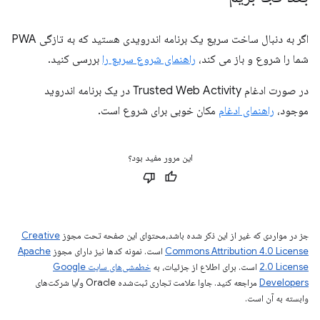
اگر به دنبال ساخت سریع یک برنامه اندرویدی هستید که به تازگی PWA
شما را شروع و باز می کند،
راهنمای شروع سریع را
بررسی کنید.
در صورت ادغام Trusted Web Activity در یک برنامه اندروید
موجود،
راهنمای ادغام
مکان خوبی برای شروع است.
این مرور مفید بود؟
جز در مواردی که غیر از این ذکر شده باشد،‌محتوای این صفحه تحت مجوز
Creative
Commons Attribution 4.0 License
است. نمونه کدها نیز دارای مجوز
Apache
2.0 License
است. برای اطلاع از جزئیات، به
خطمشی‌های سایت Google
Developers‏
مراجعه کنید. جاوا علامت تجاری ثبت‌شده Oracle و/یا شرکت‌های
وابسته به آن است.