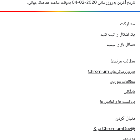
تاریخ آخرین به‌روزرسانی 2020-02-04 به‌وقت ساعت هماهنگ جهانی.
مشارکت
یک اشکال را ثبت کنید
مسائل باز را ببینید
مطالب مرتبط
به‌روزرسانی‌های Chromium
مطالعات موردی
بایگانی
پادکست ها و نمایش ها
دنبال کردن
@ChromiumDev در X
یوتیوب