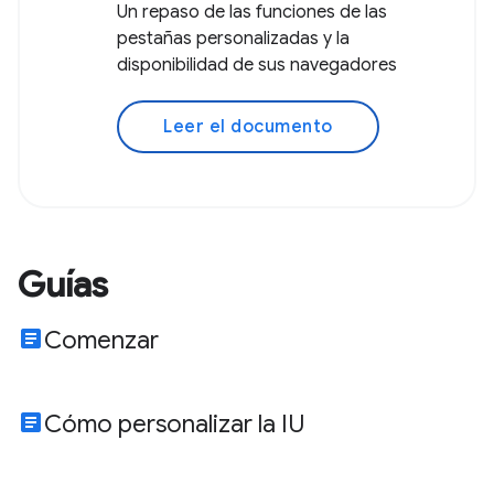
Un repaso de las funciones de las
pestañas personalizadas y la
disponibilidad de sus navegadores
Leer el documento
Guías
article
Comenzar
article
Cómo personalizar la IU