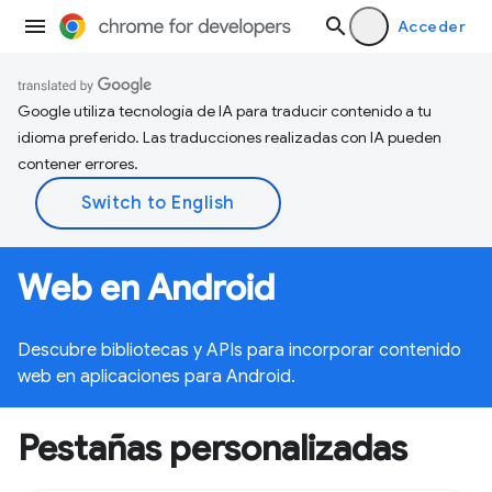
Acceder
Google utiliza tecnología de IA para traducir contenido a tu
idioma preferido. Las traducciones realizadas con IA pueden
contener errores.
Web en Android
Descubre bibliotecas y APIs para incorporar contenido
web en aplicaciones para Android.
Pestañas personalizadas