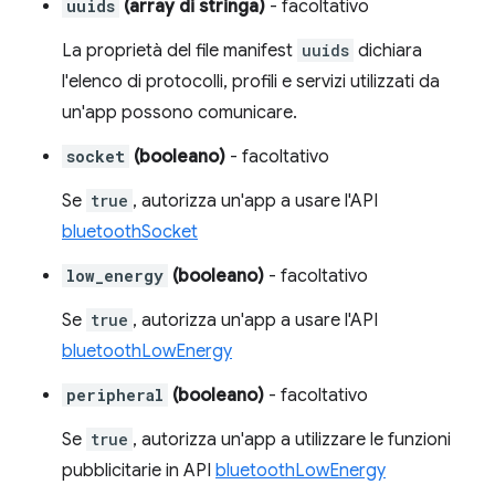
uuids
(array di stringa)
- facoltativo
La proprietà del file manifest
uuids
dichiara
l'elenco di protocolli, profili e servizi utilizzati da
un'app possono comunicare.
socket
(booleano)
- facoltativo
Se
true
, autorizza un'app a usare l'API
bluetoothSocket
low_energy
(booleano)
- facoltativo
Se
true
, autorizza un'app a usare l'API
bluetoothLowEnergy
peripheral
(booleano)
- facoltativo
Se
true
, autorizza un'app a utilizzare le funzioni
pubblicitarie in API
bluetoothLowEnergy