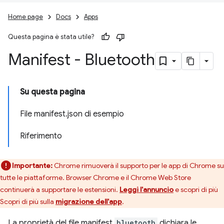
Home page
Docs
Apps
Questa pagina è stata utile?
Manifest - Bluetooth
Su questa pagina
File manifest.json di esempio
Riferimento
Importante:
Chrome rimuoverà il supporto per le app di Chrome su
tutte le piattaforme. Browser Chrome e il Chrome Web Store
continuerà a supportare le estensioni.
Leggi l'annuncio
e scopri di più
Scopri di più sulla
migrazione dell'app
.
La proprietà del file manifest
bluetooth
dichiara le