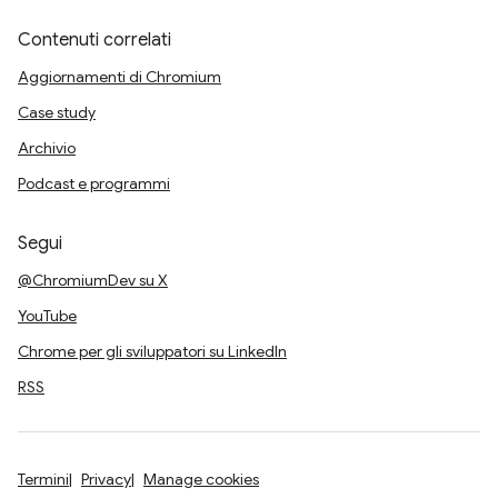
Contenuti correlati
Aggiornamenti di Chromium
Case study
Archivio
Podcast e programmi
Segui
@ChromiumDev su X
YouTube
Chrome per gli sviluppatori su LinkedIn
RSS
Termini
Privacy
Manage cookies