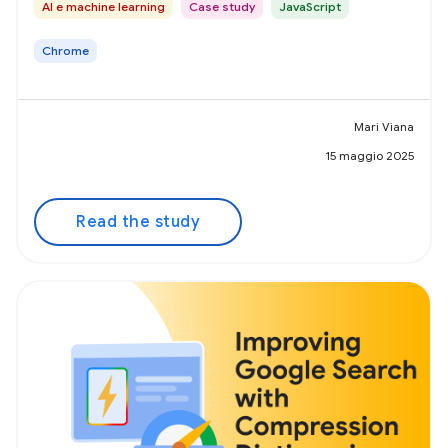
AI e machine learning
Case study
JavaScript
Chrome
Mari Viana
15 maggio 2025
Read the study