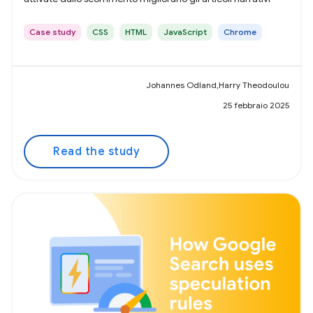
Case study
CSS
HTML
JavaScript
Chrome
Johannes Odland,Harry Theodoulou
25 febbraio 2025
Read the study