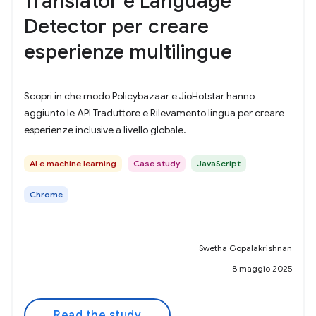
Translator e Language
Detector per creare
esperienze multilingue
Scopri in che modo Policybazaar e JioHotstar hanno
aggiunto le API Traduttore e Rilevamento lingua per creare
esperienze inclusive a livello globale.
AI e machine learning
Case study
JavaScript
Chrome
Swetha Gopalakrishnan
8 maggio 2025
Read the study