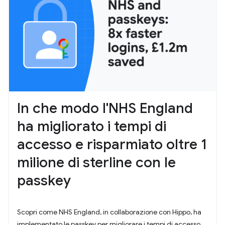
In che modo l'NHS England
ha migliorato i tempi di
accesso e risparmiato oltre 1
milione di sterline con le
passkey
Scopri come NHS England, in collaborazione con Hippo, ha
implementato le passkey per migliorare i tempi di accesso,