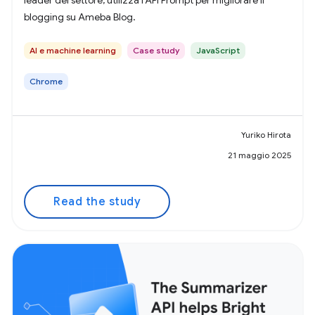
leader del settore, utilizza l'API Prompt per migliorare il
blogging su Ameba Blog.
AI e machine learning
Case study
JavaScript
Chrome
Yuriko Hirota
21 maggio 2025
Read the study