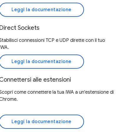
Leggi la documentazione
Direct Sockets
Stabilisci connessioni TCP e UDP dirette con il tuo
IWA.
Leggi la documentazione
Connettersi alle estensioni
Scopri come connettere la tua IWA a un'estensione di
Chrome.
Leggi la documentazione