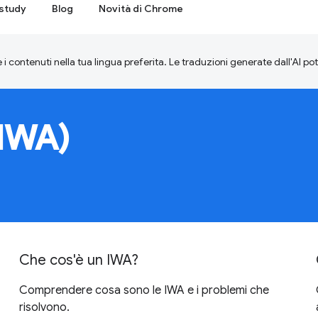
study
Blog
Novità di Chrome
 i contenuti nella tua lingua preferita. Le traduzioni generate dall'AI p
(IWA)
Che cos'è un IWA?
Comprendere cosa sono le IWA e i problemi che
risolvono.