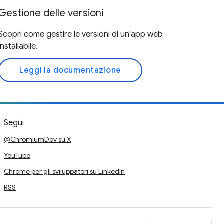
Gestione delle versioni
Scopri come gestire le versioni di un'app web
installabile.
Leggi la documentazione
Segui
@ChromiumDev su X
YouTube
Chrome per gli sviluppatori su LinkedIn
RSS