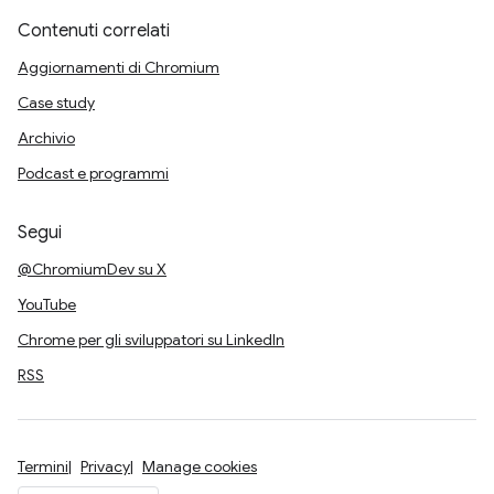
Contenuti correlati
Aggiornamenti di Chromium
Case study
Archivio
Podcast e programmi
Segui
@ChromiumDev su X
YouTube
Chrome per gli sviluppatori su LinkedIn
RSS
Termini
Privacy
Manage cookies