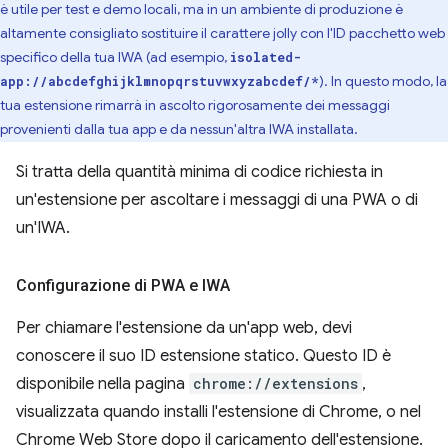
è utile per test e demo locali, ma in un ambiente di produzione è
altamente consigliato sostituire il carattere jolly con l'ID pacchetto web
specifico della tua IWA (ad esempio,
isolated-
). In questo modo, la
app://abcdefghijklmnopqrstuvwxyzabcdef/*
tua estensione rimarrà in ascolto rigorosamente dei messaggi
provenienti dalla tua app e da nessun'altra IWA installata.
Si tratta della quantità minima di codice richiesta in
un'estensione per ascoltare i messaggi di una PWA o di
un'IWA.
Configurazione di PWA e IWA
Per chiamare l'estensione da un'app web, devi
conoscere il suo ID estensione statico. Questo ID è
disponibile nella pagina
chrome://extensions
,
visualizzata quando installi l'estensione di Chrome, o nel
Chrome Web Store dopo il caricamento dell'estensione.