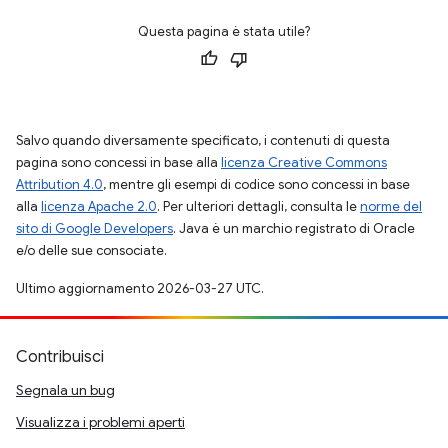
Questa pagina è stata utile?
Salvo quando diversamente specificato, i contenuti di questa
pagina sono concessi in base alla
licenza Creative Commons
Attribution 4.0
, mentre gli esempi di codice sono concessi in base
alla
licenza Apache 2.0
. Per ulteriori dettagli, consulta le
norme del
sito di Google Developers
. Java è un marchio registrato di Oracle
e/o delle sue consociate.
Ultimo aggiornamento 2026-03-27 UTC.
Contribuisci
Segnala un bug
Visualizza i problemi aperti