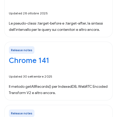
Updated 28 ottobre 2025
Le pseudo-classi :target-before e :target-after, la sintassi
dell'intervallo per le query sui contenitori e altro ancora.
Release notes
Chrome 141
Updated 30 settembre 2025
Il metodo getAllRecords() per IndexedDB, WebRTC Encoded
Transform V2 e altro ancora.
Release notes