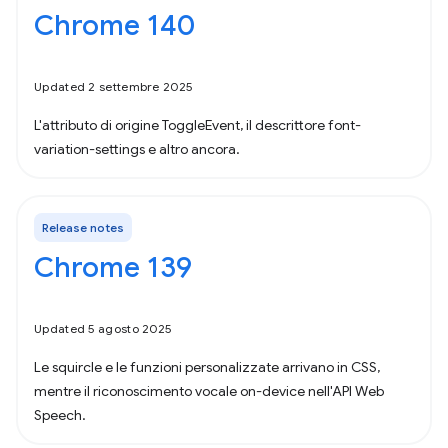
Chrome 140
Updated 2 settembre 2025
L'attributo di origine ToggleEvent, il descrittore font-
variation-settings e altro ancora.
Release notes
Chrome 139
Updated 5 agosto 2025
Le squircle e le funzioni personalizzate arrivano in CSS,
mentre il riconoscimento vocale on-device nell'API Web
Speech.