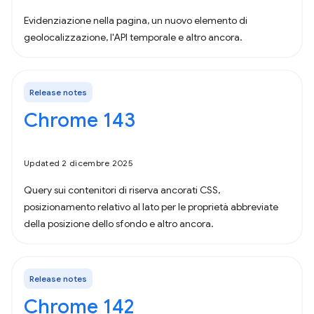
Evidenziazione nella pagina, un nuovo elemento di
geolocalizzazione, l'API temporale e altro ancora.
Release notes
Chrome 143
Updated 2 dicembre 2025
Query sui contenitori di riserva ancorati CSS,
posizionamento relativo al lato per le proprietà abbreviate
della posizione dello sfondo e altro ancora.
Release notes
Chrome 142