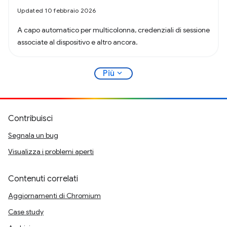
Updated 10 febbraio 2026
A capo automatico per multicolonna, credenziali di sessione
associate al dispositivo e altro ancora.
expand_more
Più
Contribuisci
Segnala un bug
Visualizza i problemi aperti
Contenuti correlati
Aggiornamenti di Chromium
Case study