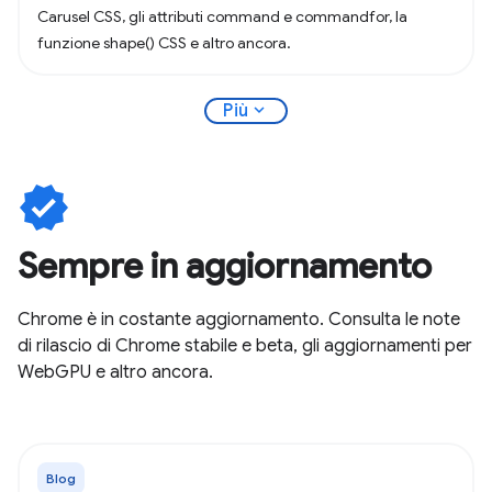
Carusel CSS, gli attributi command e commandfor, la
funzione shape() CSS e altro ancora.
expand_more
Più
verified
Sempre in aggiornamento
Chrome è in costante aggiornamento. Consulta le note
di rilascio di Chrome stabile e beta, gli aggiornamenti per
WebGPU e altro ancora.
Blog