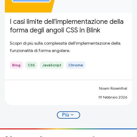
I casi limite dell'implementazione della
forma degli angoli CSS in Blink
Scopri di più sulla complessità dell'implementazione della
funzionalità di forma angolare.
Blog
CSS
JavaScript
Chrome
Noam Rosenthal
19 febbraio 2026
expand_more
Più