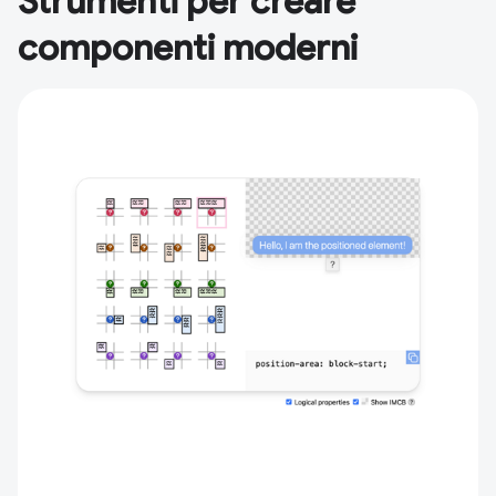
Strumenti per creare
componenti moderni