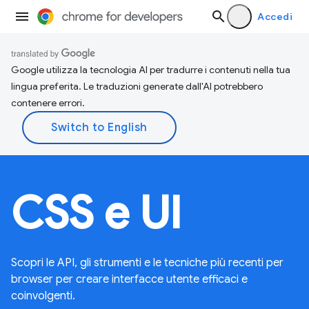
Accedi
Google utilizza la tecnologia AI per tradurre i contenuti nella tua
lingua preferita. Le traduzioni generate dall'AI potrebbero
contenere errori.
CSS e UI
Scopri le API, gli strumenti e le tecniche più recenti per
browser per creare interfacce utente efficaci e
coinvolgenti.