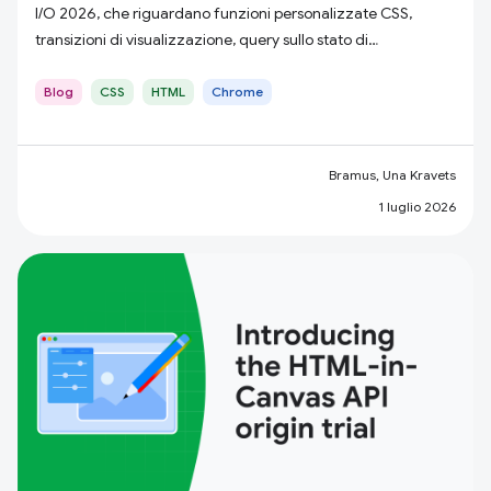
I/O 2026, che riguardano funzioni personalizzate CSS,
transizioni di visualizzazione, query sullo stato di
scorrimento, HTML in Canvas e molto altro ancora.
Blog
CSS
HTML
Chrome
Bramus, Una Kravets
1 luglio 2026