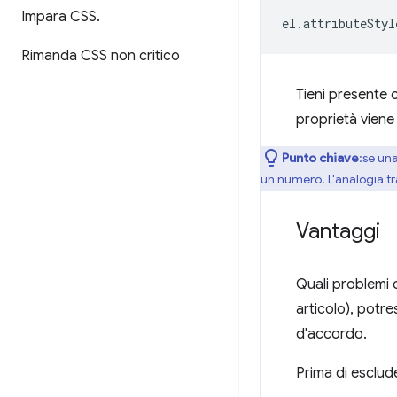
Impara CSS
.
el
.
attributeStyl
Rimanda CSS non critico
Tieni presente
proprietà viene
Punto chiave
:se un
un numero. L'analogia t
Vantaggi
Quali problemi 
articolo), potr
d'accordo.
Prima di esclud