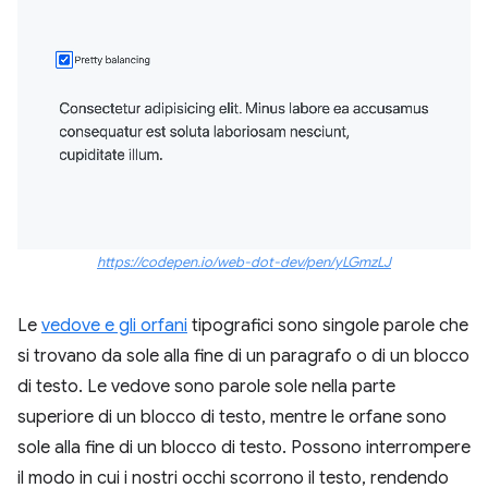
https://codepen.io/web-dot-dev/pen/yLGmzLJ
Le
vedove e gli orfani
tipografici sono singole parole che
si trovano da sole alla fine di un paragrafo o di un blocco
di testo. Le vedove sono parole sole nella parte
superiore di un blocco di testo, mentre le orfane sono
sole alla fine di un blocco di testo. Possono interrompere
il modo in cui i nostri occhi scorrono il testo, rendendo