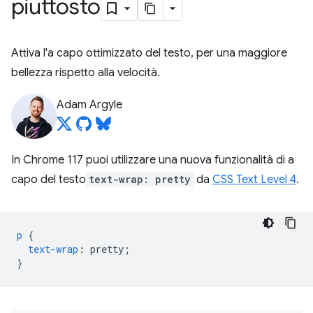
piuttosto
Attiva l'a capo ottimizzato del testo, per una maggiore
bellezza rispetto alla velocità.
Adam Argyle
In Chrome 117 puoi utilizzare una nuova funzionalità di a
capo del testo
text-wrap: pretty
da
CSS Text Level 4
.
p
{
text-wrap
:
pretty
;
}