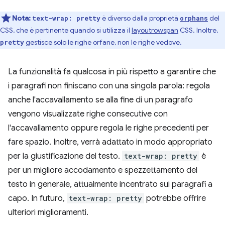
Nota:
è diverso dalla proprietà
del
text-wrap: pretty
orphans
CSS, che è pertinente quando si utilizza il
layoutrowspan
CSS. Inoltre,
gestisce solo le righe orfane, non le righe vedove.
pretty
La funzionalità fa qualcosa in più rispetto a garantire che
i paragrafi non finiscano con una singola parola: regola
anche l'accavallamento se alla fine di un paragrafo
vengono visualizzate righe consecutive con
l'accavallamento oppure regola le righe precedenti per
fare spazio. Inoltre, verrà adattato in modo appropriato
per la giustificazione del testo.
text-wrap: pretty
è
per un migliore accodamento e spezzettamento del
testo in generale, attualmente incentrato sui paragrafi a
capo. In futuro,
text-wrap: pretty
potrebbe offrire
ulteriori miglioramenti.