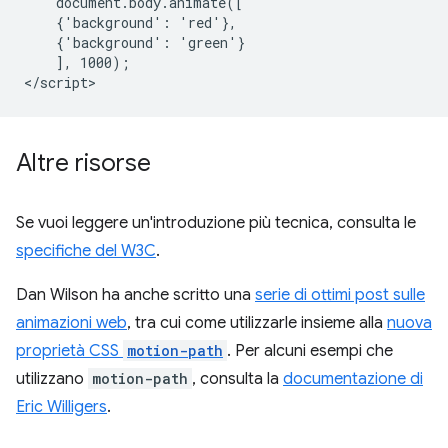
    document.body.animate([

    {'background': 'red'},

    {'background': 'green'}

    ], 1000);

Altre risorse
Se vuoi leggere un'introduzione più tecnica, consulta le
specifiche del W3C
.
Dan Wilson ha anche scritto una
serie di ottimi post sulle
animazioni web
, tra cui come utilizzarle insieme alla
nuova
proprietà CSS
motion-path
. Per alcuni esempi che
utilizzano
motion-path
, consulta la
documentazione di
Eric Willigers
.