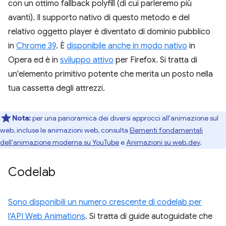
con un ottimo fallback polyfill (di cui parleremo più
avanti). Il supporto nativo di questo metodo e del
relativo oggetto player è diventato di dominio pubblico
in
Chrome 39
. È
disponibile anche in modo nativo
in
Opera ed è in
sviluppo attivo
per Firefox. Si tratta di
un'elemento primitivo potente che merita un posto nella
tua cassetta degli attrezzi.
Nota:
per una panoramica dei diversi approcci all'animazione sul
web, incluse le animazioni web, consulta
Elementi fondamentali
dell'animazione moderna su YouTube
e
Animazioni su web.dev
.
Codelab
Sono disponibili un numero crescente di codelab per
l'API Web Animations
. Si tratta di guide autoguidate che