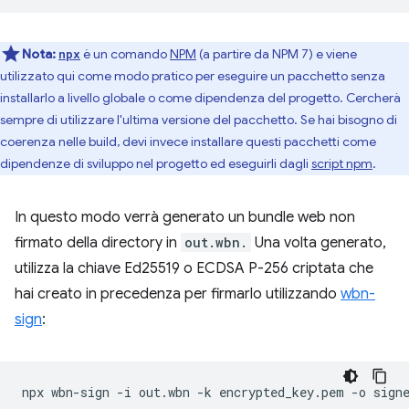
Nota:
è un comando
NPM
(a partire da NPM 7) e viene
npx
utilizzato qui come modo pratico per eseguire un pacchetto senza
installarlo a livello globale o come dipendenza del progetto. Cercherà
sempre di utilizzare l'ultima versione del pacchetto. Se hai bisogno di
coerenza nelle build, devi invece installare questi pacchetti come
dipendenze di sviluppo nel progetto ed eseguirli dagli
script npm
.
In questo modo verrà generato un bundle web non
firmato della directory in
out.wbn.
Una volta generato,
utilizza la chiave Ed25519 o ECDSA P-256 criptata che
hai creato in precedenza per firmarlo utilizzando
wbn-
sign
:
npx
wbn-sign
-i
out.wbn
-k
encrypted_key.pem
-o