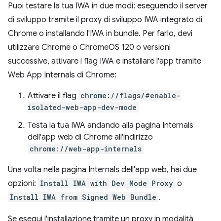
Puoi testare la tua IWA in due modi: eseguendo il server
di sviluppo tramite il proxy di sviluppo IWA integrato di
Chrome o installando l'IWA in bundle. Per farlo, devi
utilizzare Chrome o ChromeOS 120 o versioni
successive, attivare i flag IWA e installare l'app tramite
Web App Internals di Chrome:
Attivare il flag
chrome://flags/#enable-
isolated-web-app-dev-mode
Testa la tua IWA andando alla pagina Internals
dell'app web di Chrome all'indirizzo
chrome://web-app-internals
Una volta nella pagina Internals dell'app web, hai due
opzioni:
Install IWA with Dev Mode Proxy
o
Install IWA from Signed Web Bundle
.
Se esegui l'installazione tramite un proxy in modalità