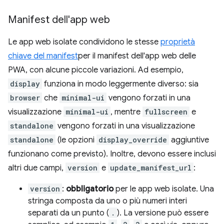
Manifest dell'app web
Le app web isolate condividono le stesse
proprietà
chiave del manifest
per il manifest dell'app web delle
PWA, con alcune piccole variazioni. Ad esempio,
display
funziona in modo leggermente diverso: sia
browser
che
minimal-ui
vengono forzati in una
visualizzazione
minimal-ui
, mentre
fullscreen
e
standalone
vengono forzati in una visualizzazione
standalone
(le opzioni
display_override
aggiuntive
funzionano come previsto). Inoltre, devono essere inclusi
altri due campi,
version
e
update_manifest_url
:
version
:
obbligatorio
per le app web isolate. Una
stringa composta da uno o più numeri interi
separati da un punto (
.
). La versione può essere