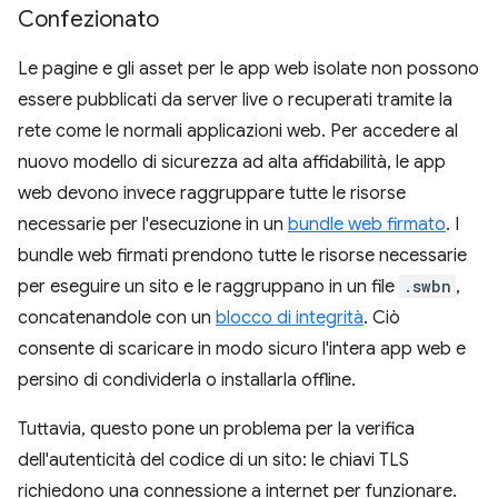
Confezionato
Le pagine e gli asset per le app web isolate non possono
essere pubblicati da server live o recuperati tramite la
rete come le normali applicazioni web. Per accedere al
nuovo modello di sicurezza ad alta affidabilità, le app
web devono invece raggruppare tutte le risorse
necessarie per l'esecuzione in un
bundle web firmato
. I
bundle web firmati prendono tutte le risorse necessarie
per eseguire un sito e le raggruppano in un file
.swbn
,
concatenandole con un
blocco di integrità
. Ciò
consente di scaricare in modo sicuro l'intera app web e
persino di condividerla o installarla offline.
Tuttavia, questo pone un problema per la verifica
dell'autenticità del codice di un sito: le chiavi TLS
richiedono una connessione a internet per funzionare.