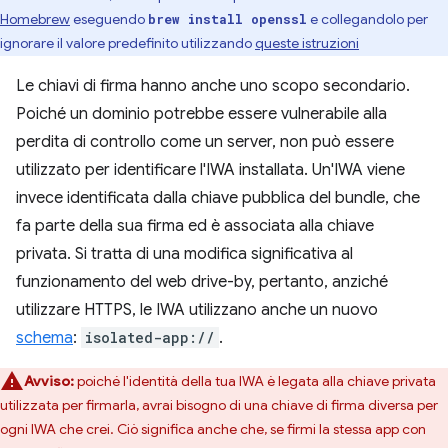
Homebrew
eseguendo
e collegandolo per
brew install openssl
ignorare il valore predefinito utilizzando
queste istruzioni
Le chiavi di firma hanno anche uno scopo secondario.
Poiché un dominio potrebbe essere vulnerabile alla
perdita di controllo come un server, non può essere
utilizzato per identificare l'IWA installata. Un'IWA viene
invece identificata dalla chiave pubblica del bundle, che
fa parte della sua firma ed è associata alla chiave
privata. Si tratta di una modifica significativa al
funzionamento del web drive-by, pertanto, anziché
utilizzare HTTPS, le IWA utilizzano anche un nuovo
schema
:
isolated-app://
.
Avviso:
poiché l'identità della tua IWA è legata alla chiave privata
utilizzata per firmarla, avrai bisogno di una chiave di firma diversa per
ogni IWA che crei. Ciò significa anche che, se firmi la stessa app con