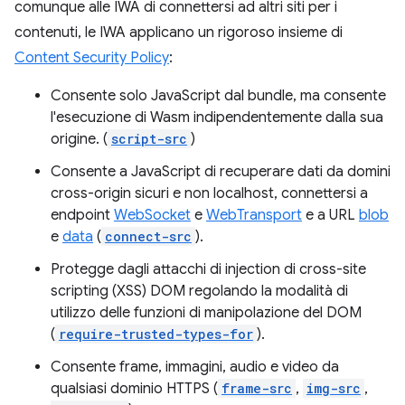
comunque alle IWA di connettersi ad altri siti per i
contenuti, le IWA applicano un rigoroso insieme di
Content Security Policy
:
Consente solo JavaScript dal bundle, ma consente
l'esecuzione di Wasm indipendentemente dalla sua
origine. (
script-src
)
Consente a JavaScript di recuperare dati da domini
cross-origin sicuri e non localhost, connettersi a
endpoint
WebSocket
e
WebTransport
e a URL
blob
e
data
(
connect-src
).
Protegge dagli attacchi di injection di cross-site
scripting (XSS) DOM regolando la modalità di
utilizzo delle funzioni di manipolazione del DOM
(
require-trusted-types-for
).
Consente frame, immagini, audio e video da
qualsiasi dominio HTTPS (
frame-src
,
img-src
,