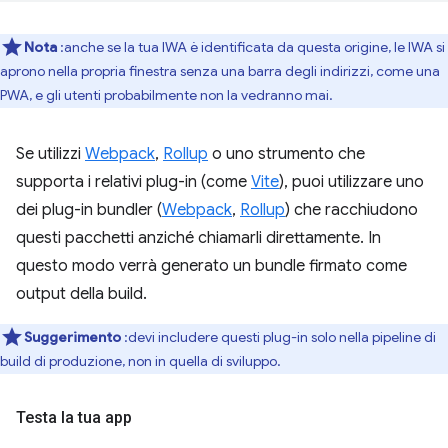
Nota
:anche se la tua IWA è identificata da questa origine, le IWA si
aprono nella propria finestra senza una barra degli indirizzi, come una
PWA, e gli utenti probabilmente non la vedranno mai.
Se utilizzi
Webpack
,
Rollup
o uno strumento che
supporta i relativi plug-in (come
Vite
), puoi utilizzare uno
dei plug-in bundler (
Webpack
,
Rollup
) che racchiudono
questi pacchetti anziché chiamarli direttamente. In
questo modo verrà generato un bundle firmato come
output della build.
Suggerimento
:devi includere questi plug-in solo nella pipeline di
build di produzione, non in quella di sviluppo.
Testa la tua app