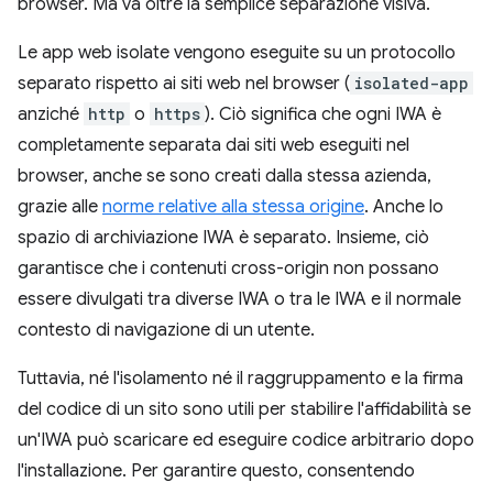
browser. Ma va oltre la semplice separazione visiva.
Le app web isolate vengono eseguite su un protocollo
separato rispetto ai siti web nel browser (
isolated-app
anziché
http
o
https
). Ciò significa che ogni IWA è
completamente separata dai siti web eseguiti nel
browser, anche se sono creati dalla stessa azienda,
grazie alle
norme relative alla stessa origine
. Anche lo
spazio di archiviazione IWA è separato. Insieme, ciò
garantisce che i contenuti cross-origin non possano
essere divulgati tra diverse IWA o tra le IWA e il normale
contesto di navigazione di un utente.
Tuttavia, né l'isolamento né il raggruppamento e la firma
del codice di un sito sono utili per stabilire l'affidabilità se
un'IWA può scaricare ed eseguire codice arbitrario dopo
l'installazione. Per garantire questo, consentendo