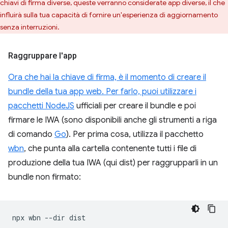
chiavi di firma diverse, queste verranno considerate app diverse, il che
influirà sulla tua capacità di fornire un'esperienza di aggiornamento
senza interruzioni.
Raggruppare l'app
Ora che hai la chiave di firma, è il momento di creare il
bundle della tua app web. Per farlo, puoi utilizzare i
pacchetti
NodeJS
ufficiali per creare il bundle e poi
firmare le IWA (sono disponibili anche gli strumenti a riga
di comando
Go
). Per prima cosa, utilizza il pacchetto
wbn
, che punta alla cartella contenente tutti i file di
produzione della tua IWA (qui dist) per raggrupparli in un
bundle non firmato:
npx
wbn
--dir