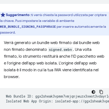
Suggerimento
:ti verrà chiesta la password utilizzata per criptare
la chiave. Puoi impostare la variabile di ambiente
per inserire automaticamente la
WEB_BUNDLE_SIGNING_PASSPHRASE
password.
Verrà generato un bundle web firmato dal bundle web
non firmato denominato
signed.swbn
. Una volta
firmato, lo strumento restituirà anche l'ID pacchetto web
e l'origine dell'app web isolata. L'origine dell'app web
isolata è il modo in cui la tua IWA viene identificata nel
browser.
Web Bundle ID: ggx2sheak3vpmm7vmjqnjwuzx3xwot3vdayrlg