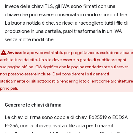
Invece delle chiavi TLS, gli IWA sono firmati con una
chiave che può essere conservata in modo sicuro offline.
La buona notizia è che, se riesci a raccogliere tutti i file di
produzione in una cartella, puoi trasformarla in un IWA
senza molte modifiche.
Avviso
:
le app web installabili, per progettazione, escludono alcune
architetture del sito. Un sito deve essere in grado di pubblicare ogni
sua pagina offline. Ciò significa che le pagine renderizzate sul server
non possono essere incluse. Devi considerare i siti generati
staticamente o i siti sottoposti a rendering lato client come architetture
principali.
Generare le chiavi di firma
Le chiavi di firma sono coppie di chiavi Ed25519 o ECDSA
P-256, con la chiave privata utilizzata per firmare il