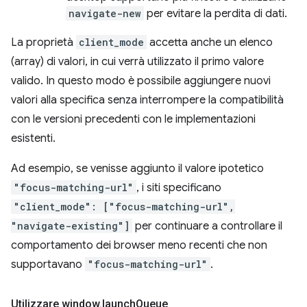
navigate-new
per evitare la perdita di dati.
La proprietà
client_mode
accetta anche un elenco
(array) di valori, in cui verrà utilizzato il primo valore
valido. In questo modo è possibile aggiungere nuovi
valori alla specifica senza interrompere la compatibilità
con le versioni precedenti con le implementazioni
esistenti.
Ad esempio, se venisse aggiunto il valore ipotetico
"focus-matching-url"
, i siti specificano
"client_mode": ["focus-matching-url",
"navigate-existing"]
per continuare a controllare il
comportamento dei browser meno recenti che non
supportavano
"focus-matching-url"
.
Utilizzare window
.
launch
Queue