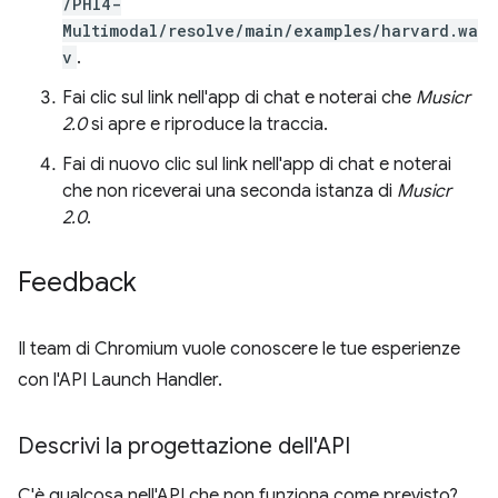
/PHI4-
Multimodal/resolve/main/examples/harvard.wa
v
.
Fai clic sul link nell'app di chat e noterai che
Musicr
2.0
si apre e riproduce la traccia.
Fai di nuovo clic sul link nell'app di chat e noterai
che non riceverai una seconda istanza di
Musicr
2.0
.
Feedback
Il team di Chromium vuole conoscere le tue esperienze
con l'API Launch Handler.
Descrivi la progettazione dell'API
C'è qualcosa nell'API che non funziona come previsto?