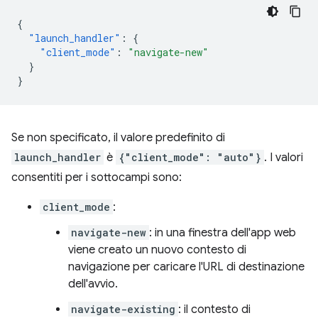
{
"launch_handler"
:
{
"client_mode"
:
"navigate-new"
}
}
Se non specificato, il valore predefinito di
launch_handler
è
{"client_mode": "auto"}
. I valori
consentiti per i sottocampi sono:
client_mode
:
navigate-new
: in una finestra dell'app web
viene creato un nuovo contesto di
navigazione per caricare l'URL di destinazione
dell'avvio.
navigate-existing
: il contesto di