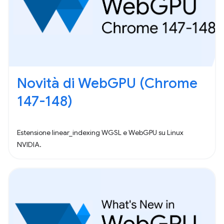
Novità di WebGPU (Chrome
147-148)
Estensione linear_indexing WGSL e WebGPU su Linux
NVIDIA.