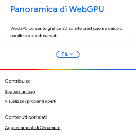
Panoramica di WebGPU
WebGPU consente grafica 3D ad alte prestazioni e calcolo
parallelo dei dati sul web.
expand_more
Più
Contribuisci
Segnala un bug
Visualizza i problemi aperti
Contenuti correlati
Aggiornamenti di Chromium