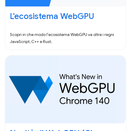
L'ecosistema WebGPU
Scopri in che modo l'ecosistema WebGPU va oltre i regni
JavaScript, C++ e Rust.