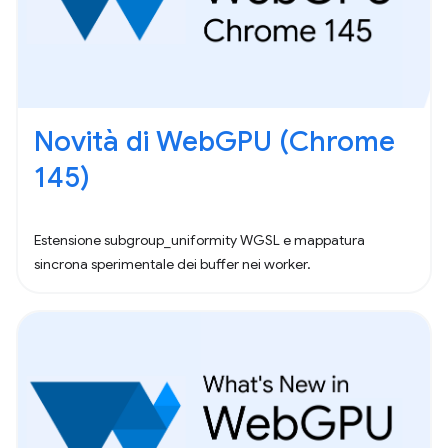
Novità di WebGPU (Chrome
145)
Estensione subgroup_uniformity WGSL e mappatura
sincrona sperimentale dei buffer nei worker.