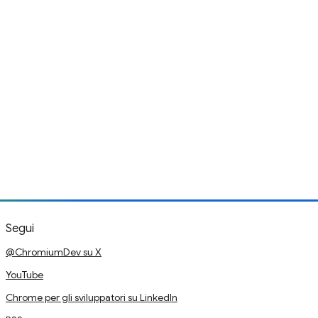
Segui
@ChromiumDev su X
YouTube
Chrome per gli sviluppatori su LinkedIn