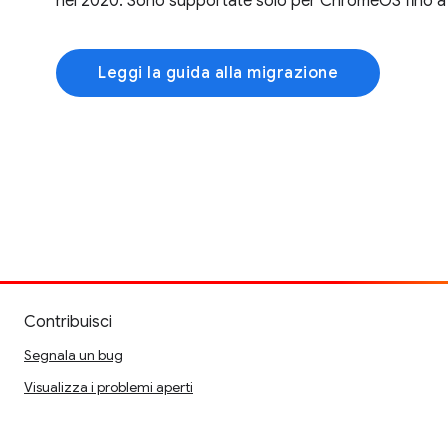
nel 2020. Sono supportate solo per ChromeOS fino a
Leggi la guida alla migrazione
Contribuisci
Segnala un bug
Visualizza i problemi aperti