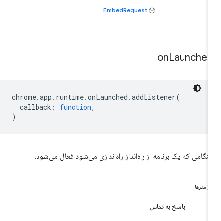
EmbedRequest
on
Launche
chrome
.
app
.
runtime
.
onLaunched
.
addListener
(
callback
:
function
,
)
نگامی که یک برنامه از راه‌انداز راه‌اندازی می‌شود فعال می‌شود.
ارامترها
پاسخ به تماس