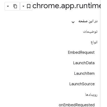
chrome
.
app
.
runtim
در این صفحه
توضیحات
انواع
EmbedRequest
LaunchData
LaunchItem
LaunchSource
رویدادها
onEmbedRequested