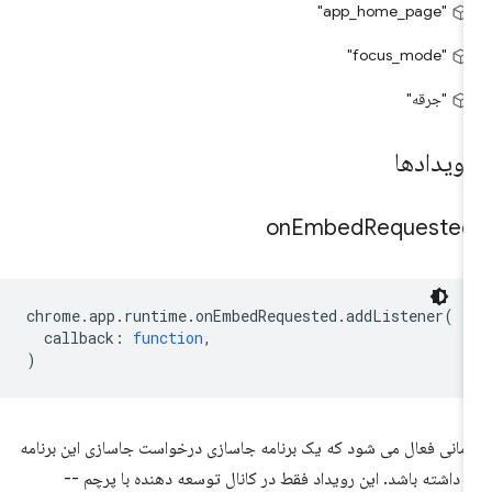
"app_home_page"
"focus_mode"
"جرقه"
ویدادها
on
Embed
Requeste
chrome
.
app
.
runtime
.
onEmbedRequested
.
addListener
(
callback
:
function
,
)
مانی فعال می شود که یک برنامه جاسازی درخواست جاسازی این برنامه
ا داشته باشد. این رویداد فقط در کانال توسعه دهنده با پرچم --