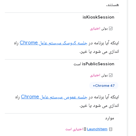
هستند.
isKioskSession
بولی
اختیاری
اینکه آیا برنامه در
جلسه کیوسک سیستم عامل Chrome
راه
اندازی می شود یا خیر.
isPublicSession است
بولی
اختیاری
Chrome 47+
اینکه آیا برنامه در
جلسه عمومی سیستم عامل Chrome
راه
اندازی می شود یا خیر.
موارد
LaunchItem
[]
اختیاری است