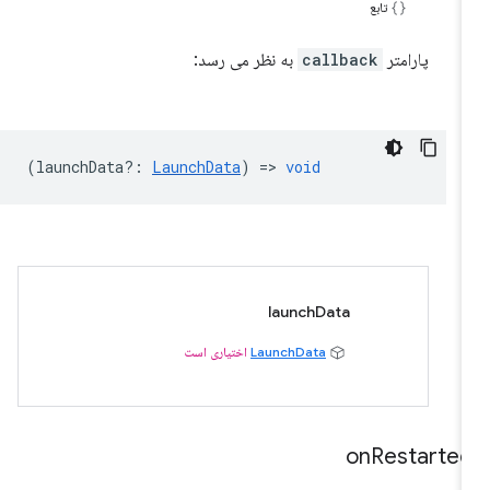
تابع
پارامتر
callback
به نظر می رسد:
(
launchData?
:
LaunchData
) =>
void
launchData
LaunchData
اختیاری است
on
Restarte