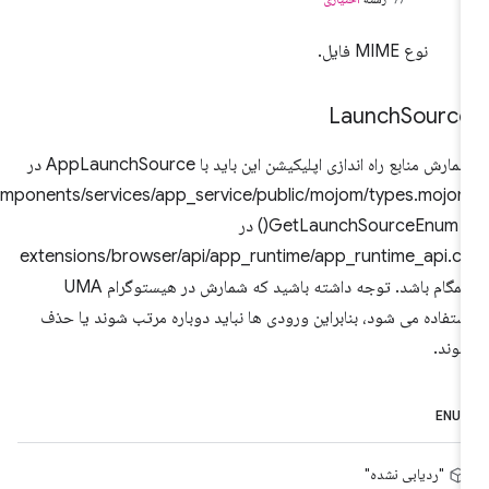
نوع MIME فایل.
Launch
Sourc
شمارش منابع راه اندازی اپلیکیشن این باید با AppLaunchSource در
components/services/app_service/public/mojom/types.mojo
و GetLaunchSourceEnum() در
extensions/browser/api/app_runtime/app_runtime_api.c
همگام باشد. توجه داشته باشید که شمارش در هیستوگرام UMA
ستفاده می شود، بنابراین ورودی ها نباید دوباره مرتب شوند یا حذف
وند.
ENU
"ردیابی نشده"