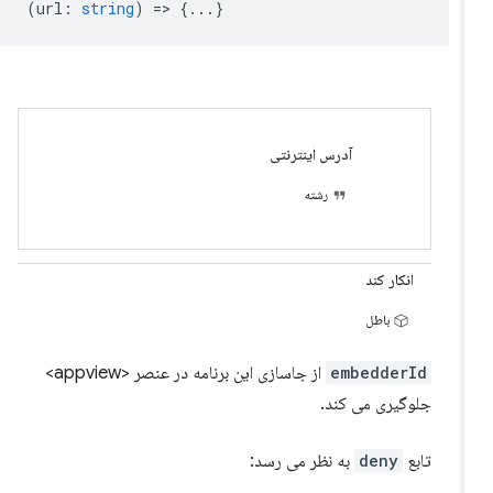
(
url
:
string
) => {...}
آدرس اینترنتی
رشته
انکار کند
باطل
embedderId
از جاسازی این برنامه در عنصر <appview>
جلوگیری می کند.
تابع
deny
به نظر می رسد: