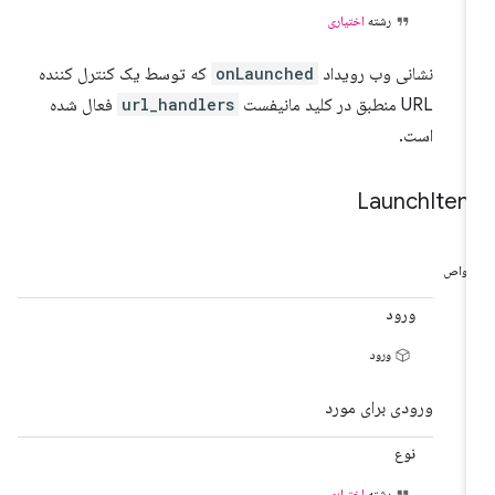
رشته
اختیاری
نشانی وب رویداد
onLaunched
که توسط یک کنترل کننده
URL منطبق در کلید مانیفست
url_handlers
فعال شده
است.
Launch
Ite
واص
ورود
ورود
ورودی برای مورد
نوع
رشته
اختیاری