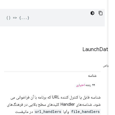
() => {...}
Launch
Dat
واص
شناسه
رشته
اختیاری
شناسه فایل یا کنترل کننده URL که برنامه با آن فراخوانی می
شود. شناسه‌های Handler کلیدهای سطح بالایی در فرهنگ‌های
file_handlers
و/یا
url_handlers
در مانیفست