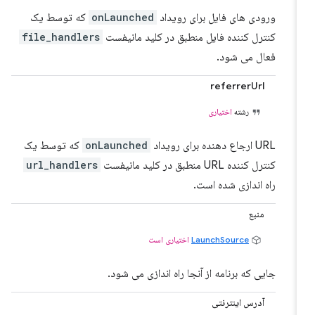
ورودی های فایل برای رویداد
onLaunched
که توسط یک
کنترل کننده فایل منطبق در کلید مانیفست
file_handlers
فعال می شود.
referrerUrl
رشته
اختیاری
URL ارجاع دهنده برای رویداد
onLaunched
که توسط یک
کنترل کننده URL منطبق در کلید مانیفست
url_handlers
راه اندازی شده است.
منبع
LaunchSource
اختیاری است
جایی که برنامه از آنجا راه اندازی می شود.
آدرس اینترنتی