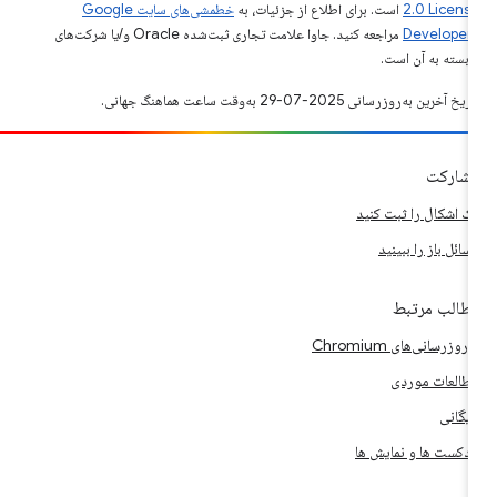
2.0 Licens
است. برای اطلاع از جزئیات، به
خطمشی‌های سایت Google
Developer‏
مراجعه کنید. جاوا علامت تجاری ثبت‌شده Oracle و/یا شرکت‌های
ابسته به آن است.
ریخ آخرین به‌روزرسانی 2025-07-29 به‌وقت ساعت هماهنگ جهانی.
شارکت
ک اشکال را ثبت کنید
سائل باز را ببینید
طالب مرتبط
ه‌روزرسانی‌های Chromium
طالعات موردی
ایگانی
ادکست ها و نمایش ها