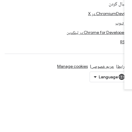
نبال کردن
Chromium در X
وتیوب
Chrome for Developer در لینکدین
RS
رایط
حریم خصوصی
Manage cookies