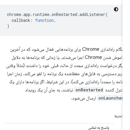
chrome
.
app
.
runtime
.
onRestarted
.
addListener
(
callback
:
function
,
)
هنگام راه‌اندازی Chrome برای برنامه‌هایی فعال می‌شود که در آخرین
خاموش شدن Chrome اجرا می‌شدند، یا زمانی که برنامه‌ها به دلایل
یگر درخواست راه‌اندازی مجدد از حالت قبلی خود را داشتند (مثلاً وقتی
اربر دسترسی به فایل‌های حفظ‌شده یک برنامه را لغو می‌کند، زمان اجرا
رنامه را مجدداً راه‌اندازی می‌کند). در این شرایط، اگر برنامه‌ها دارای یک
نترل کننده
onRestarted
نباشند، به جای آن یک رویداد
onLaunched
ارسال می‌شود.
ارامترها
پاسخ به تماس