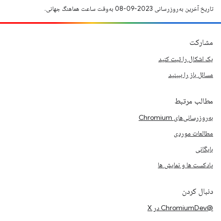
تاریخ آخرین به‌روزرسانی 2023-09-08 به‌وقت ساعت هماهنگ جهانی.
مشارکت
یک اشکال را ثبت کنید
مسائل باز را ببینید
مطالب مرتبط
به‌روزرسانی‌های Chromium
مطالعات موردی
بایگانی
پادکست ها و نمایش ها
دنبال کردن
@ChromiumDev در X