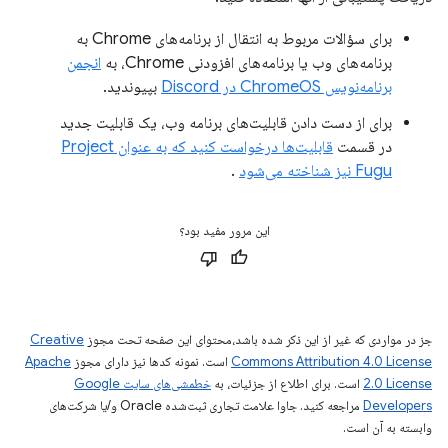
برای سؤالات مربوط به انتقال از برنامه‌های Chrome به
برنامه‌های وب یا برنامه‌های افزودنی Chrome، به
انجمن
برنامه‌نویس ChromeOS در Discord
بپیوندید.
برای از دست دادن قابلیت‌های برنامه وب، یک قابلیت جدید
در قسمت
قابلیت‌ها درخواست کنید که به عنوان Project
Fugu نیز شناخته می‌شود
.
این مرور مفید بود؟
جز در مواردی که غیر از این ذکر شده باشد،‌محتوای این صفحه تحت مجوز
Creative
Commons Attribution 4.0 License
است. نمونه کدها نیز دارای مجوز
Apache
2.0 License
است. برای اطلاع از جزئیات، به
خطمشی‌های سایت Google
Developers‏
مراجعه کنید. جاوا علامت تجاری ثبت‌شده Oracle و/یا شرکت‌های
وابسته به آن است.