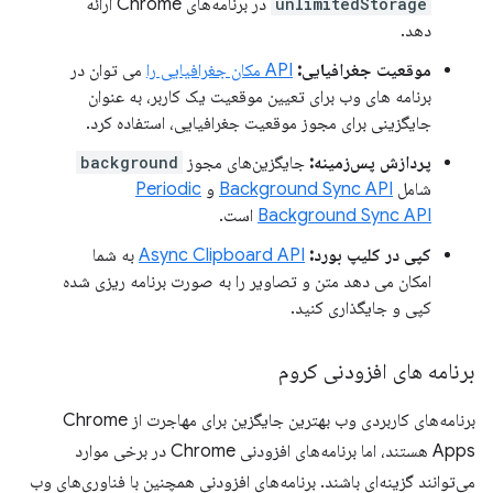
unlimitedStorage
در برنامه‌های Chrome ارائه
دهد.
موقعیت جغرافیایی:
API مکان جغرافیایی را
می توان در
برنامه های وب برای تعیین موقعیت یک کاربر، به عنوان
جایگزینی برای مجوز موقعیت جغرافیایی، استفاده کرد.
پردازش پس‌زمینه:
جایگزین‌های مجوز
background
شامل
Background Sync API
و
Periodic
Background Sync API
است.
کپی در کلیپ بورد:
Async Clipboard API
به شما
امکان می دهد متن و تصاویر را به صورت برنامه ریزی شده
کپی و جایگذاری کنید.
برنامه های افزودنی کروم
برنامه‌های کاربردی وب بهترین جایگزین برای مهاجرت از Chrome
Apps هستند، اما برنامه‌های افزودنی Chrome در برخی موارد
می‌توانند گزینه‌ای باشند. برنامه‌های افزودنی همچنین با فناوری‌های وب