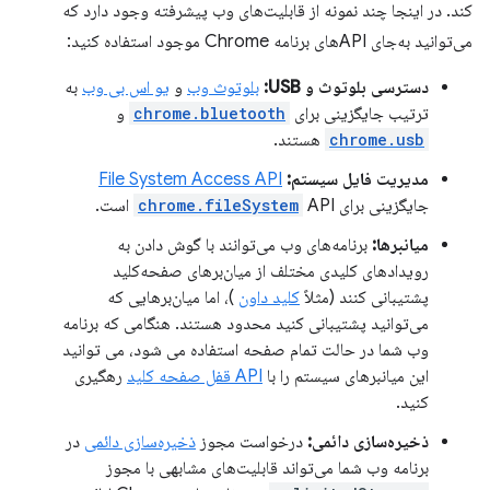
کند. در اینجا چند نمونه از قابلیت‌های وب پیشرفته وجود دارد که
می‌توانید به‌جای APIهای برنامه Chrome موجود استفاده کنید:
دسترسی بلوتوث و USB:
بلوتوث وب
و
یو اس بی وب
به
ترتیب جایگزینی برای
chrome.bluetooth
و
chrome.usb
هستند.
مدیریت فایل سیستم:
File System Access API
جایگزینی برای
API است.
chrome.fileSystem
میانبرها:
برنامه‌های وب می‌توانند با گوش دادن به
رویدادهای کلیدی مختلف از میان‌برهای صفحه‌کلید
پشتیبانی کنند (مثلاً
کلید داون
)، اما میان‌برهایی که
می‌توانید پشتیبانی کنید محدود هستند. هنگامی که برنامه
وب شما در حالت تمام صفحه استفاده می شود، می توانید
این میانبرهای سیستم را با
API قفل صفحه کلید
رهگیری
کنید.
ذخیره‌سازی دائمی:
درخواست مجوز
ذخیره‌سازی دائمی
در
برنامه وب شما می‌تواند قابلیت‌های مشابهی با مجوز