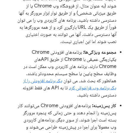
شوند (به عنوان مثال، از فروشگاه وب Chrome یا از
طریق میزبانی شخصی) و از طریق نوار ابزار مرورگر به آنها
دسترسی داشته باشید. برنامه های کاربردی وب را می توان
فوراً از طریق یک URL بارگیری کرد و از همه مرورگرها به
آنها دسترسی داشت. آنها می توانند به صورت اختیاری
نصب شوند اما این اجباری نیست.
مجموعه ویژگی‌ها:
برنامه‌های افزودنی Chrome
یکپارچگی عمیقی با Chrome از طریق APIهای
Chrome دارند. برنامه های کاربردی وب ممکن است در
وظایف سطح پایین یا سطح سیستم محدودتر باشند.
همانطور که بحث شد، می توان
یک برنامه افزودنی را از
یک برنامه وب فراخوانی کرد
تا به API های فقط افزونه
دسترسی داشته باشید.
کار پس‌زمینه:
برنامه‌های افزودنی Chrome می‌توانند کار
پس‌زمینه را انجام دهند و حتی زمانی که پنجره مرورگر
بسته است اجرا شوند. از سوی دیگر، برنامه‌های کاربردی
وب معمولاً برای اجرا در پیش‌زمینه طراحی می‌شوند و