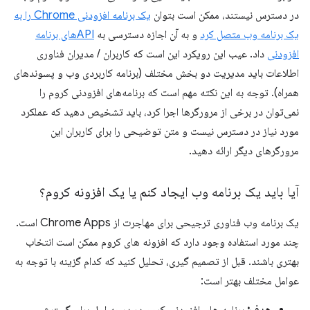
در دسترس نیستند، ممکن است بتوان
یک برنامه افزودنی Chrome را به
یک برنامه وب متصل کرد
و به آن اجازه دسترسی به
APIهای برنامه
افزودنی
داد. عیب این رویکرد این است که کاربران / مدیران فناوری
اطلاعات باید مدیریت دو بخش مختلف (برنامه کاربردی وب و پسوندهای
همراه). توجه به این نکته مهم است که برنامه‌های افزودنی کروم را
نمی‌توان در برخی از مرورگرها اجرا کرد، باید تشخیص دهید که عملکرد
مورد نیاز در دسترس نیست و متن توضیحی را برای کاربران این
مرورگرهای دیگر ارائه دهید.
آیا باید یک برنامه وب ایجاد کنم یا یک افزونه کروم؟
یک برنامه وب فناوری ترجیحی برای مهاجرت از Chrome Apps است.
چند مورد استفاده وجود دارد که افزونه های کروم ممکن است انتخاب
بهتری باشند. قبل از تصمیم گیری، تحلیل کنید که کدام گزینه با توجه به
عوامل مختلف بهتر است: