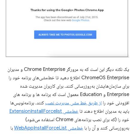
یک نکته دیگر این است که به مرورگر Chrome Enterprise و مدیران
ChromeOS Enterprise اطلاع دهید تا خط‌مشی‌های برنامه خود را
برای سازمان‌هایشان به‌روزرسانی کنند. برای کاربران مدیریت شده
Enterprise و Education معمول است که برنامه ها و برنامه های
افزودنی خود را
از طریق خط مشی مدیریت نصب
کنند. برنامه‌نویس‌ها
باید به مدیران اطلاع دهند تا
خط‌مشی ExtensionInstallForcelist
خود را (که برای نصب برنامه‌های Chrome استفاده می‌شود)
به‌روزرسانی کنند و آن را با
خط‌مشی WebAppInstallForceList
با