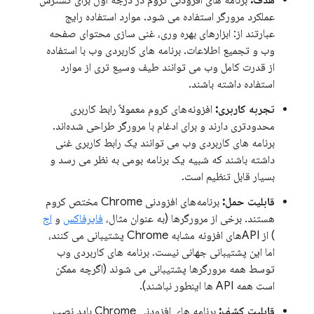
هدف:
برنامه های افزودنی کروم در درجه اول برای گسترش
عملکرد مرورگر استفاده می شود. موارد استفاده رایج
عبارتند از: ابزارهای بهره وری، غنی سازی محتوای صفحه
وب و تجمیع اطلاعات. برنامه های کاربردی وب با استفاده
از قدرت کامل وب می توانند طیف وسیع تری از موارد
استفاده داشته باشند.
تجربه کاربری:
افزونه‌های کروم معمولاً رابط کاربری
محدودتری دارند و برای ادغام با مرورگر طراحی شده‌اند.
برنامه های کاربردی وب می توانند یک رابط کاربری غنی
داشته باشند که شبیه یک برنامه بومی به نظر می رسد و
بسیار قابل تنظیم است.
قابلیت حمل:
برنامه‌های افزودنی Chrome مختص کروم
هستند. برخی از مرورگرها (به عنوان مثال،
فایرفاکس
و
اج
) از APIهای افزونه مشابه Chrome پشتیبانی می کنند،
اما این پشتیبانی جهانی نیست. برنامه های کاربردی وب
توسط همه مرورگرها پشتیبانی می شوند (اگرچه ممکن
است همه API ها اینطور نباشند).
قابلیت کشف:
برنامه های افزودنی Chrome باید نصب