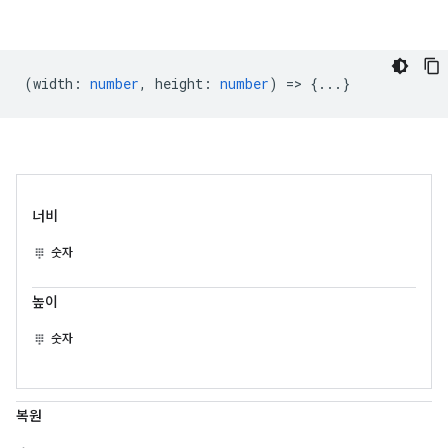
(
width
:
number
,
height
:
number
) => {...}
너비
숫자
높이
숫자
복원