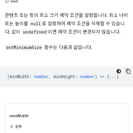
void
콘텐츠 또는 창의 최소 크기 제약 조건을 설정합니다. 최소 너비
또는 높이를
null
로 설정하여 제약 조건을 삭제할 수 있습니
다. 값이
undefined
이면 제약 조건이 변경되지 않습니다.
setMinimumSize
함수는 다음과 같습니다.
(
minWidth
:
number
,
minHeight
:
number
) => {...}
minWidth
숫자