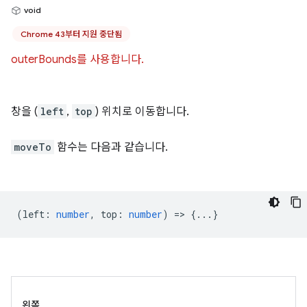
void
Chrome 43부터 지원 중단됨
outerBounds를 사용합니다.
창을 (
left
,
top
) 위치로 이동합니다.
moveTo
함수는 다음과 같습니다.
(
left
:
number
,
top
:
number
) => {...}
왼쪽