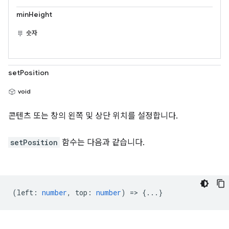
minHeight
숫자
setPosition
void
콘텐츠 또는 창의 왼쪽 및 상단 위치를 설정합니다.
setPosition
함수는 다음과 같습니다.
(
left
:
number
,
top
:
number
) => {...}