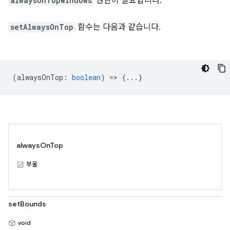
alwaysOnTopWindows
권한이 필요합니다.
setAlwaysOnTop
함수는 다음과 같습니다.
(
alwaysOnTop
:
boolean
) => {...}
alwaysOnTop
부울
setBounds
void