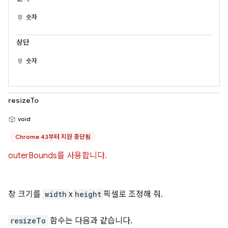
숫자
상단
숫자
resizeTo
void
Chrome 43부터 지원 중단됨
outerBounds를 사용합니다.
창 크기를
width
x
height
픽셀로 조정해 줘.
resizeTo
함수는 다음과 같습니다.