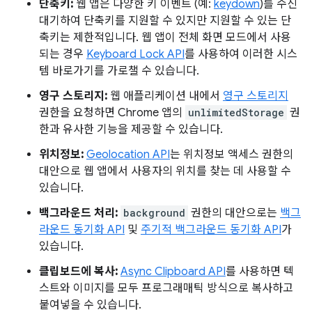
단축키:
웹 앱은 다양한 키 이벤트 (예:
keydown
)를 수신
대기하여 단축키를 지원할 수 있지만 지원할 수 있는 단
축키는 제한적입니다. 웹 앱이 전체 화면 모드에서 사용
되는 경우
Keyboard Lock API
를 사용하여 이러한 시스
템 바로가기를 가로챌 수 있습니다.
영구 스토리지:
웹 애플리케이션 내에서
영구 스토리지
권한을 요청하면 Chrome 앱의
unlimitedStorage
권
한과 유사한 기능을 제공할 수 있습니다.
위치정보:
Geolocation API
는 위치정보 액세스 권한의
대안으로 웹 앱에서 사용자의 위치를 찾는 데 사용할 수
있습니다.
백그라운드 처리:
background
권한의 대안으로는
백그
라운드 동기화 API
및
주기적 백그라운드 동기화 API
가
있습니다.
클립보드에 복사:
Async Clipboard API
를 사용하면 텍
스트와 이미지를 모두 프로그래매틱 방식으로 복사하고
붙여넣을 수 있습니다.