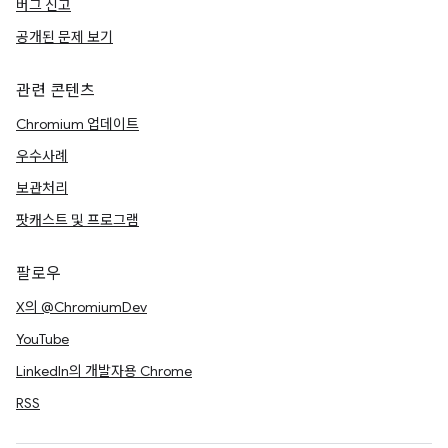
버그 신고
공개된 문제 보기
관련 콘텐츠
Chromium 업데이트
우수사례
보관처리
팟캐스트 및 프로그램
팔로우
X의 @ChromiumDev
YouTube
LinkedIn의 개발자용 Chrome
RSS