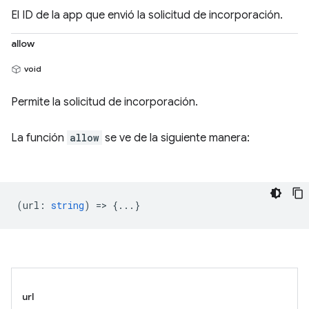
El ID de la app que envió la solicitud de incorporación.
allow
void
Permite la solicitud de incorporación.
La función
allow
se ve de la siguiente manera:
(
url
:
string
) => {...}
url