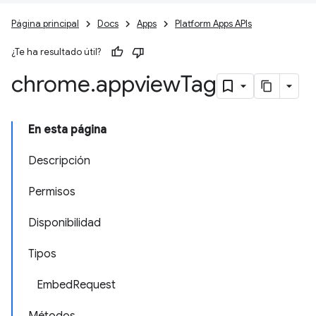
Página principal
Docs
Apps
Platform Apps APIs
¿Te ha resultado útil?
chrome
.
appview
Tag
En esta página
Descripción
Permisos
Disponibilidad
Tipos
EmbedRequest