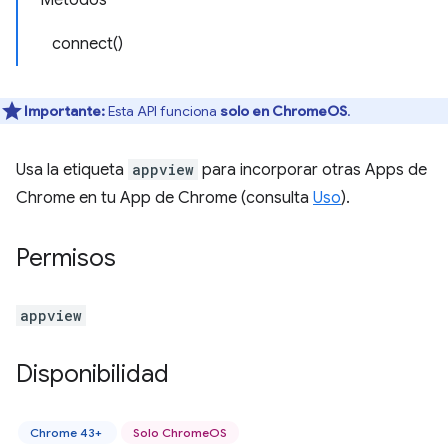
Métodos
connect()
Importante:
Esta API funciona
solo en ChromeOS
.
Usa la etiqueta
appview
para incorporar otras Apps de
Chrome en tu App de Chrome (consulta
Uso
).
Permisos
appview
Disponibilidad
Chrome 43+
Solo ChromeOS