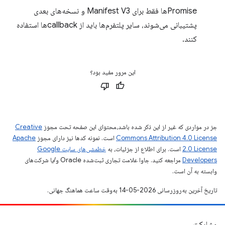
Promiseها فقط برای Manifest V3 و نسخه‌های بعدی
پشتیبانی می‌شوند، سایر پلتفرم‌ها باید از callbackها استفاده
کنند.
این مرور مفید بود؟
جز در مواردی که غیر از این ذکر شده باشد،‌محتوای این صفحه تحت مجوز
Creative
Commons Attribution 4.0 License
است. نمونه کدها نیز دارای مجوز
Apache
2.0 License
است. برای اطلاع از جزئیات، به
خطمشی‌های سایت Google
Developers‏
مراجعه کنید. جاوا علامت تجاری ثبت‌شده Oracle و/یا شرکت‌های
وابسته به آن است.
تاریخ آخرین به‌روزرسانی 2026-05-14 به‌وقت ساعت هماهنگ جهانی.
مشارکت