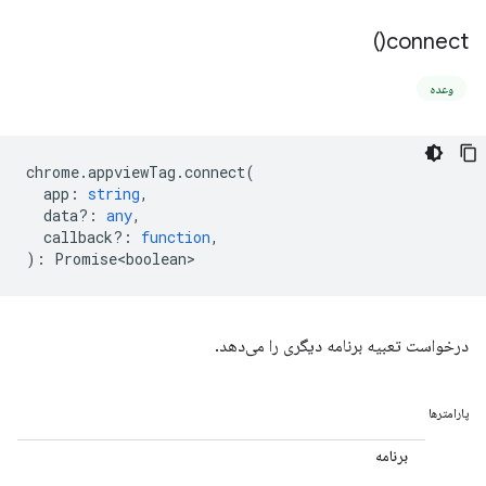
)
connect(
وعده
chrome
.
appviewTag
.
connect
(
app
:
string
,
data?
:
any
,
callback?
:
function
,
)
:
Promise<boolean>
درخواست تعبیه برنامه دیگری را می‌دهد.
پارامترها
برنامه