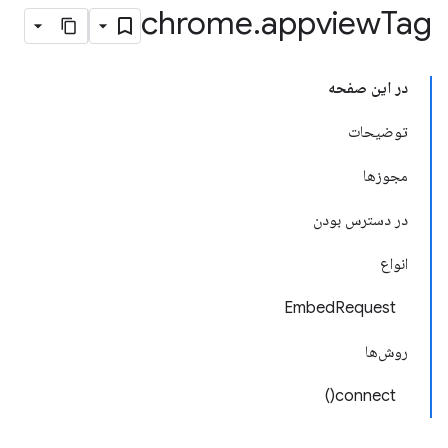
chrome
.
appview
Tag
در این صفحه
توضیحات
مجوزها
در دسترس بودن
انواع
EmbedRequest
روش‌ها
connect()