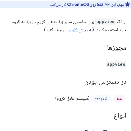
مهم:
این API
فقط روی ChromeOS
کار می‌کند.
از تگ
appview
برای جاسازی سایر برنامه‌های کروم در برنامه کروم
خود استفاده کنید. (به
بخش کاربرد
مراجعه کنید).
مجوزها
appview
در دسترس بودن
(سیستم عامل کروم)
فقط
کروم ۴۳+
انواع