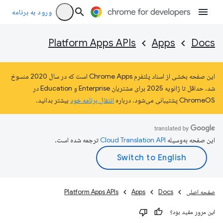
ورود به برنامه
Platform Apps APIs
Apps
Docs
این صفحه بخشی از اسناد پلتفرم Chrome Apps است که در سال 2020 منسوخ
شد. حداقل تا ژانویه 2025 برای مشتریان Enterprise و Education در
ChromeOS پشتیبانی می‌شود. درباره
انتقال برنامه خود
بیشتر بدانید.
این صفحه به‌وسیله
ترجمه شده است.
صفحه اصلی
Docs
Apps
Platform Apps APIs
این مرور مفید بود؟