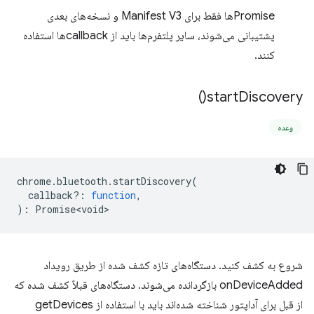
Promiseها فقط برای Manifest V3 و نسخه‌های بعدی
پشتیبانی می‌شوند، سایر پلتفرم‌ها باید از callbackها استفاده
کنند.
)
start
Discovery(
وعده
chrome
.
bluetooth
.
startDiscovery
(
callback?
:
function
,
)
:
Promise<void>
شروع به کشف کنید. دستگاه‌های تازه کشف شده از طریق رویداد
onDeviceAdded بازگردانده می‌شوند. دستگاه‌های قبلاً کشف شده که
از قبل برای آداپتور شناخته شده‌اند باید با استفاده از getDevices