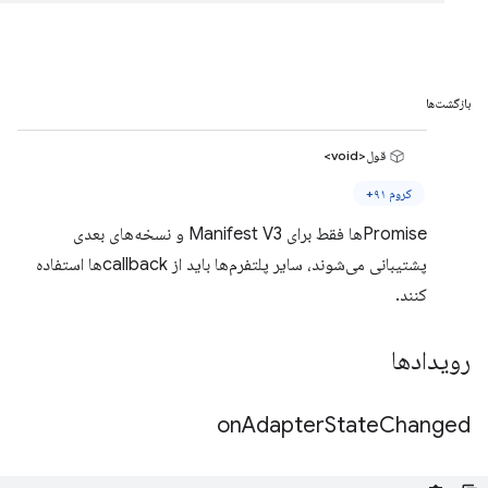
بازگشت‌ها
قول<void>
کروم ۹۱+
Promiseها فقط برای Manifest V3 و نسخه‌های بعدی
پشتیبانی می‌شوند، سایر پلتفرم‌ها باید از callbackها استفاده
کنند.
رویدادها
on
Adapter
State
Changed