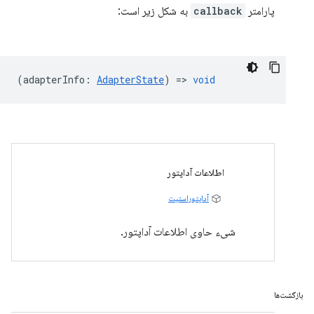
پارامتر
callback
به شکل زیر است:
(
adapterInfo
:
AdapterState
) =>
void
اطلاعات آداپتور
آداپتوراستیت
شیء حاوی اطلاعات آداپتور.
بازگشت‌ها