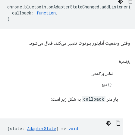
chrome
.
bluetooth
.
onAdapterStateChanged
.
addListener
(
callback
:
function
,
)
وقتی وضعیت آداپتور بلوتوث تغییر می‌کند، فعال می‌شود.
پارامترها
تماس برگشتی
تابع
پارامتر
callback
به شکل زیر است:
(
state
:
AdapterState
) =>
void