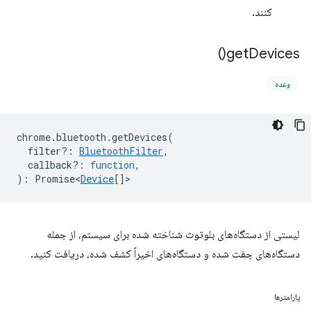
کنند.
)
get
Devices(
وعده
chrome
.
bluetooth
.
getDevices
(
filter?
:
BluetoothFilter
,
callback?
:
function
,
)
:
Promise<
Device
[]
>
لیستی از دستگاه‌های بلوتوث شناخته شده برای سیستم، از جمله
دستگاه‌های جفت شده و دستگاه‌های اخیراً کشف شده، دریافت کنید.
پارامترها