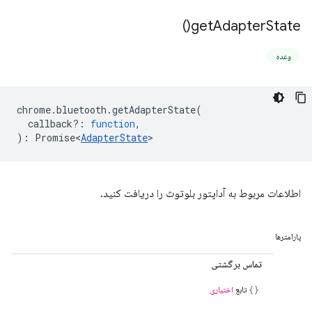
)
get
Adapter
State(
وعده
chrome
.
bluetooth
.
getAdapterState
(
callback?
:
function
,
)
:
Promise<
AdapterState
>
اطلاعات مربوط به آداپتور بلوتوث را دریافت کنید.
پارامترها
تماس برگشتی
تابع
اختیاری