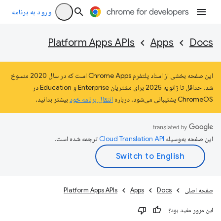
ورود به برنامه
Platform Apps APIs
Apps
Docs
این صفحه بخشی از اسناد پلتفرم Chrome Apps است که در سال 2020 منسوخ
شد. حداقل تا ژانویه 2025 برای مشتریان Enterprise و Education در
ChromeOS پشتیبانی می‌شود. درباره
انتقال برنامه خود
بیشتر بدانید.
این صفحه به‌وسیله
ترجمه شده است.
صفحه اصلی
Docs
Apps
Platform Apps APIs
این مرور مفید بود؟