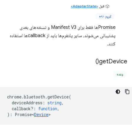
قول
<AdapterState>
کروم ۹۱+
Promiseها فقط برای Manifest V3 و نسخه‌های بعدی
پشتیبانی می‌شوند، سایر پلتفرم‌ها باید از callbackها استفاده
کنند.
)
get
Device(
وعده
chrome
.
bluetooth
.
getDevice
(
deviceAddress
:
string
,
callback?
:
function
,
)
:
Promise<
Device
>