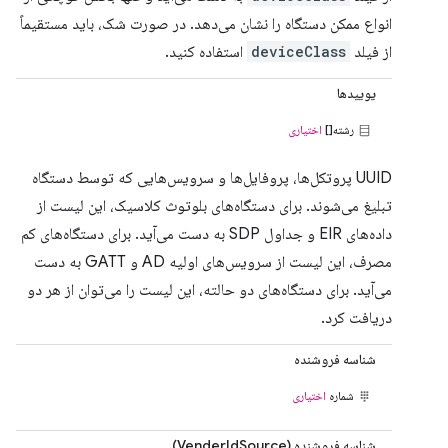
انواع ممکن دستگاه را نشان می‌دهد. در صورت شک، باید مستقیماً
از فیلد
deviceClass
استفاده کنید.
یوییدها
رشته[]
اختیاری
UUID پروتکل‌ها، پروفایل‌ها و سرویس‌هایی که توسط دستگاه
تبلیغ می‌شوند. برای دستگاه‌های بلوتوث کلاسیک، این لیست از
داده‌های EIR و جداول SDP به دست می‌آید. برای دستگاه‌های کم
مصرف، این لیست از سرویس‌های اولیه AD و GATT به دست
می‌آید. برای دستگاه‌های دو حالته، این لیست را می‌توان از هر دو
دریافت کرد.
شناسه فروشنده
شماره
اختیاری
شناسه فروشنده (VenderIdSource)