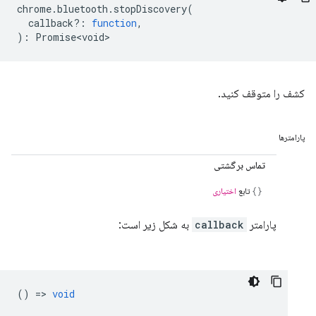
chrome
.
bluetooth
.
stopDiscovery
(
callback?
:
function
,
)
:
Promise<void>
کشف را متوقف کنید.
پارامترها
تماس برگشتی
تابع
اختیاری
پارامتر
callback
به شکل زیر است:
() =>
void