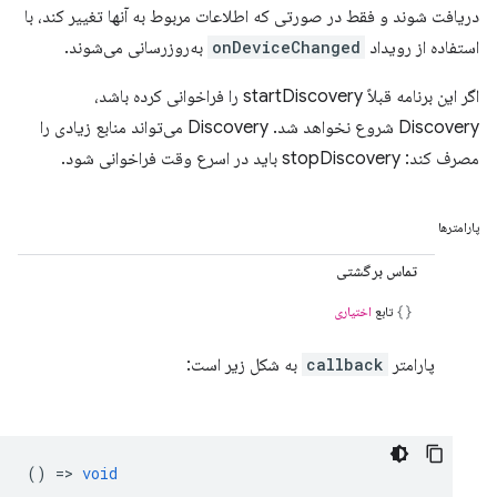
دریافت شوند و فقط در صورتی که اطلاعات مربوط به آنها تغییر کند، با
استفاده از رویداد
onDeviceChanged
به‌روزرسانی می‌شوند.
اگر این برنامه قبلاً startDiscovery را فراخوانی کرده باشد،
Discovery شروع نخواهد شد. Discovery می‌تواند منابع زیادی را
مصرف کند: stopDiscovery باید در اسرع وقت فراخوانی شود.
پارامترها
تماس برگشتی
تابع
اختیاری
پارامتر
callback
به شکل زیر است:
() =>
void