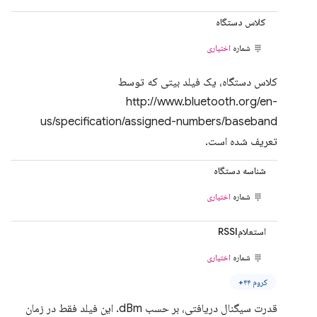
کلاس دستگاه
شماره
اختیاری
کلاس دستگاه، یک فیلد بیتی که توسط
http://www.bluetooth.org/en-
us/specification/assigned-numbers/baseband
تعریف شده است.
شناسه دستگاه
شماره
اختیاری
استعلامRSSI
شماره
اختیاری
کروم ۴۴+
قدرت سیگنال دریافتی، بر حسب dBm. این فیلد فقط در زمان