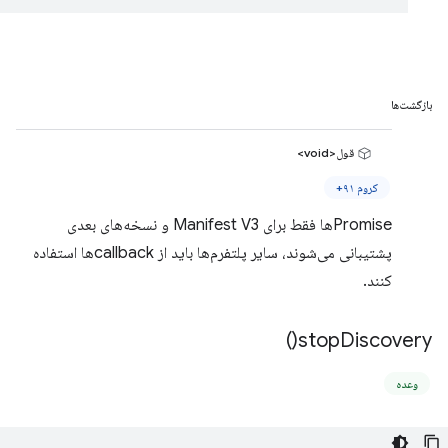
بازگشت‌ها
قول<void>
کروم ۹۱+
Promiseها فقط برای Manifest V3 و نسخه‌های بعدی
پشتیبانی می‌شوند، سایر پلتفرم‌ها باید از callbackها استفاده
کنند.
)
stop
Discovery(
وعده