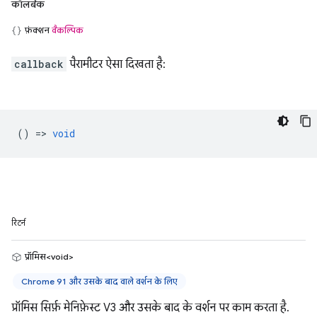
कॉलबैक
फ़ंक्शन
वैकल्पिक
callback
पैरामीटर ऐसा दिखता है:
() =>
void
रिटर्न
प्रॉमिस<void>
Chrome 91 और उसके बाद वाले वर्शन के लिए
प्रॉमिस सिर्फ़ मेनिफ़ेस्ट V3 और उसके बाद के वर्शन पर काम करता है.