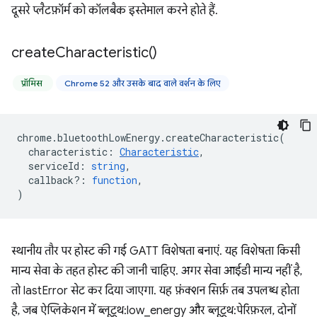
दूसरे प्लैटफ़ॉर्म को कॉलबैक इस्तेमाल करने होते हैं.
create
Characteristic(
)
प्रॉमिस
Chrome 52 और उसके बाद वाले वर्शन के लिए
chrome
.
bluetoothLowEnergy
.
createCharacteristic
(
characteristic
:
Characteristic
,
serviceId
:
string
,
callback?
:
function
,
)
स्थानीय तौर पर होस्ट की गई GATT विशेषता बनाएं. यह विशेषता किसी
मान्य सेवा के तहत होस्ट की जानी चाहिए. अगर सेवा आईडी मान्य नहीं है,
तो lastError सेट कर दिया जाएगा. यह फ़ंक्शन सिर्फ़ तब उपलब्ध होता
है, जब ऐप्लिकेशन में ब्लूटूथ:low_energy और ब्लूटूथ:पेरिफ़रल, दोनों