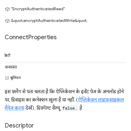
"EncryptAuthenticatedRead"
&quot;encryptAuthenticatedWrite&quot;
Connect
Properties
प्रॉपर्टी
अनवरत
बूलियन
इस फ़्लैग से पता चलता है कि ऐप्लिकेशन के इवेंट पेज के अनलोड होने
पर, डिवाइस का कनेक्शन खुला है या नहीं. (
ऐप्लिकेशन लाइफ़साइकल
मैनेज करना
देखें). डिफ़ॉल्ट वैल्यू
false.
है
Descriptor