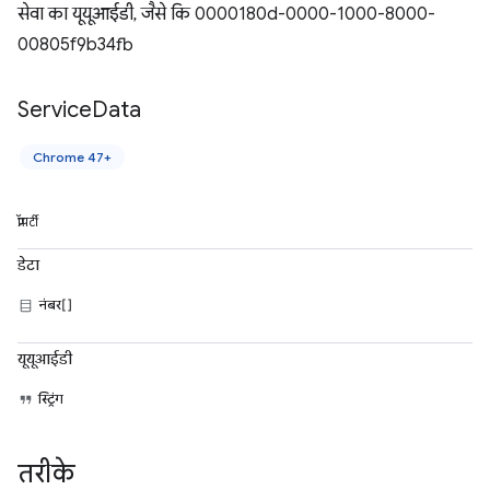
सेवा का यूयूआईडी, जैसे कि 0000180d-0000-1000-8000-
00805f9b34fb.
Service
Data
Chrome 47+
प्रॉपर्टी
डेटा
नंबर[]
यूयूआईडी
स्ट्रिंग
तरीके