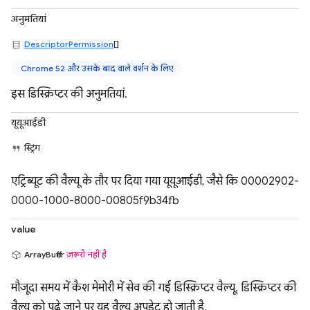
अनुमतियां
DescriptorPermission
[]
Chrome 52 और उसके बाद वाले वर्शन के लिए
इस डिस्क्रिप्टर की अनुमतियां.
यूयूआईडी
स्ट्रिंग
एट्रिब्यूट की वैल्यू के तौर पर दिया गया यूयूआईडी, जैसे कि 00002902-
0000-1000-8000-00805f9b34fb.
value
ArrayBuffer
ज़रूरी नहीं है
मौजूदा समय में कैश मेमोरी में सेव की गई डिस्क्रिप्टर वैल्यू. डिस्क्रिप्टर की
वैल्यू को पढ़े जाने पर यह वैल्यू अपडेट हो जाती है.