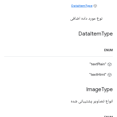
DataItemType
نوع مورد داده اضافی
Data
Item
Type
ENUM
"textPlain"
"textHtml"
Image
Type
انواع تصاویر پشتیبانی شده