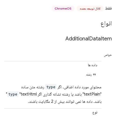
فقط
کانال توسعه دهنده
ChromeOS
انواع
Additional
Data
Item
خواص
داده ها
رشته
محتوای مورد داده اضافی. اگر
type
رشته متن ساده
"textPlain" باشد یا رشته نشانه گذاری اگر
type
"textHtml"
باشد. داده ها نمی توانند بیش از 2 مگابایت باشند.
نوع