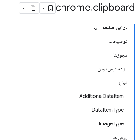
chrome
.
clipboard
در این صفحه
توضیحات
مجوزها
در دسترس بودن
انواع
AdditionalDataItem
DataItemType
ImageType
روش ها