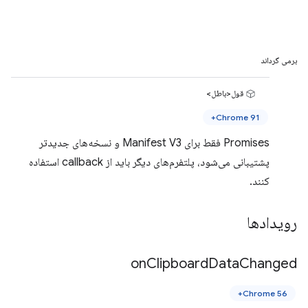
برمی گرداند
قول<باطل>
Chrome 91+
Promises فقط برای Manifest V3 و نسخه‌های جدیدتر
پشتیبانی می‌شود، پلتفرم‌های دیگر باید از callback استفاده
کنند.
رویدادها
on
Clipboard
Data
Changed
Chrome 56+