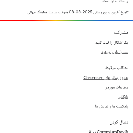
وابسته به آن است.
تاریخ آخرین به‌روزرسانی 2025-08-08 به‌وقت ساعت هماهنگ جهانی.
مشارکت
یک اشکال را ثبت کنید
مسائل باز را ببینید
مطالب مرتبط
به‌روزرسانی‌های Chromium
مطالعات موردی
بایگانی
پادکست ها و نمایش ها
دنبال کردن
@ChromiumDev در X