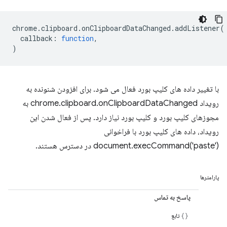
chrome
.
clipboard
.
onClipboardDataChanged
.
addListener
(
callback
:
function
,
)
با تغییر داده های کلیپ بورد فعال می شود. برای افزودن شنونده به
رویداد chrome.clipboard.onClipboardDataChanged به
مجوزهای کلیپ بورد و کلیپ بورد نیاز دارد. پس از فعال شدن این
رویداد، داده های کلیپ بورد با فراخوانی
document.execCommand('paste') در دسترس هستند.
پارامترها
پاسخ به تماس
تابع