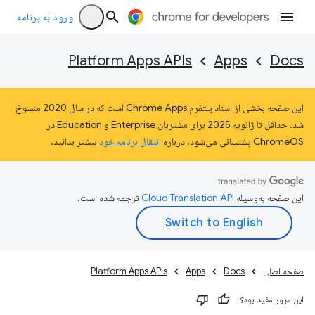
ورود به برنامه
Platform Apps APIs
Apps
Docs
این صفحه بخشی از اسناد پلتفرم Chrome Apps است که در سال 2020 منسوخ
شد. حداقل تا ژانویه 2025 برای مشتریان Enterprise و Education در
ChromeOS پشتیبانی می‌شود. درباره
انتقال برنامه خود
بیشتر بدانید.
این صفحه به‌وسیله
ترجمه شده است.
صفحه اصلی
Docs
Apps
Platform Apps APIs
این مرور مفید بود؟