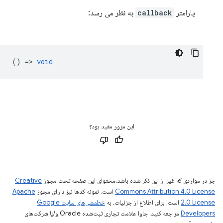
پارامتر
callback
به نظر می رسد:
() =>
void
این مرور مفید بود؟
جز در مواردی که غیر از این ذکر شده باشد،‌محتوای این صفحه تحت مجوز
Creative
Commons Attribution 4.0 License
است. نمونه کدها نیز دارای مجوز
Apache
2.0 License
است. برای اطلاع از جزئیات، به
خطمشی‌های سایت Google
Developers‏
مراجعه کنید. جاوا علامت تجاری ثبت‌شده Oracle و/یا شرکت‌های