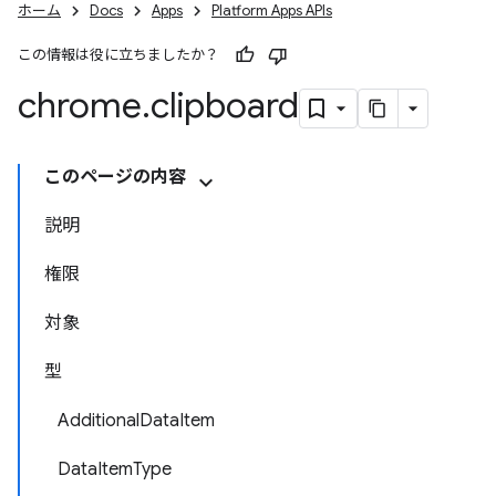
ホーム
Docs
Apps
Platform Apps APIs
この情報は役に立ちましたか？
chrome
.
clipboard
このページの内容
説明
権限
対象
型
AdditionalDataItem
DataItemType