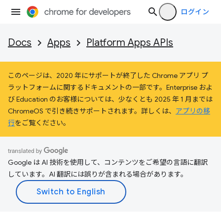
ログイン
Docs
Apps
Platform Apps APIs
このページは、2020 年にサポートが終了した Chrome アプリ プ
ラットフォームに関するドキュメントの一部です。Enterprise およ
び Education のお客様については、少なくとも 2025 年 1 月までは
ChromeOS で引き続きサポートされます。詳しくは、
アプリの移
行
をご覧ください。
Google は AI 技術を使用して、コンテンツをご希望の言語に翻訳
しています。AI 翻訳には誤りが含まれる場合があります。