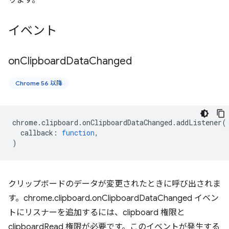
ります。
イベント
on
Clipboard
Data
Changed
Chrome 56 以降
chrome
.
clipboard
.
onClipboardDataChanged
.
addListener
(
callback
:
function
,
)
クリップボードのデータが変更されたときに呼び出されま
す。chrome.clipboard.onClipboardDataChanged イベン
トにリスナーを追加するには、clipboard 権限と
clipboardRead 権限が必要です。このイベントが発生する