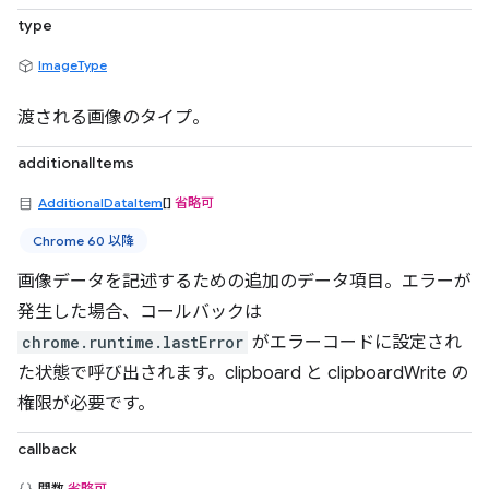
type
ImageType
渡される画像のタイプ。
additionalItems
AdditionalDataItem
[]
省略可
Chrome 60 以降
画像データを記述するための追加のデータ項目。エラーが
発生した場合、コールバックは
chrome.runtime.lastError
がエラーコードに設定され
た状態で呼び出されます。clipboard と clipboardWrite の
権限が必要です。
callback
関数
省略可