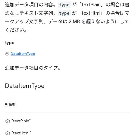
追加データ項目の内容。
type
が「textPlain」の場合は書
式なしテキスト文字列、
type
が「textHtml」の場合はマ
ークアップ文字列。データは 2 MB を超えないようにして
ください。
type
DataItemType
追加データ項目のタイプ。
Data
Item
Type
列挙型
"textPlain"
"textHtml"