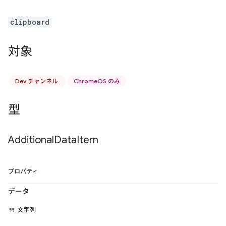
clipboard
対象
Dev チャンネル
ChromeOS のみ
型
Additional
Data
Item
プロパティ
データ
文字列