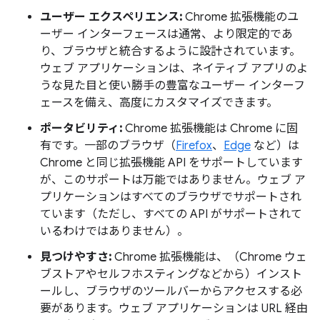
ユーザー エクスペリエンス:
Chrome 拡張機能のユ
ーザー インターフェースは通常、より限定的であ
り、ブラウザと統合するように設計されています。
ウェブ アプリケーションは、ネイティブ アプリのよ
うな見た目と使い勝手の豊富なユーザー インターフ
ェースを備え、高度にカスタマイズできます。
ポータビリティ:
Chrome 拡張機能は Chrome に固
有です。一部のブラウザ（
Firefox
、
Edge
など）は
Chrome と同じ拡張機能 API をサポートしています
が、このサポートは万能ではありません。ウェブ ア
プリケーションはすべてのブラウザでサポートされ
ています（ただし、すべての API がサポートされて
いるわけではありません）。
見つけやすさ:
Chrome 拡張機能は、（Chrome ウェ
ブストアやセルフホスティングなどから）インスト
ールし、ブラウザのツールバーからアクセスする必
要があります。ウェブ アプリケーションは URL 経由