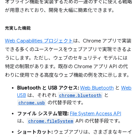
オフライン機能を実装するための一連のすぐに使える戦略
が用意されており、開発を大幅に簡素化できます。
充実した機能
Web Capabilities プロジェクト
は、Chrome アプリで実装
できる多くのユースケースをウェブアプリで実現できるよ
うにします。ただし、ウェブのセキュリティ モデルには
特定の制限があります。既存の Chrome アプリ API の代
わりに使用できる高度なウェブ機能の例を次に示します。
Bluetooth と USB アクセス:
Web Bluetooth
と
Web
USB
は、それぞれ
chrome.bluetooth
と
chrome.usb
の代替手段です。
ファイル システム管理:
File System Access API
は、
chrome.fileSystem
API の代替手段です。
ショートカット:
ウェブアプリは、さまざまなキーイ