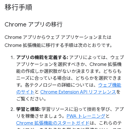
移行手順
Chrome アプリの移行
Chrome アプリからウェブ アプリケーションまたは
Chrome 拡張機能に移行する手順は次のとおりです。
アプリの機能を定義する:
アプリによっては、ウェブ
アプリケーションを選択すべきか、Chrome 拡張機
能の作成しか選択肢がないか決まります。どちらも
ニーズに合っている場合は、どちらかを選択できま
す。各テクノロジーの詳細については、
ウェブ機能
のサイト
と
Chrome Extension API リファレンス
を
ご覧ください。
学習と構築:
学習リソースに沿って技術を学び、アプ
リを稼働させましょう。
PWA トレーニング
と
Chrome 拡張機能のスタートガイド
は、これらのテ