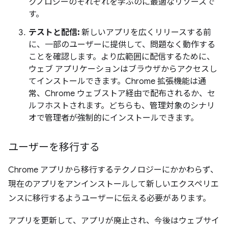
クノロジーのそれぞれを学ぶのに最適なリソースで
す。
テストと配信:
新しいアプリを広くリリースする前
に、一部のユーザーに提供して、問題なく動作する
ことを確認します。より広範囲に配信するために、
ウェブ アプリケーションはブラウザからアクセスし
てインストールできます。Chrome 拡張機能は通
常、Chrome ウェブストア経由で配布されるか、セ
ルフホストされます。どちらも、管理対象のシナリ
オで管理者が強制的にインストールできます。
ユーザーを移行する
Chrome アプリから移行するテクノロジーにかかわらず、
現在のアプリをアンインストールして新しいエクスペリエ
ンスに移行するようユーザーに伝える必要があります。
アプリを更新して、アプリが廃止され、今後はウェブサイ