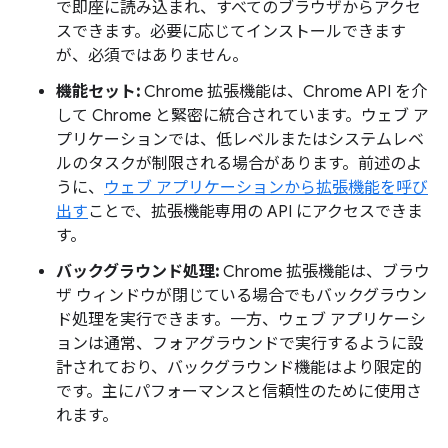
で即座に読み込まれ、すべてのブラウザからアクセ
スできます。必要に応じてインストールできます
が、必須ではありません。
機能セット:
Chrome 拡張機能は、Chrome API を介
して Chrome と緊密に統合されています。ウェブ ア
プリケーションでは、低レベルまたはシステムレベ
ルのタスクが制限される場合があります。前述のよ
うに、
ウェブ アプリケーションから拡張機能を呼び
出す
ことで、拡張機能専用の API にアクセスできま
す。
バックグラウンド処理:
Chrome 拡張機能は、ブラウ
ザ ウィンドウが閉じている場合でもバックグラウン
ド処理を実行できます。一方、ウェブ アプリケーシ
ョンは通常、フォアグラウンドで実行するように設
計されており、バックグラウンド機能はより限定的
です。主にパフォーマンスと信頼性のために使用さ
れます。