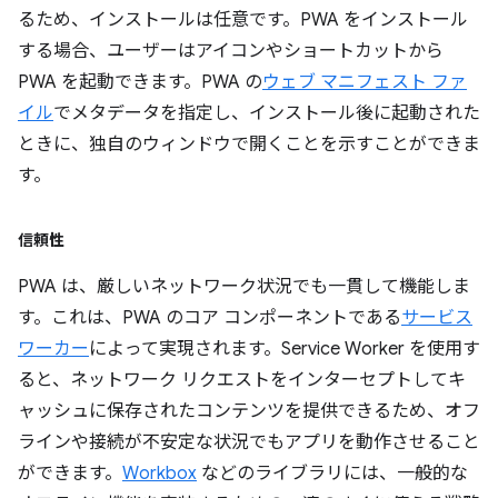
るため、インストールは任意です。PWA をインストール
する場合、ユーザーはアイコンやショートカットから
PWA を起動できます。PWA の
ウェブ マニフェスト ファ
イル
でメタデータを指定し、インストール後に起動された
ときに、独自のウィンドウで開くことを示すことができま
す。
信頼性
PWA は、厳しいネットワーク状況でも一貫して機能しま
す。これは、PWA のコア コンポーネントである
サービス
ワーカー
によって実現されます。Service Worker を使用す
ると、ネットワーク リクエストをインターセプトしてキ
ャッシュに保存されたコンテンツを提供できるため、オフ
ラインや接続が不安定な状況でもアプリを動作させること
ができます。
Workbox
などのライブラリには、一般的な