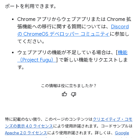
ポートを利用できます。
Chrome アプリからウェブアプリまたは Chrome 拡
張機能への移行に関する質問については、
Discord
の ChromeOS デベロッパー コミュニティ
に参加し
てください。
ウェブアプリの機能が不足している場合は、[
機能
（Project Fugu）
] で新しい機能をリクエストしま
す。
この情報は役に立ちましたか？
特に記載のない限り、このページのコンテンツは
クリエイティブ・コモ
ンズの表示 4.0 ライセンス
により使用許諾されます。コードサンプルは
Apache 2.0 ライセンス
により使用許諾されます。詳しくは、
Google