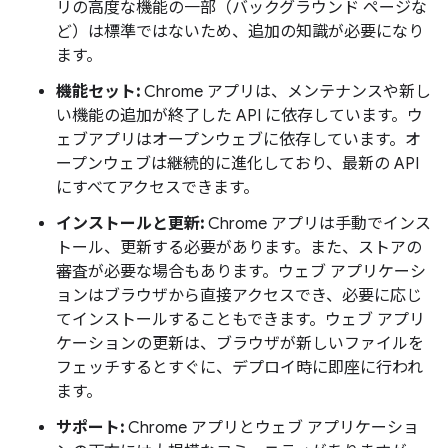
リの高度な機能の一部（バックグラウンド ページな
ど）は標準ではないため、追加の知識が必要になり
ます。
機能セット:
Chrome アプリは、メンテナンスや新し
い機能の追加が終了した API に依存しています。ウ
ェブアプリはオープンウェブに依存しています。オ
ープンウェブは継続的に進化しており、最新の API
にすべてアクセスできます。
インストールと更新:
Chrome アプリは手動でインス
トール、更新する必要があります。また、ストアの
審査が必要な場合もあります。ウェブ アプリケーシ
ョンはブラウザから直接アクセスでき、必要に応じ
てインストールすることもできます。ウェブ アプリ
ケーションの更新は、ブラウザが新しいファイルを
フェッチするとすぐに、デプロイ時に即座に行われ
ます。
サポート:
Chrome アプリとウェブ アプリケーショ