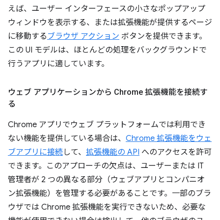
えば、ユーザー インターフェースの小さなポップアップ
ウィンドウを表示する、または拡張機能が提供するページ
に移動する
ブラウザ アクション
ボタンを提供できます。
この UI モデルは、ほとんどの処理をバックグラウンドで
行うアプリに適しています。
ウェブ アプリケーションから Chrome 拡張機能を接続す
る
Chrome アプリでウェブ プラットフォームでは利用でき
ない機能を提供している場合は、
Chrome 拡張機能をウェ
ブアプリに接続
して、
拡張機能の API
へのアクセスを許可
できます。このアプローチの欠点は、ユーザーまたは IT
管理者が 2 つの異なる部分（ウェブアプリとコンパニオ
ン拡張機能）を管理する必要があることです。一部のブラ
ウザでは Chrome 拡張機能を実行できないため、必要な