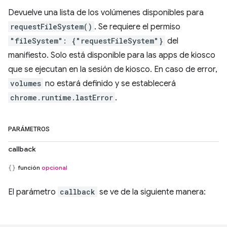
Devuelve una lista de los volúmenes disponibles para
requestFileSystem()
. Se requiere el permiso
"fileSystem": {"requestFileSystem"}
del
manifiesto. Solo está disponible para las apps de kiosco
que se ejecutan en la sesión de kiosco. En caso de error,
volumes
no estará definido y se establecerá
chrome.runtime.lastError
.
PARÁMETROS
callback
función
opcional
El parámetro
callback
se ve de la siguiente manera: