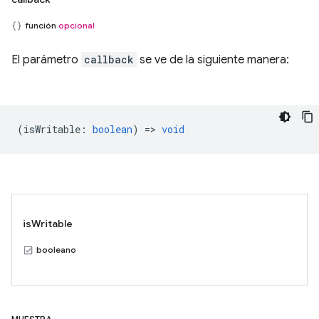
función
opcional
El parámetro
callback
se ve de la siguiente manera:
(
isWritable
:
boolean
) =>
void
isWritable
booleano