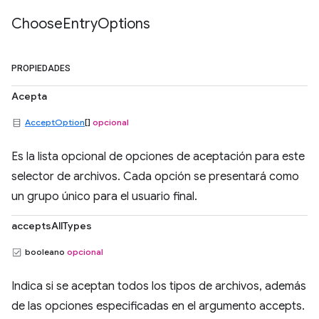
Choose
Entry
Options
PROPIEDADES
Acepta
AcceptOption
[]
opcional
Es la lista opcional de opciones de aceptación para este
selector de archivos. Cada opción se presentará como
un grupo único para el usuario final.
acceptsAllTypes
booleano
opcional
Indica si se aceptan todos los tipos de archivos, además
de las opciones especificadas en el argumento accepts.