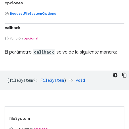
opciones
RequestFileSystemOptions
callback
función
opcional
El parámetro
callback
se ve de la siguiente manera:
(
fileSystem?
:
FileSystem
) =>
void
fileSystem
FileSystem
opcional