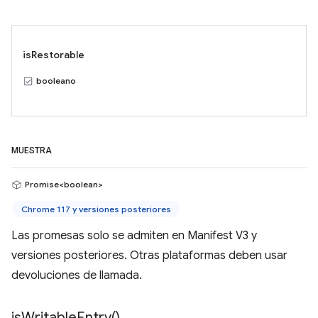
isRestorable
booleano
MUESTRA
Promise<boolean>
Chrome 117 y versiones posteriores
Las promesas solo se admiten en Manifest V3 y
versiones posteriores. Otras plataformas deben usar
devoluciones de llamada.
is
Writable
Entry(
)