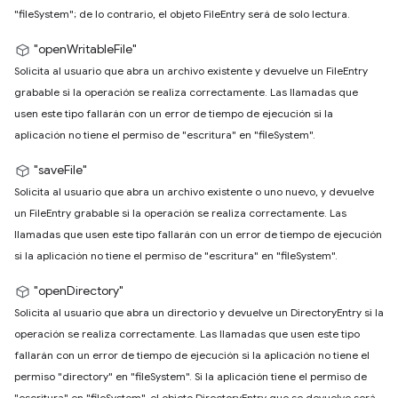
"fileSystem"; de lo contrario, el objeto FileEntry será de solo lectura.
"openWritableFile"
Solicita al usuario que abra un archivo existente y devuelve un FileEntry
grabable si la operación se realiza correctamente. Las llamadas que
usen este tipo fallarán con un error de tiempo de ejecución si la
aplicación no tiene el permiso de "escritura" en "fileSystem".
"saveFile"
Solicita al usuario que abra un archivo existente o uno nuevo, y devuelve
un FileEntry grabable si la operación se realiza correctamente. Las
llamadas que usen este tipo fallarán con un error de tiempo de ejecución
si la aplicación no tiene el permiso de "escritura" en "fileSystem".
"openDirectory"
Solicita al usuario que abra un directorio y devuelve un DirectoryEntry si la
operación se realiza correctamente. Las llamadas que usen este tipo
fallarán con un error de tiempo de ejecución si la aplicación no tiene el
permiso "directory" en "fileSystem". Si la aplicación tiene el permiso de
"escritura" en "fileSystem", el objeto DirectoryEntry que se devuelve será