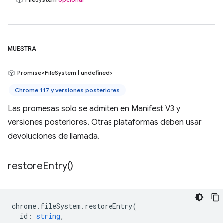
MUESTRA
Promise<FileSystem | undefined>
Chrome 117 y versiones posteriores
Las promesas solo se admiten en Manifest V3 y
versiones posteriores. Otras plataformas deben usar
devoluciones de llamada.
restore
Entry(
)
chrome
.
fileSystem
.
restoreEntry
(
id
:
string
,