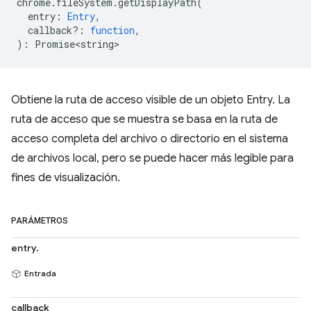
chrome
.
fileSystem
.
getDisplayPath
(
entry
:
Entry
,
callback?
:
function
,
)
:
Promise<string>
Obtiene la ruta de acceso visible de un objeto Entry. La
ruta de acceso que se muestra se basa en la ruta de
acceso completa del archivo o directorio en el sistema
de archivos local, pero se puede hacer más legible para
fines de visualización.
PARÁMETROS
entry.
Entrada
callback