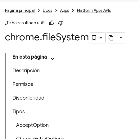
Página principal
Docs
Apps
Platform Apps APIs
¿Te ha resultado útil?
chrome
.
file
System
En esta página
Descripción
Permisos
Disponibilidad
Tipos
AcceptOption