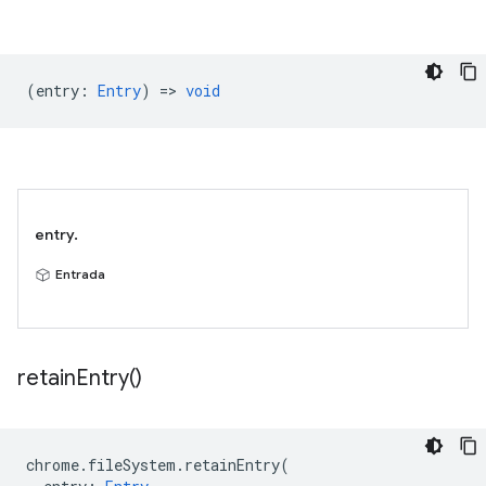
(
entry
:
Entry
) =>
void
entry.
Entrada
retain
Entry(
)
chrome
.
fileSystem
.
retainEntry
(