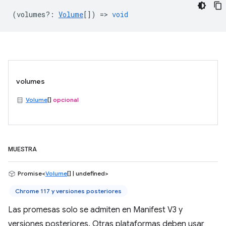
(
volumes?
:
Volume
[]) =>
void
volumes
Volume
[]
opcional
MUESTRA
Promise<
Volume
[] | undefined>
Chrome 117 y versiones posteriores
Las promesas solo se admiten en Manifest V3 y
versiones posteriores. Otras plataformas deben usar