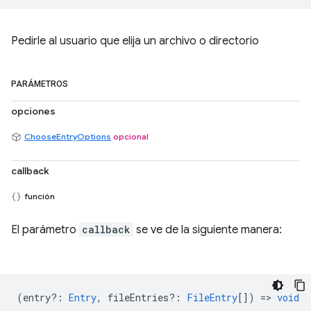
Pedirle al usuario que elija un archivo o directorio
PARÁMETROS
opciones
ChooseEntryOptions
opcional
callback
función
El parámetro
callback
se ve de la siguiente manera:
(
entry?
:
Entry
,
fileEntries?
:
FileEntry
[]) =>
void