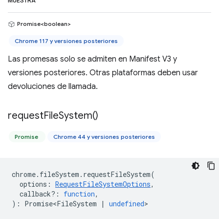
MUESTRA
Promise<boolean>
Chrome 117 y versiones posteriores
Las promesas solo se admiten en Manifest V3 y
versiones posteriores. Otras plataformas deben usar
devoluciones de llamada.
request
File
System(
)
Promise
Chrome 44 y versiones posteriores
chrome
.
fileSystem
.
requestFileSystem
(
options
:
RequestFileSystemOptions
,
callback?
:
function
,
)
:
Promise<FileSystem
|
undefined
>