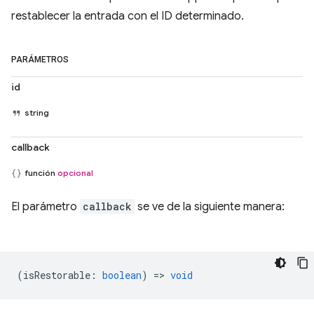
restablecer la entrada con el ID determinado.
PARÁMETROS
id
string
callback
función
opcional
El parámetro
callback
se ve de la siguiente manera:
(
isRestorable
:
boolean
) =>
void