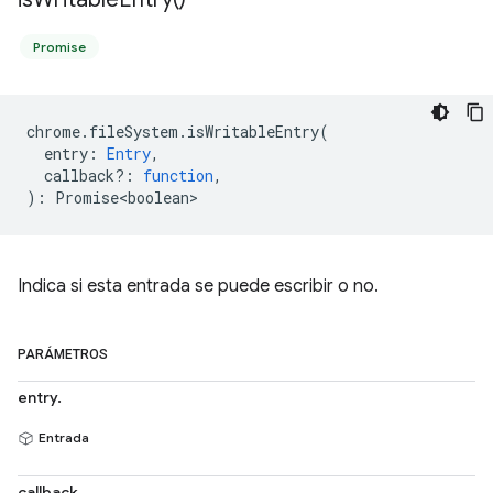
Promise
chrome
.
fileSystem
.
isWritableEntry
(
entry
:
Entry
,
callback?
:
function
,
)
:
Promise<boolean>
Indica si esta entrada se puede escribir o no.
PARÁMETROS
entry.
Entrada
callback