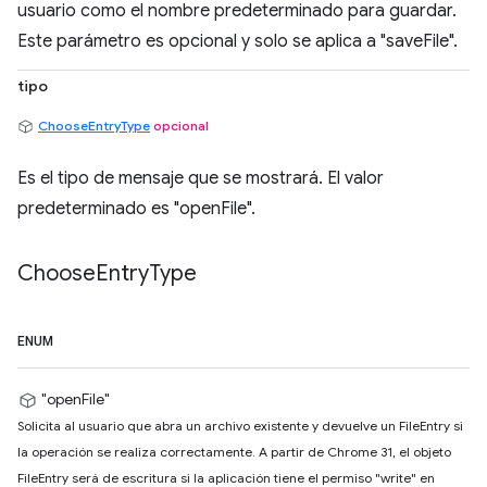
usuario como el nombre predeterminado para guardar.
Este parámetro es opcional y solo se aplica a "saveFile".
tipo
ChooseEntryType
opcional
Es el tipo de mensaje que se mostrará. El valor
predeterminado es "openFile".
Choose
Entry
Type
ENUM
"openFile"
Solicita al usuario que abra un archivo existente y devuelve un FileEntry si
la operación se realiza correctamente. A partir de Chrome 31, el objeto
FileEntry será de escritura si la aplicación tiene el permiso "write" en