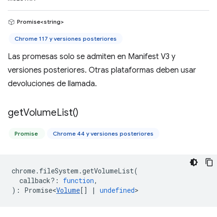
Promise<string>
Chrome 117 y versiones posteriores
Las promesas solo se admiten en Manifest V3 y
versiones posteriores. Otras plataformas deben usar
devoluciones de llamada.
get
Volume
List(
)
Promise
Chrome 44 y versiones posteriores
chrome
.
fileSystem
.
getVolumeList
(
callback?
:
function
,
)
:
Promise<
Volume
[]
|
undefined
>