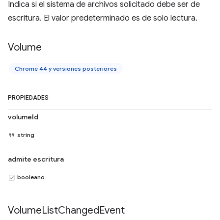
Indica si el sistema de archivos solicitado debe ser de
escritura. El valor predeterminado es de solo lectura.
Volume
Chrome 44 y versiones posteriores
PROPIEDADES
volumeId
string
admite escritura
booleano
Volume
List
Changed
Event