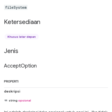
fileSystem
Ketersediaan
Khusus latar depan
Jenis
Accept
Option
PROPERTI
deskripsi
string
opsional