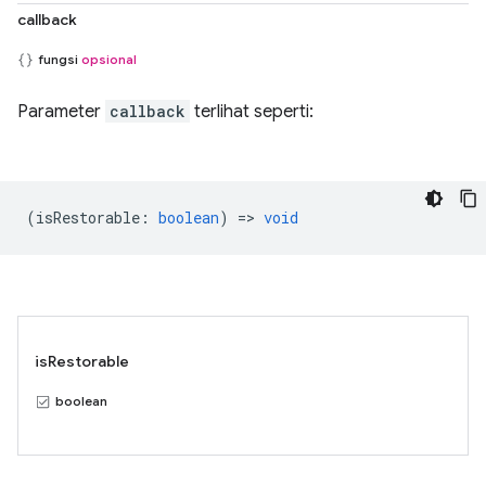
callback
fungsi
opsional
Parameter
callback
terlihat seperti:
(
isRestorable
:
boolean
) =>
void
isRestorable
boolean