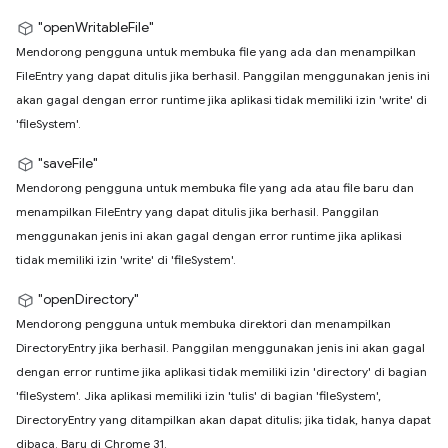
"openWritableFile"
Mendorong pengguna untuk membuka file yang ada dan menampilkan
FileEntry yang dapat ditulis jika berhasil. Panggilan menggunakan jenis ini
akan gagal dengan error runtime jika aplikasi tidak memiliki izin 'write' di
'fileSystem'.
"saveFile"
Mendorong pengguna untuk membuka file yang ada atau file baru dan
menampilkan FileEntry yang dapat ditulis jika berhasil. Panggilan
menggunakan jenis ini akan gagal dengan error runtime jika aplikasi
tidak memiliki izin 'write' di 'fileSystem'.
"openDirectory"
Mendorong pengguna untuk membuka direktori dan menampilkan
DirectoryEntry jika berhasil. Panggilan menggunakan jenis ini akan gagal
dengan error runtime jika aplikasi tidak memiliki izin 'directory' di bagian
'fileSystem'. Jika aplikasi memiliki izin 'tulis' di bagian 'fileSystem',
DirectoryEntry yang ditampilkan akan dapat ditulis; jika tidak, hanya dapat
dibaca. Baru di Chrome 31.