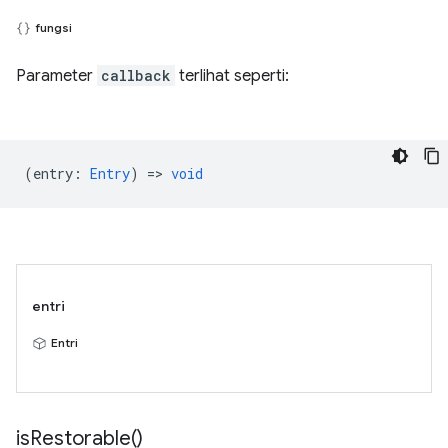
fungsi
Parameter
callback
terlihat seperti:
(
entry
:
Entry
) =>
void
entri
Entri
is
Restorable(
)