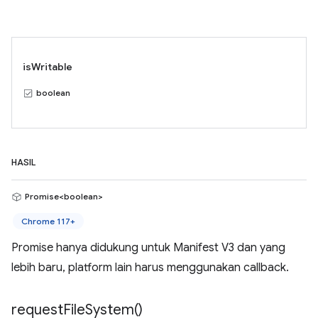
isWritable
boolean
HASIL
Promise<boolean>
Chrome 117+
Promise hanya didukung untuk Manifest V3 dan yang
lebih baru, platform lain harus menggunakan callback.
request
File
System(
)