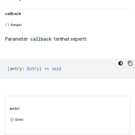
callback
fungsi
Parameter
callback
terlihat seperti:
(
entry
:
Entry
) =>
void
entri
Entri