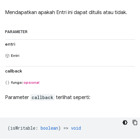
Mendapatkan apakah Entri ini dapat ditulis atau tidak.
PARAMETER
entri
Entri
callback
fungsi
opsional
Parameter
callback
terlihat seperti:
(
isWritable
:
boolean
) =>
void