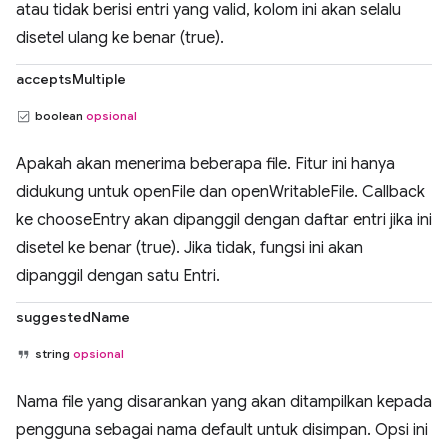
atau tidak berisi entri yang valid, kolom ini akan selalu
disetel ulang ke benar (true).
acceptsMultiple
boolean
opsional
Apakah akan menerima beberapa file. Fitur ini hanya
didukung untuk openFile dan openWritableFile. Callback
ke chooseEntry akan dipanggil dengan daftar entri jika ini
disetel ke benar (true). Jika tidak, fungsi ini akan
dipanggil dengan satu Entri.
suggestedName
string
opsional
Nama file yang disarankan yang akan ditampilkan kepada
pengguna sebagai nama default untuk disimpan. Opsi ini