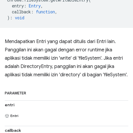
entry
:
Entry
,
callback
:
function
,
)
:
void
Mendapatkan Entri yang dapat ditulis dari Entri lain.
Panggilan ini akan gagal dengan error runtime jika
aplikasi tidak memiliki izin 'write' di 'fileSystem'. Jika entri
adalah DirectoryEntry, panggilan ini akan gagal jika
aplikasi tidak memiliki izin 'directory' di bagian 'fileSystem'.
PARAMETER
entri
Entri
callback