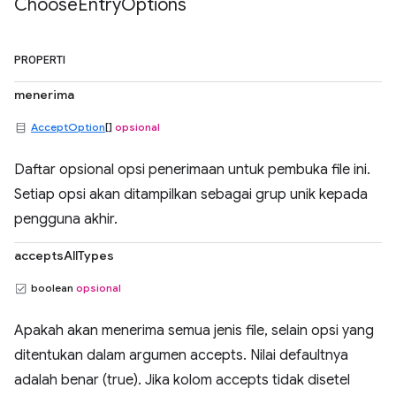
Choose
Entry
Options
PROPERTI
menerima
AcceptOption
[]
opsional
Daftar opsional opsi penerimaan untuk pembuka file ini.
Setiap opsi akan ditampilkan sebagai grup unik kepada
pengguna akhir.
acceptsAllTypes
boolean
opsional
Apakah akan menerima semua jenis file, selain opsi yang
ditentukan dalam argumen accepts. Nilai defaultnya
adalah benar (true). Jika kolom accepts tidak disetel