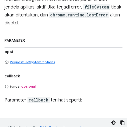
jendela aplikasi aktif. Jika terjadi error,
fileSystem
tidak
akan ditentukan, dan
chrome.runtime.lastError
akan
disetel.
PARAMETER
opsi
RequestFileSystemOptions
callback
fungsi
opsional
Parameter
callback
terlihat seperti: