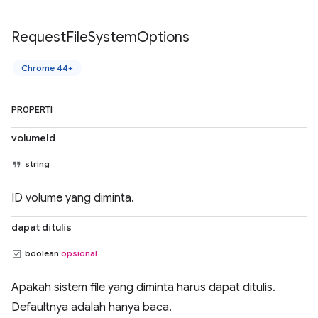
Request
File
System
Options
Chrome 44+
PROPERTI
volumeId
string
ID volume yang diminta.
dapat ditulis
boolean
opsional
Apakah sistem file yang diminta harus dapat ditulis.
Defaultnya adalah hanya baca.