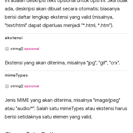
Ini adalah deskripsi teks opsional untuk opsi ini. Jika tidak
ada, deskripsi akan dibuat secara otomatis; biasanya
berisi daftar lengkap ekstensi yang valid (misalnya,
"text/html" dapat diperluas menjadi "*.html, *.htm").
ekstensi
string[]
opsional
Ekstensi yang akan diterima, misalnya "jpg", "gif", "crx".
mimeTypes
string[]
opsional
Jenis MIME yang akan diterima, misalnya "image/jpeg"
atau "audio/*". Salah satu mimeTypes atau ekstensi harus
berisi setidaknya satu elemen yang valid.