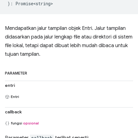
)
:
Promise<string>
Mendapatkan jalur tampilan objek Entri. Jalur tampilan
didasarkan pada jalur lengkap file atau direktori di sistem
file lokal, tetapi dapat dibuat lebih mudah dibaca untuk
tujuan tampilan.
PARAMETER
entri
Entri
callback
fungsi
opsional
callback