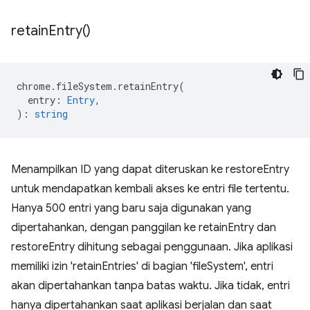
retain
Entry(
)
chrome
.
fileSystem
.
retainEntry
(
entry
:
Entry
,
)
:
string
Menampilkan ID yang dapat diteruskan ke restoreEntry
untuk mendapatkan kembali akses ke entri file tertentu.
Hanya 500 entri yang baru saja digunakan yang
dipertahankan, dengan panggilan ke retainEntry dan
restoreEntry dihitung sebagai penggunaan. Jika aplikasi
memiliki izin 'retainEntries' di bagian 'fileSystem', entri
akan dipertahankan tanpa batas waktu. Jika tidak, entri
hanya dipertahankan saat aplikasi berjalan dan saat