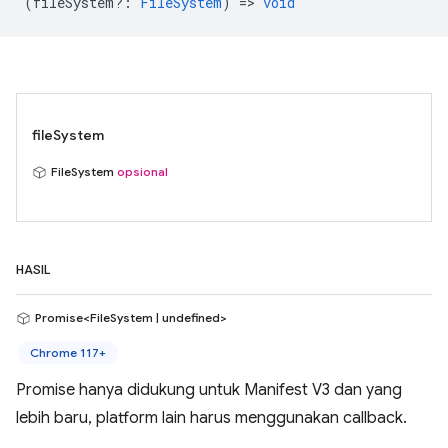
(
fileSystem?
:
FileSystem
) =>
void
fileSystem
FileSystem
opsional
HASIL
Promise<FileSystem | undefined>
Chrome 117+
Promise hanya didukung untuk Manifest V3 dan yang
lebih baru, platform lain harus menggunakan callback.