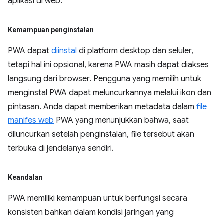
aplikasi di web.
Kemampuan penginstalan
PWA dapat
diinstal
di platform desktop dan seluler,
tetapi hal ini opsional, karena PWA masih dapat diakses
langsung dari browser. Pengguna yang memilih untuk
menginstal PWA dapat meluncurkannya melalui ikon dan
pintasan. Anda dapat memberikan metadata dalam
file
manifes web
PWA yang menunjukkan bahwa, saat
diluncurkan setelah penginstalan, file tersebut akan
terbuka di jendelanya sendiri.
Keandalan
PWA memiliki kemampuan untuk berfungsi secara
konsisten bahkan dalam kondisi jaringan yang