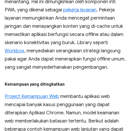
menantang. Hal ini dimungkinkan oleh komponen inti
PWA, yang dikenal sebagai
pekerja layanan
. Pekerja
layanan memungkinkan Anda mencegat permintaan
jaringan dan menayangkan konten yang di-cache untuk
memastikan aplikasi berfungsi secara offline atau dalam
skenario konektivitas yang buruk. Library seperti
Workbox
, menyediakan serangkaian strategi langsung
pakai agar Anda dapat menerapkan fungsi offline umum,
yang sangat menyederhanakan pengembangan.
Kemampuan yang ditingkatkan
Project Kemampuan Web
membantu aplikasi web
mencapai banyak kasus penggunaan yang dapat
diterapkan Aplikasi Chrome. Namun, model keamanan
web memberlakukan batasan tertentu. Berikut adalah
beberapa contoh kemampuan web lanjutan yang dapat