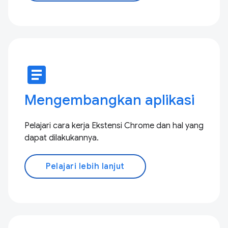
article
Mengembangkan aplikasi
Pelajari cara kerja Ekstensi Chrome dan hal yang
dapat dilakukannya.
Pelajari lebih lanjut