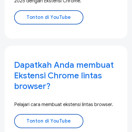
2025 dengan Ekstensi Chrome.
Tonton di YouTube
Dapatkah Anda membuat
Ekstensi Chrome lintas
browser?
Pelajari cara membuat ekstensi lintas browser.
Tonton di YouTube