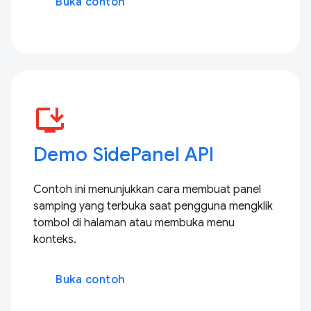
Buka contoh
install_desktop
Demo SidePanel API
Contoh ini menunjukkan cara membuat panel
samping yang terbuka saat pengguna mengklik
tombol di halaman atau membuka menu
konteks.
Buka contoh