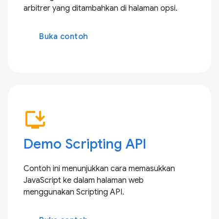
arbitrer yang ditambahkan di halaman opsi.
Buka contoh
install_desktop
Demo Scripting API
Contoh ini menunjukkan cara memasukkan
JavaScript ke dalam halaman web
menggunakan Scripting API.