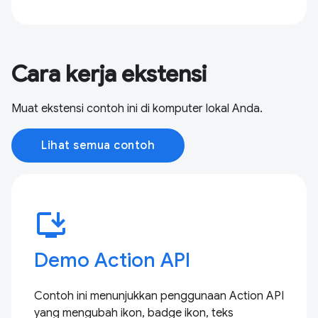
Cara kerja ekstensi
Muat ekstensi contoh ini di komputer lokal Anda.
Lihat semua contoh
install_desktop
Demo Action API
Contoh ini menunjukkan penggunaan Action API
yang mengubah ikon, badge ikon, teks