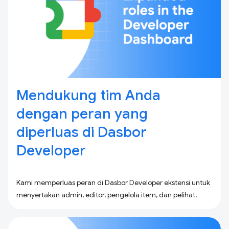
Mendukung tim Anda
dengan peran yang
diperluas di Dasbor
Developer
Kami memperluas peran di Dasbor Developer ekstensi untuk
menyertakan admin, editor, pengelola item, dan pelihat.