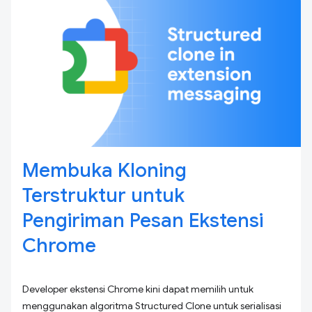
Membuka Kloning
Terstruktur untuk
Pengiriman Pesan Ekstensi
Chrome
Developer ekstensi Chrome kini dapat memilih untuk
menggunakan algoritma Structured Clone untuk serialisasi