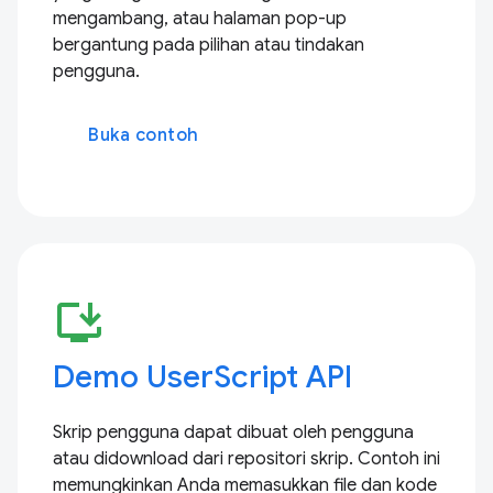
mengambang, atau halaman pop-up
bergantung pada pilihan atau tindakan
pengguna.
Buka contoh
install_desktop
Demo UserScript API
Skrip pengguna dapat dibuat oleh pengguna
atau didownload dari repositori skrip. Contoh ini
memungkinkan Anda memasukkan file dan kode