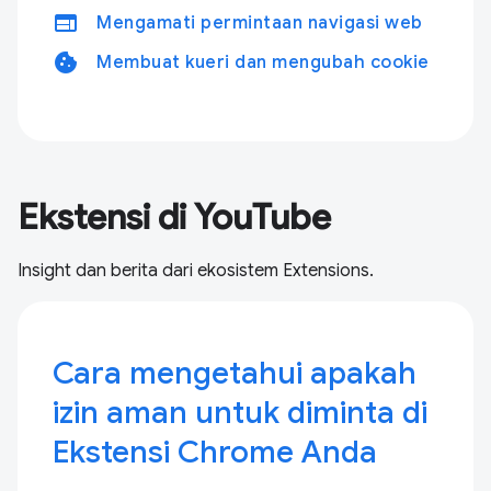
web
Mengamati permintaan navigasi web
cookie
Membuat kueri dan mengubah cookie
Ekstensi di YouTube
Insight dan berita dari ekosistem Extensions.
Cara mengetahui apakah
izin aman untuk diminta di
Ekstensi Chrome Anda