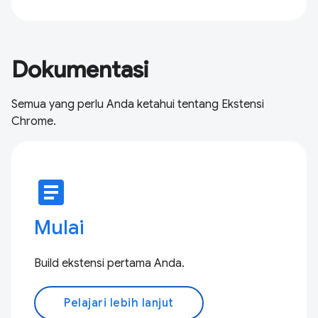
Dokumentasi
Semua yang perlu Anda ketahui tentang Ekstensi
Chrome.
article
Mulai
Build ekstensi pertama Anda.
Pelajari lebih lanjut