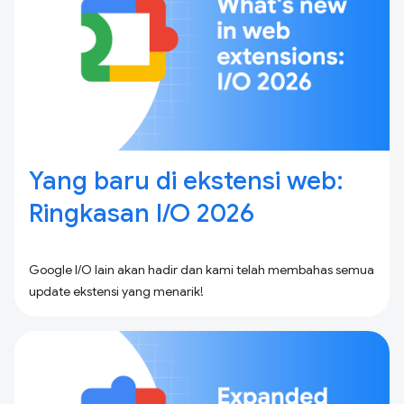
Yang baru di ekstensi web:
Ringkasan I / O 2026
Google I/O lain akan hadir dan kami telah membahas semua
update ekstensi yang menarik!