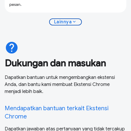
pesan.
expand_more
Lainnya
help
Dukungan dan masukan
Dapatkan bantuan untuk mengembangkan ekstensi
Anda, dan bantu kami membuat Ekstensi Chrome
menjadi lebih baik.
Mendapatkan bantuan terkait Ekstensi
Chrome
Dapatkan jawaban atas pertanyaan yang tidak tercakup