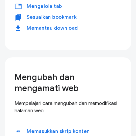
tabs
Mengelola tab
bookmarks
Sesuaikan bookmark
download
Memantau download
Mengubah dan
mengamati web
Mempelajari cara mengubah dan memodifikasi
halaman web
javascript
Memasukkan skrip konten