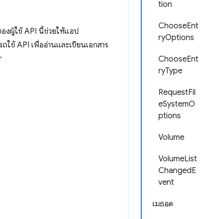
tion
ChooseEnt
งผู้ใช้ API นี้ช่วยให้แอป
ryOptions
ถใช้ API เพื่ออ่านและเขียนเอกสาร
r
ChooseEnt
ryType
RequestFil
eSystemO
ptions
Volume
VolumeList
ChangedE
vent
เมธอด