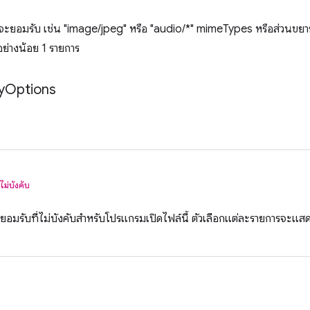
ะยอมรับ เช่น "image/jpeg" หรือ "audio/*" mimeTypes หรือส่วนขยายอ
อย่างน้อย 1 รายการ
y
Options
ไม่บังคับ
ยอมรับที่ไม่บังคับสำหรับโปรแกรมเปิดไฟล์นี้ ตัวเลือกแต่ละรายการจะแสดงเป