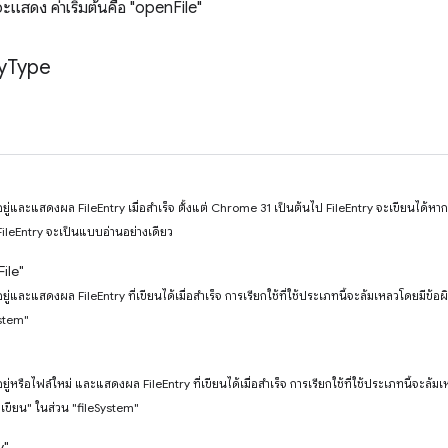
ะแสดง ค่าเริ่มต้นคือ "openFile"
y
Type
ี่มีอยู่และแสดงผล FileEntry เมื่อสำเร็จ ตั้งแต่ Chrome 31 เป็นต้นไป FileEntry จะเขียนได้หา
 FileEntry จะเป็นแบบอ่านอย่างเดียว
ile"
่มีอยู่และแสดงผล FileEntry ที่เขียนได้เมื่อสำเร็จ การเรียกใช้ที่ใช้ประเภทนี้จะล้มเหลวโดยมีข
ystem"
่มีอยู่หรือไฟล์ใหม่ และแสดงผล FileEntry ที่เขียนได้เมื่อสำเร็จ การเรียกใช้ที่ใช้ประเภทนี้จะ
 "เขียน" ในส่วน "fileSystem"
y"