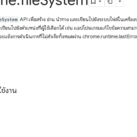
me
.
file
System
eSystem
API เพื่อสร้าง อ่าน นำทาง และเขียนไปยังระบบไฟล์ในเครื่องขอ
ียนไปยังตำแหน่งที่ผู้ใช้เลือกได้ เช่น แอปโปรแกรมแก้ไขข้อความสามาร
บจะแจ้งการดำเนินการที่ไม่สำเร็จทั้งหมดผ่าน chrome.runtime.lastErro
ช้งาน