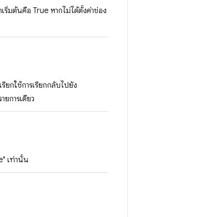
ิ่มต้นคือ True หากไม่ได้ตั้งค่าช่อง
ียกใช้การเรียกกลับไปยัง
รายการเดียว
" เท่านั้น