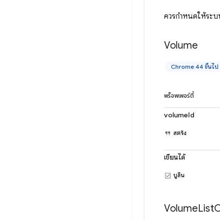
ควรกำหนดให้ระบบไฟ
Volume
Chrome 44 ขึ้นไป
พร็อพเพอร์ตี้
volumeId
สตริง
เขียนได้
บูลีน
Volume
List
C