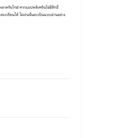
พลาดรันไทม์ หากแอปพลิเคชันไม่มีสิทธิ์
ลจะเขียนได้ ไม่เช่นนั้นจะเป็นแบบอ่านอย่าง