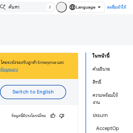
/
ลงชื่อเข้าใช้
ในหน้านี้
ดยจะยังรองรับลูกค้า Enterprise และ
คำอธิบาย
ยข้อมูลแอป
สิทธิ์
ความพร้อมใช้
งาน
ประเภท
ข้อมูลนี้มีประโยชน์ไหม
AcceptOp