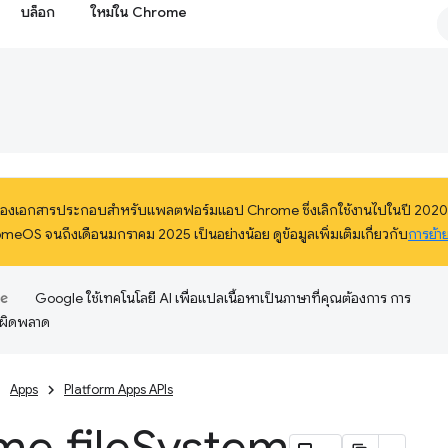
บล็อก
ใหม่ใน Chrome
ึ่งของเอกสารประกอบสำหรับแพลตฟอร์มแอป Chrome ซึ่งเลิกใช้งานไปในปี 2020 โ
eOS จนถึงเดือนมกราคม 2025 เป็นอย่างน้อย ดูข้อมูลเพิ่มเติมเกี่ยวกับ
การย้า
Google ใช้เทคโนโลยี AI เพื่อแปลเนื้อหาเป็นภาษาที่คุณต้องการ การ
อผิดพลาด
Apps
Platform Apps APIs