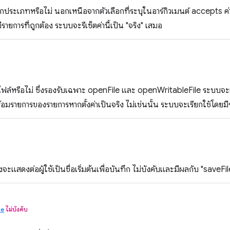
กประเภทหรือไม่ นอกเหนือจากตัวเลือกที่ระบุในอาร์กิวเมนต์ accepts ค่าเร
ายการที่ถูกต้อง ระบบจะรีเซ็ตค่านี้เป็น "จริง" เสมอ
ฟล์หรือไม่ ซึ่งรองรับเฉพาะ openFile และ openWritableFile ระบบจะเร
มรายการของรายการหากตั้งค่าเป็นจริง ไม่เช่นนั้น ระบบจะเรียกใช้โดยมี
่งจะแสดงต่อผู้ใช้เป็นชื่อเริ่มต้นเพื่อบันทึก ไม่บังคับและมีผลกับ "saveFile
pe
ไม่บังคับ