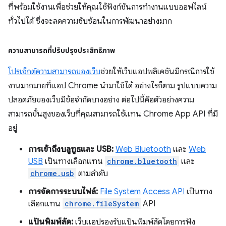
ที่พร้อมใช้งานเพื่อช่วยให้คุณใช้ฟังก์ชันการทำงานแบบออฟไลน์
ทั่วไปได้ ซึ่งจะลดความซับซ้อนในการพัฒนาอย่างมาก
ความสามารถที่ปรับปรุงประสิทธิภาพ
โปรเจ็กต์ความสามารถของเว็บ
ช่วยให้เว็บแอปพลิเคชันมีกรณีการใช้
งานมากมายที่แอป Chrome นำมาใช้ได้ อย่างไรก็ตาม รูปแบบความ
ปลอดภัยของเว็บมีข้อจํากัดบางอย่าง ต่อไปนี้คือตัวอย่างความ
สามารถขั้นสูงของเว็บที่คุณสามารถใช้แทน Chrome App API ที่มี
อยู่
การเข้าถึงบลูทูธและ USB:
Web Bluetooth
และ
Web
USB
เป็นทางเลือกแทน
chrome.bluetooth
และ
chrome.usb
ตามลำดับ
การจัดการระบบไฟล์:
File System Access API
เป็นทาง
เลือกแทน
chrome.fileSystem
API
แป้นพิมพ์ลัด:
เว็บแอปรองรับแป้นพิมพ์ลัดโดยการฟัง