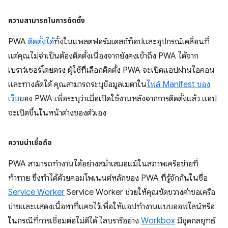
ความสามารถในการติดตั้ง
PWA
ติดตั้งได้
ทั้งในแพลตฟอร์มเดสก์ท็อปและอุปกรณ์เคลื่อนที่
แต่คุณไม่จำเป็นต้องติดตั้งเนื่องจากยังคงเข้าถึง PWA ได้จาก
เบราว์เซอร์โดยตรง ผู้ใช้ที่เลือกติดตั้ง PWA จะเปิดแอปผ่านไอคอน
และทางลัดได้ คุณสามารถระบุข้อมูลเมตาใน
ไฟล์ Manifest ของ
เว็บ
ของ PWA เพื่อระบุว่าเมื่อเปิดใช้งานหลังจากการติดตั้งแล้ว แอป
จะเปิดขึ้นในหน้าต่างของตัวเอง
ความน่าเชื่อถือ
PWA สามารถทํางานได้อย่างสม่ำเสมอแม้ในสภาพเครือข่ายที่
ท้าทาย ซึ่งทำได้ด้วยคอมโพเนนต์หลักของ PWA ที่รู้จักกันในชื่อ
Service Worker
Service Worker ช่วยให้คุณขัดขวางคำขอเครือ
ข่ายและแสดงเนื้อหาที่แคชไว้เพื่อให้แอปทำงานแบบออฟไลน์หรือ
ในกรณีที่การเชื่อมต่อไม่ดีได้ ไลบรารีอย่าง
Workbox
มีชุดกลยุทธ์