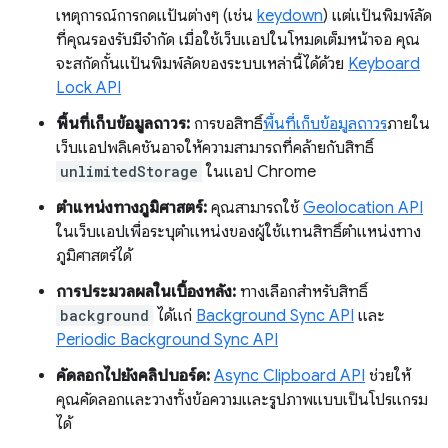
เหตุการณ์การกดแป้นต่างๆ (เช่น
keydown
) แต่แป้นพิมพ์ลัด
ที่คุณรองรับมีจํากัด เมื่อใช้เว็บแอปในโหมดเต็มหน้าจอ คุณ
จะสกัดกั้นแป้นพิมพ์ลัดของระบบเหล่านี้ได้ด้วย
Keyboard
Lock API
พื้นที่เก็บข้อมูลถาวร:
การขอสิทธิ์
พื้นที่เก็บข้อมูลถาวร
ภายใน
เว็บแอปพลิเคชันอาจให้ความสามารถที่คล้ายกับสิทธิ์
unlimitedStorage
ในแอป Chrome
ตำแหน่งทางภูมิศาสตร์:
คุณสามารถใช้
Geolocation API
ในเว็บแอปเพื่อระบุตำแหน่งของผู้ใช้แทนสิทธิ์ตำแหน่งทาง
ภูมิศาสตร์ได้
การประมวลผลในเบื้องหลัง:
ทางเลือกสำหรับสิทธิ์
background
ได้แก่
Background Sync API
และ
Periodic Background Sync API
คัดลอกไปยังคลิปบอร์ด:
Async Clipboard API
ช่วยให้
คุณคัดลอกและวางทั้งข้อความและรูปภาพแบบเป็นโปรแกรม
ได้