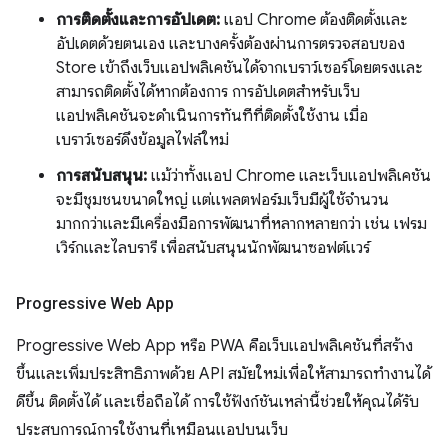
การติดตั้งและการอัปเดต:
แอป Chrome ต้องติดตั้งและ
อัปเดตด้วยตนเอง และบางครั้งต้องผ่านการตรวจสอบของ
Store เข้าถึงเว็บแอปพลิเคชันได้จากเบราว์เซอร์โดยตรงและ
สามารถติดตั้งได้หากต้องการ การอัปเดตสำหรับเว็บ
แอปพลิเคชันจะดำเนินการทันทีที่ติดตั้งใช้งาน เมื่อ
เบราว์เซอร์ดึงข้อมูลไฟล์ใหม่
การสนับสนุน:
แม้ว่าทั้งแอป Chrome และเว็บแอปพลิเคชัน
จะมีชุมชนขนาดใหญ่ แต่แพลตฟอร์มเว็บมีผู้ใช้จำนวน
มากกว่าและมีเครื่องมือการพัฒนาที่หลากหลายกว่า เช่น เฟรม
เวิร์กและไลบรารี เพื่อสนับสนุนนักพัฒนาซอฟต์แวร์
Progressive Web App
Progressive Web App หรือ PWA คือเว็บแอปพลิเคชันที่สร้าง
ขึ้นและเพิ่มประสิทธิภาพด้วย API สมัยใหม่เพื่อให้สามารถทำงานได้
ดีขึ้น ติดตั้งได้ และเชื่อถือได้ การใช้ฟังก์ชันเหล่านี้ช่วยให้คุณได้รับ
ประสบการณ์การใช้งานที่เหมือนแอปบนเว็บ