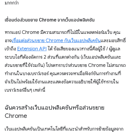
มากกว่า
เชื่อมต่อส่วนขยาย Chrome จากเว็บแอปพลิเคชัน
หากแอป Chrome มีความสามารถที่ไม่มีในแพลตฟอร์มเว็บ คุณ
อาจ
เชื่อมต่อส่วนขยาย Chrome กับเว็บแอปพลิเคชัน
และมอบสิทธิ์
เข้าถึง
Extension API
ได้ ข้อเสียของแนวทางนี้คือผู้ใช้ / ผู้ดูแล
ระบบไอทีต้องจัดการ 2 ส่วนที่แตกต่างกัน (เว็บแอปพลิเคชันและ
ส่วนขยายที่ใช้ร่วมกัน) โปรดทราบว่าส่วนขยาย Chrome ไม่สามารถ
ทำงานในบางเบราว์เซอร์ คุณควรตรวจหาเมื่อฟังก์ชันการทำงานที่
จำเป็นไม่พร้อมใช้งานและแสดงข้อความอธิบายให้ผู้ใช้ทราบใน
เบราว์เซอร์อื่นๆ เหล่านี้
ฉันควรสร้างเว็บแอปพลิเคชันหรือส่วนขยาย
Chrome
เว็บแอปพลิเคชันเป็นเทคโนโลยีที่แนะนำสำหรับการย้ายข้อมูลจาก