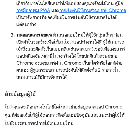
เกี่ยวกับเทคโนโลยีและทำให้แอปของคุณพร้อมใช้งาน คู่มือ
การฝึกอบรม PWA
และ
การเริ่มต้นใช้งานส่วนขยาย Chrome
เป็นทรัพยากรที่ยอดเยี่ยมในการเริ่มต้นใช้งานเทคโนโลยี
แต่ละอย่าง
ทดสอบและเผยแพร่:
เสนอแอปใหม่ให้ผู้ใช้กลุ่มเล็กๆ ก่อน
เปิดตัวในวงกว้างเพื่อให้แน่ใจว่าแอปทำงานได้ดี ผู้ใช้สามารถ
เข้าถึงและติดตั้งเว็บแอปพลิเคชันจากเบราว์เซอร์เพื่อเผยแพร่
แอปพลิเคชันเหล่านี้ในวงกว้างได้ โดยปกติแล้วส่วนขยาย
Chrome จะเผยแพร่ผ่าน Chrome เว็บสโตร์หรือโฮสต์ด้วย
ตนเอง ผู้ดูแลระบบสามารถบังคับให้ติดตั้งทั้ง 2 รายการใน
สถานการณ์ที่มีการจัดการได้
ย้ายข้อมูลผู้ใช้
ไม่ว่าคุณจะเลือกเทคโนโลยีใดในการย้ายข้อมูลจากแอป Chrome
คุณก็ต้องแจ้งให้ผู้ใช้ถอนการติดตั้งแอปปัจจุบันและแนะนำผู้ใช้ให้
ไปยังประสบการณ์การใช้งานแบบใหม่