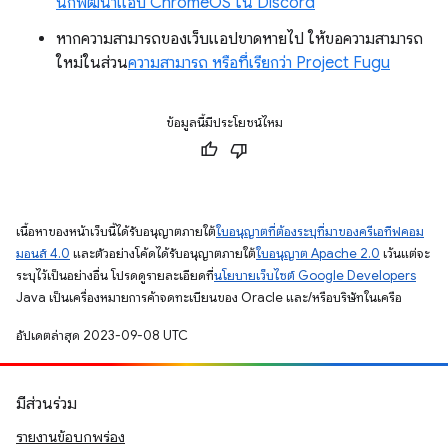
นักพัฒนาแอป ChromeOS ใน Discord
หากความสามารถของเว็บแอปขาดหายไป ให้ขอความสามารถ
ใหม่ในส่วน
ความสามารถ หรือที่เรียกว่า Project Fugu
ข้อมูลนี้มีประโยชน์ไหม
เนื้อหาของหน้าเว็บนี้ได้รับอนุญาตภายใต้
ใบอนุญาตที่ต้องระบุที่มาของครีเอทีฟคอม
มอนส์ 4.0
และตัวอย่างโค้ดได้รับอนุญาตภายใต้
ใบอนุญาต Apache 2.0
เว้นแต่จะ
ระบุไว้เป็นอย่างอื่น โปรดดูรายละเอียดที่
นโยบายเว็บไซต์ Google Developers
Java เป็นเครื่องหมายการค้าจดทะเบียนของ Oracle และ/หรือบริษัทในเครือ
อัปเดตล่าสุด 2023-09-08 UTC
มีส่วนร่วม
รายงานข้อบกพร่อง