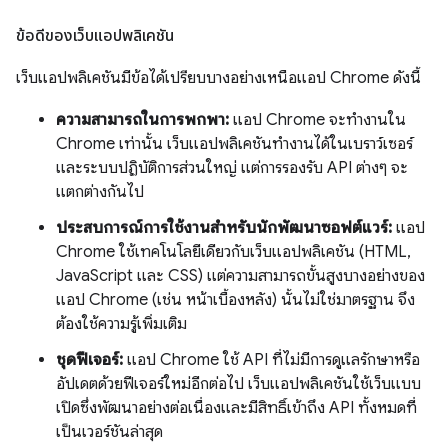
ข้อดีของเว็บแอปพลิเคชัน
เว็บแอปพลิเคชันมีข้อได้เปรียบบางอย่างเหนือแอป Chrome ดังนี้
ความสามารถในการพกพา:
แอป Chrome จะทำงานใน
Chrome เท่านั้น เว็บแอปพลิเคชันทำงานได้ในเบราว์เซอร์
และระบบปฏิบัติการส่วนใหญ่ แต่การรองรับ API ต่างๆ จะ
แตกต่างกันไป
ประสบการณ์การใช้งานสำหรับนักพัฒนาซอฟต์แวร์:
แอป
Chrome ใช้เทคโนโลยีเดียวกับเว็บแอปพลิเคชัน (HTML,
JavaScript และ CSS) แต่ความสามารถขั้นสูงบางอย่างของ
แอป Chrome (เช่น หน้าเบื้องหลัง) นั้นไม่ใช่มาตรฐาน จึง
ต้องใช้ความรู้เพิ่มเติม
ชุดฟีเจอร์:
แอป Chrome ใช้ API ที่ไม่มีการดูแลรักษาหรือ
อัปเดตด้วยฟีเจอร์ใหม่อีกต่อไป เว็บแอปพลิเคชันใช้เว็บแบบ
เปิดซึ่งพัฒนาอย่างต่อเนื่องและมีสิทธิ์เข้าถึง API ทั้งหมดที่
เป็นเวอร์ชันล่าสุด