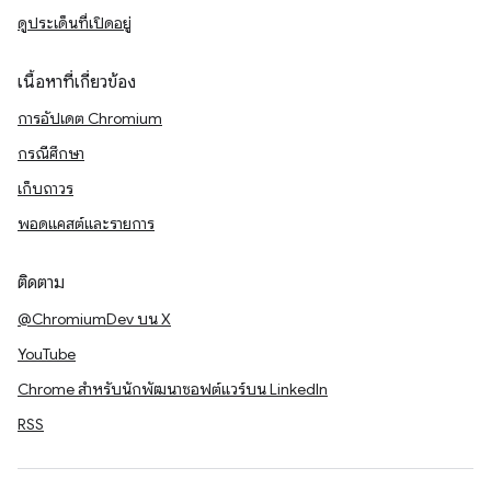
ดูประเด็นที่เปิดอยู่
เนื้อหาที่เกี่ยวข้อง
การอัปเดต Chromium
กรณีศึกษา
เก็บถาวร
พอดแคสต์และรายการ
ติดตาม
@ChromiumDev บน X
YouTube
Chrome สำหรับนักพัฒนาซอฟต์แวร์บน LinkedIn
RSS