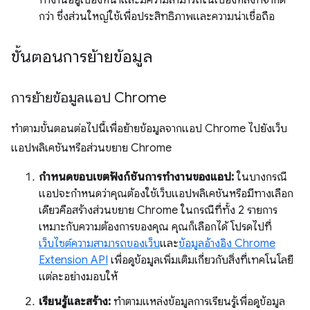
ทำงานอยู่เบื้องหน้าและมีความสามารถในเบื้องหลังที่จำกัด
กว่า ซึ่งส่วนใหญ่ใช้เพื่อประสิทธิภาพและความน่าเชื่อถือ
ขั้นตอนการย้ายข้อมูล
การย้ายข้อมูลแอป Chrome
ทำตามขั้นตอนต่อไปนี้เพื่อย้ายข้อมูลจากแอป Chrome ไปยังเว็บ
แอปพลิเคชันหรือส่วนขยาย Chrome
กําหนดขอบเขตฟังก์ชันการทํางานของแอป:
ในบางกรณี
แอปจะกําหนดว่าคุณต้องใช้เว็บแอปพลิเคชันหรือมีทางเลือก
เดียวคือสร้างส่วนขยาย Chrome ในกรณีที่ทั้ง 2 รายการ
เหมาะกับความต้องการของคุณ คุณก็เลือกได้ โปรดไปที่
เว็บไซต์ความสามารถของเว็บ
และ
ข้อมูลอ้างอิง Chrome
Extension API
เพื่อดูข้อมูลเพิ่มเติมเกี่ยวกับสิ่งที่เทคโนโลยี
แต่ละอย่างมอบให้
เรียนรู้และสร้าง:
ทำตามแหล่งข้อมูลการเรียนรู้เพื่อดูข้อมูล