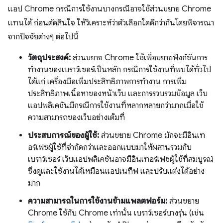
แอป Chrome กรณีการใช้งานบางกรณีอาจใช้ส่วนขยาย Chrome
แทนได้ ก่อนตัดสินใจ ให้วิเคราะห์ว่าตัวเลือกใดดีกว่ากันโดยพิจารณา
จากปัจจัยต่างๆ ต่อไปนี้
วัตถุประสงค์:
ส่วนขยาย Chrome ใช้เพื่อขยายฟังก์ชันการ
ทำงานของเบราว์เซอร์เป็นหลัก กรณีการใช้งานที่พบได้ทั่วไป
ได้แก่ เครื่องมือเพิ่มประสิทธิภาพการทำงาน การเพิ่ม
ประสิทธิภาพเนื้อหาของหน้าเว็บ และการรวบรวมข้อมูล เว็บ
แอปพลิเคชันมีกรณีการใช้งานที่หลากหลายกว่ามากเมื่อใช้
ความสามารถของเว็บอย่างเต็มที่
ประสบการณ์ของผู้ใช้:
ส่วนขยาย Chrome มักจะมีอินเท
อร์เฟซผู้ใช้ที่จำกัดกว่าและออกแบบมาให้ผสานรวมกับ
เบราว์เซอร์ เว็บแอปพลิเคชันอาจมีอินเทอร์เฟซผู้ใช้ที่สมบูรณ์
ซึ่งดูและใช้งานได้เหมือนแอปเนทีฟ และปรับแต่งได้อย่าง
มาก
ความสามารถในการใช้งานข้ามแพลตฟอร์ม:
ส่วนขยาย
Chrome ใช้กับ Chrome เท่านั้น เบราว์เซอร์บางรุ่น (เช่น