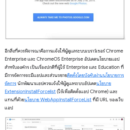
อีกสิ่งที่ควรพิจารณาคือการแจ้งให้ผู้ดูแลระบบเบราว์เซอร์ Chrome
Enterprise และ ChromeOS Enterprise อัปเดตนโยบายแอป
สำหรับองค์กร เป็นเรื่องปกติที่ผู้ใช้ Enterprise และ Education ที่
มีการจัดการจะมีแอปและส่วนขยาย
ติดตั้งโดยบังคับผ่านนโยบายการ
จัดการ
นักพัฒนาแอปควรแจ้งให้ผู้ดูแลระบบอัปเดต
นโยบาย
ExtensionInstallForcelist
(ใช้เพื่อติดตั้งแอป Chrome) และ
แทนที่ด้วย
นโยบาย WebAppInstallForceList
ที่มี URL ของเว็บ
แอป