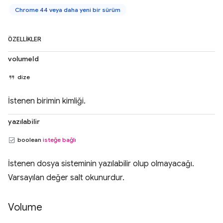
Chrome 44 veya daha yeni bir sürüm
ÖZELLIKLER
volumeId
dize
İstenen birimin kimliği.
yazılabilir
boolean
isteğe bağlı
İstenen dosya sisteminin yazılabilir olup olmayacağı.
Varsayılan değer salt okunurdur.
Volume