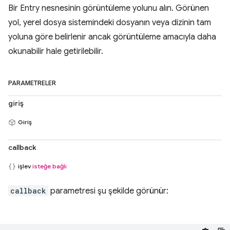
Bir Entry nesnesinin görüntüleme yolunu alın. Görünen
yol, yerel dosya sistemindeki dosyanın veya dizinin tam
yoluna göre belirlenir ancak görüntüleme amacıyla daha
okunabilir hale getirilebilir.
PARAMETRELER
giriş
Giriş
callback
işlev
isteğe bağlı
callback
parametresi şu şekilde görünür: