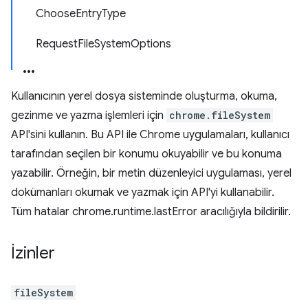
ChooseEntryType
RequestFileSystemOptions
Kullanıcının yerel dosya sisteminde oluşturma, okuma,
gezinme ve yazma işlemleri için
chrome.fileSystem
API'sini kullanın. Bu API ile Chrome uygulamaları, kullanıcı
tarafından seçilen bir konumu okuyabilir ve bu konuma
yazabilir. Örneğin, bir metin düzenleyici uygulaması, yerel
dokümanları okumak ve yazmak için API'yi kullanabilir.
Tüm hatalar chrome.runtime.lastError aracılığıyla bildirilir.
İzinler
fileSystem