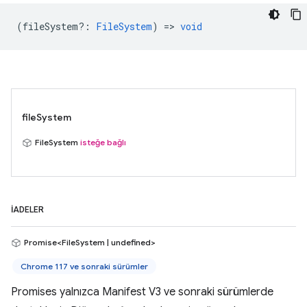
(
fileSystem?
:
FileSystem
) =>
void
fileSystem
FileSystem
isteğe bağlı
İADELER
Promise<FileSystem | undefined>
Chrome 117 ve sonraki sürümler
Promises yalnızca Manifest V3 ve sonraki sürümlerde