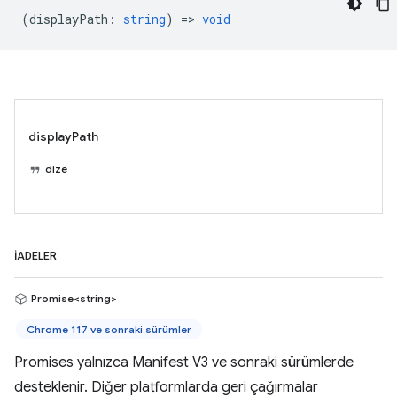
(
displayPath
:
string
) =>
void
displayPath
dize
İADELER
Promise<string>
Chrome 117 ve sonraki sürümler
Promises yalnızca Manifest V3 ve sonraki sürümlerde
desteklenir. Diğer platformlarda geri çağırmalar