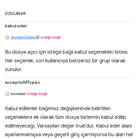
ÖZELLIKLER
kabul eder
AcceptOption
[]
isteğe bağlı
Bu dosya açıcı için isteğe bağlı kabul seçenekleri listesi.
Her seçenek, son kullanıcıya benzersiz bir grup olarak
sunulur.
acceptsAllTypes
boolean
isteğe bağlı
Kabul edilenler bağımsız değişkeninde belirtilen
seçeneklere ek olarak tüm dosya türlerinin kabul edilip
edilmeyeceği. Varsayılan değer true'dur. Kabul eder alanı
ayarlanmamışsa veya geçerli giriş içermiyorsa bu alan her