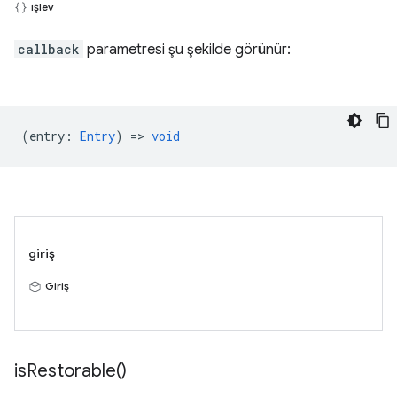
işlev
callback
parametresi şu şekilde görünür:
(
entry
:
Entry
) =>
void
giriş
Giriş
is
Restorable(
)