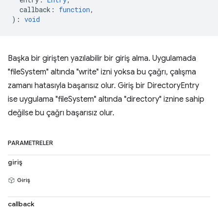
callback
:
function
,
)
:
void
Başka bir girişten yazılabilir bir giriş alma. Uygulamada
"fileSystem" altında "write" izni yoksa bu çağrı, çalışma
zamanı hatasıyla başarısız olur. Giriş bir DirectoryEntry
ise uygulama "fileSystem" altında "directory" iznine sahip
değilse bu çağrı başarısız olur.
PARAMETRELER
giriş
Giriş
callback