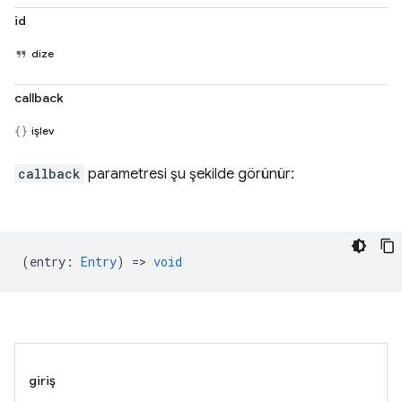
id
dize
callback
işlev
callback
parametresi şu şekilde görünür:
(
entry
:
Entry
) =>
void
giriş