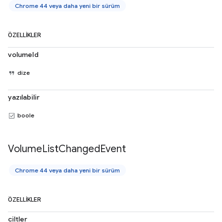
Chrome 44 veya daha yeni bir sürüm
ÖZELLIKLER
volumeId
dize
yazılabilir
boole
Volume
List
Changed
Event
Chrome 44 veya daha yeni bir sürüm
ÖZELLIKLER
ciltler