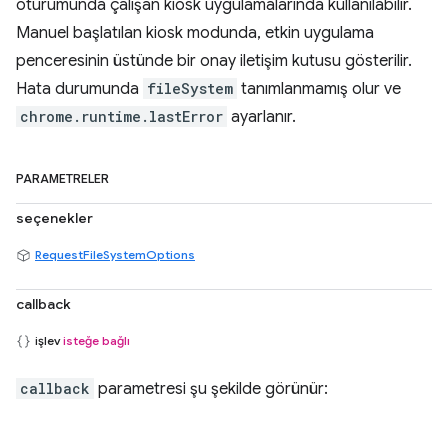
oturumunda çalışan kiosk uygulamalarında kullanılabilir.
Manuel başlatılan kiosk modunda, etkin uygulama
penceresinin üstünde bir onay iletişim kutusu gösterilir.
Hata durumunda
fileSystem
tanımlanmamış olur ve
chrome.runtime.lastError
ayarlanır.
PARAMETRELER
seçenekler
RequestFileSystemOptions
callback
işlev
isteğe bağlı
callback
parametresi şu şekilde görünür: