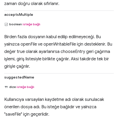
zaman doğru olarak sıfırlanır.
acceptsMultiple
boolean
isteğe bağlı
Birden fazla dosyanın kabul edilip edilmeyeceği. Bu
yalnızca openFile ve openWritableFile için desteklenir. Bu
değer true olarak ayarlanırsa chooseEntry geri çağırma
işlemi, giriş listesiyle birlikte çağrılır. Aksi takdirde tek bir
girişle çağrılır.
suggestedName
dize
isteğe bağlı
Kullanıcıya varsayılan kaydetme adı olarak sunulacak
önerilen dosya adı. Bu isteğe bağlıdır ve yalnızca
"saveFile" için geçerlidir.