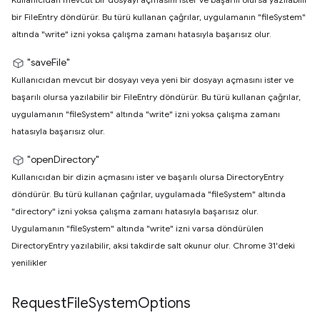
bir FileEntry döndürür. Bu türü kullanan çağrılar, uygulamanın "fileSystem"
altında "write" izni yoksa çalışma zamanı hatasıyla başarısız olur.
"saveFile"
Kullanıcıdan mevcut bir dosyayı veya yeni bir dosyayı açmasını ister ve
başarılı olursa yazılabilir bir FileEntry döndürür. Bu türü kullanan çağrılar,
uygulamanın "fileSystem" altında "write" izni yoksa çalışma zamanı
hatasıyla başarısız olur.
"openDirectory"
Kullanıcıdan bir dizin açmasını ister ve başarılı olursa DirectoryEntry
döndürür. Bu türü kullanan çağrılar, uygulamada "fileSystem" altında
"directory" izni yoksa çalışma zamanı hatasıyla başarısız olur.
Uygulamanın "fileSystem" altında "write" izni varsa döndürülen
DirectoryEntry yazılabilir, aksi takdirde salt okunur olur. Chrome 31'deki
yenilikler
Request
File
System
Options