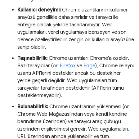
Kullanıcı deneyimi:
Chrome uzantılarının kullanıcı
arayüzü genellikle daha sınırlıdır ve tarayıcı ile
entegre olacak şekilde tasarlanmıştır. Web
uygulamaları, yerel uygulamaya benzeyen ve son
derece özelleştirilebilir zengin bir kullanıcı arayüzüne
sahip olabilir.
Taşınabilirlik:
Chrome uzantıları Chrome'a özeldir.
Bazı tarayıcılar (ör.
Firefox
ve
Edge
), Chrome ile aynı
uzantı API'lerini destekler ancak bu destek her
yerde geçerli değildir. Web uygulamaları tüm
tarayıcılar tarafından desteklenir (API'lerin tümü
desteklenmeyebilir).
Bulunabilirlik:
Chrome uzantılarının yüklenmesi (ör.
Chrome Web Mağazası'ndan veya kendi kendine
barındırma üzerinden) ve tarayıcı araç çubuğu
üzerinden erişilebilmesi gerekir. Web uygulamaları,
URL üzerinden anında yüklenebilir ve tüm