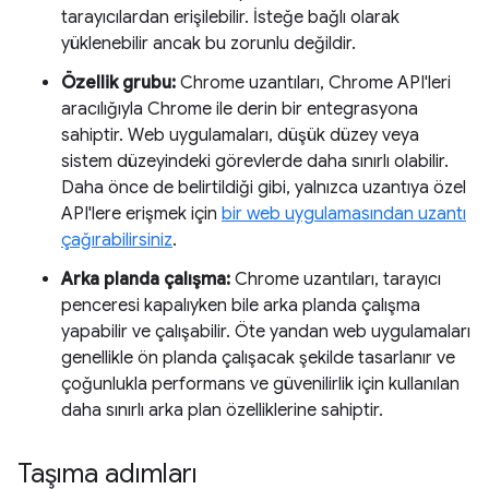
tarayıcılardan erişilebilir. İsteğe bağlı olarak
yüklenebilir ancak bu zorunlu değildir.
Özellik grubu:
Chrome uzantıları, Chrome API'leri
aracılığıyla Chrome ile derin bir entegrasyona
sahiptir. Web uygulamaları, düşük düzey veya
sistem düzeyindeki görevlerde daha sınırlı olabilir.
Daha önce de belirtildiği gibi, yalnızca uzantıya özel
API'lere erişmek için
bir web uygulamasından uzantı
çağırabilirsiniz
.
Arka planda çalışma:
Chrome uzantıları, tarayıcı
penceresi kapalıyken bile arka planda çalışma
yapabilir ve çalışabilir. Öte yandan web uygulamaları
genellikle ön planda çalışacak şekilde tasarlanır ve
çoğunlukla performans ve güvenilirlik için kullanılan
daha sınırlı arka plan özelliklerine sahiptir.
Taşıma adımları