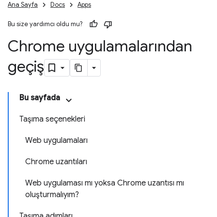
Ana Sayfa
Docs
Apps
Bu size yardımcı oldu mu?
Chrome uygulamalarından
geçiş
Bu sayfada
Taşıma seçenekleri
Web uygulamaları
Chrome uzantıları
Web uygulaması mı yoksa Chrome uzantısı mı
oluşturmalıyım?
Taşıma adımları