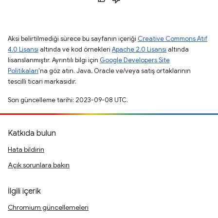
Aksi belirtilmediği sürece bu sayfanın içeriği
Creative Commons Atıf
4.0 Lisansı
altında ve kod örnekleri
Apache 2.0 Lisansı
altında
lisanslanmıştır. Ayrıntılı bilgi için
Google Developers Site
Politikaları
'na göz atın. Java, Oracle ve/veya satış ortaklarının
tescilli ticari markasıdır.
Son güncelleme tarihi: 2023-09-08 UTC.
Katkıda bulun
Hata bildirin
Açık sorunlara bakın
İlgili içerik
Chromium güncellemeleri