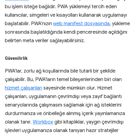
bu işlem isteğe bağlıdır. PWA yüklemeyi tercih eden
kullanıcılar, simgeleri ve kısayolları kullanarak uygulamayı
başlatabilir. PWA'nızın
web manifest dosyasında
, yükleme
sonrasında başlatıldığında kendi penceresinde açıldığını
belirten meta veriler sağlayabilirsiniz.
Güvenilirlik
PWA'lar, zorlu ağ koşullarında bile tutarlı bir şekilde
çalışabilir. Bu, PWA'ların temel bileşenlerinden biri olan
hizmet çalışanları
sayesinde mümkün olur. Hizmet
çalışanları, uygulamanın çevrimdışı veya zayıf bağlantı
senaryolarında çalışmasını sağlamak için ağ isteklerini
durdurmanıza ve önbelleğe alınmış içerik yayınlamanıza
olanak tanır.
Workbox
gibi kitaplıklar, yaygın çevrimdışı
işlevleri uygulamanıza olanak tanıyan hazır stratejiler