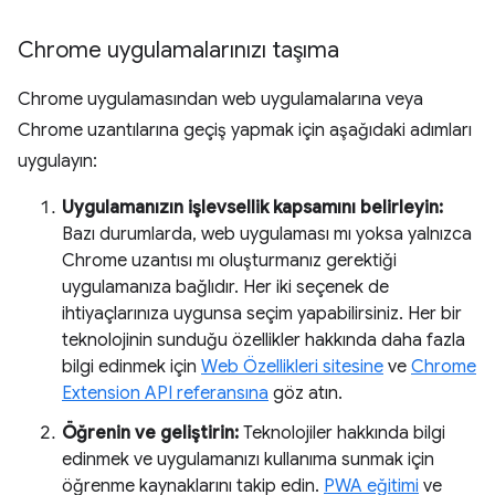
Chrome uygulamalarınızı taşıma
Chrome uygulamasından web uygulamalarına veya
Chrome uzantılarına geçiş yapmak için aşağıdaki adımları
uygulayın:
Uygulamanızın işlevsellik kapsamını belirleyin:
Bazı durumlarda, web uygulaması mı yoksa yalnızca
Chrome uzantısı mı oluşturmanız gerektiği
uygulamanıza bağlıdır. Her iki seçenek de
ihtiyaçlarınıza uygunsa seçim yapabilirsiniz. Her bir
teknolojinin sunduğu özellikler hakkında daha fazla
bilgi edinmek için
Web Özellikleri sitesine
ve
Chrome
Extension API referansına
göz atın.
Öğrenin ve geliştirin:
Teknolojiler hakkında bilgi
edinmek ve uygulamanızı kullanıma sunmak için
öğrenme kaynaklarını takip edin.
PWA eğitimi
ve