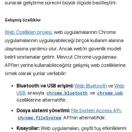
sunarak geliştirme sürecini büyük ölçüde basitleştirir.
Gelişmiş özellikler
Web Özellikleri projesi
, web uygulamalarının Chrome
uygulamalarının uygulayabileceği birçok kullanım alanına
ulaşmasına yardımcı olur. Ancak web'in güvenlik modeli
belirli sınırlamalar getirir. Mevcut Chrome uygulaması
API'leri yerine kullanabileceğiniz gelişmiş web özelliklerine
örnek olarak şunlar verilebilir:
Bluetooth ve USB erişimi:
Web Bluetooth
ve
Web
USB
, sırasıyla
chrome.bluetooth
ve
chrome.usb
özelliklerine alternatiftir.
Dosya sistemi yönetimi:
File System Access API
,
chrome.fileSystem
API'nin alternatifidir.
Kısayollar:
Web uygulamaları, çeşitli tuş etkinliklerini