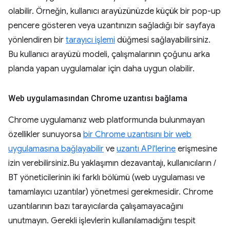
olabilir. Örneğin, kullanıcı arayüzünüzde küçük bir pop-up
pencere gösteren veya uzantınızın sağladığı bir sayfaya
yönlendiren bir
tarayıcı işlemi
düğmesi sağlayabilirsiniz.
Bu kullanıcı arayüzü modeli, çalışmalarının çoğunu arka
planda yapan uygulamalar için daha uygun olabilir.
Web uygulamasından Chrome uzantısı bağlama
Chrome uygulamanız web platformunda bulunmayan
özellikler sunuyorsa
bir Chrome uzantısını bir web
uygulamasına bağlayabilir
ve
uzantı API'lerine
erişmesine
izin verebilirsiniz.Bu yaklaşımın dezavantajı, kullanıcıların /
BT yöneticilerinin iki farklı bölümü (web uygulaması ve
tamamlayıcı uzantılar) yönetmesi gerekmesidir. Chrome
uzantılarının bazı tarayıcılarda çalışamayacağını
unutmayın. Gerekli işlevlerin kullanılamadığını tespit