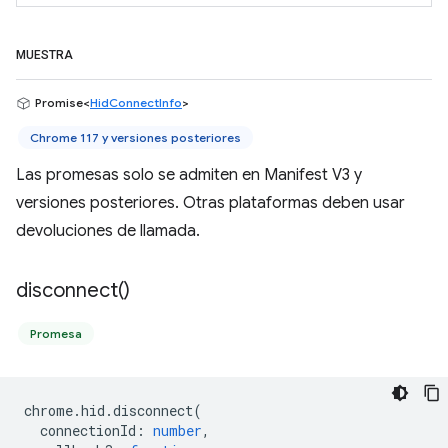
MUESTRA
Promise<
HidConnectInfo
>
Chrome 117 y versiones posteriores
Las promesas solo se admiten en Manifest V3 y
versiones posteriores. Otras plataformas deben usar
devoluciones de llamada.
disconnect(
)
Promesa
chrome
.
hid
.
disconnect
(
connectionId
:
number
,