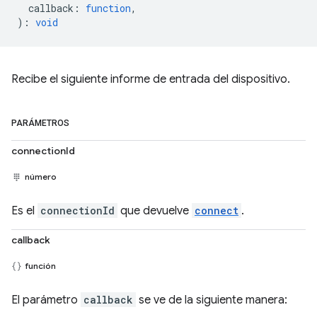
callback
:
function
,
)
:
void
Recibe el siguiente informe de entrada del dispositivo.
PARÁMETROS
connectionId
número
Es el
connectionId
que devuelve
connect
.
callback
función
El parámetro
callback
se ve de la siguiente manera: