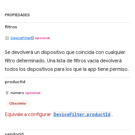
PROPIEDADES
filtros
DeviceFilter
[]
opcional
Se devolverá un dispositivo que coincida con cualquier
filtro determinado. Una lista de filtros vacía devolverá
todos los dispositivos para los que la app tiene permiso.
productId
número
opcional
Obsoleto
Equivale a configurar
DeviceFilter.productId
.
vendorId