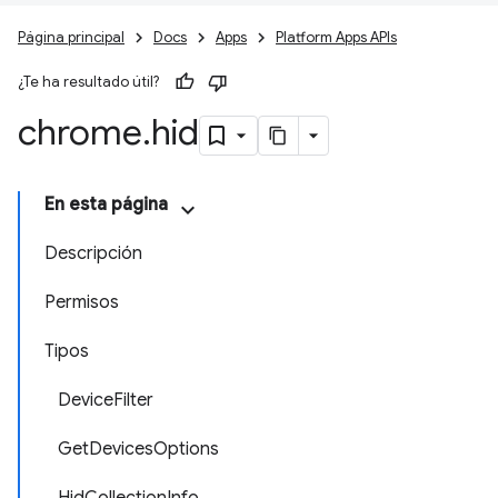
Página principal
Docs
Apps
Platform Apps APIs
¿Te ha resultado útil?
chrome
.
hid
En esta página
Descripción
Permisos
Tipos
DeviceFilter
GetDevicesOptions