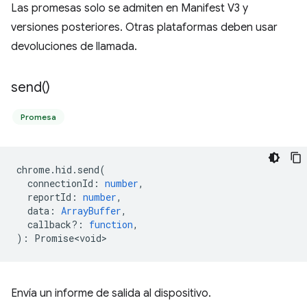
Las promesas solo se admiten en Manifest V3 y
versiones posteriores. Otras plataformas deben usar
devoluciones de llamada.
send(
)
Promesa
chrome
.
hid
.
send
(
connectionId
:
number
,
reportId
:
number
,
data
:
ArrayBuffer
,
callback?
:
function
,
)
:
Promise<void>
Envía un informe de salida al dispositivo.