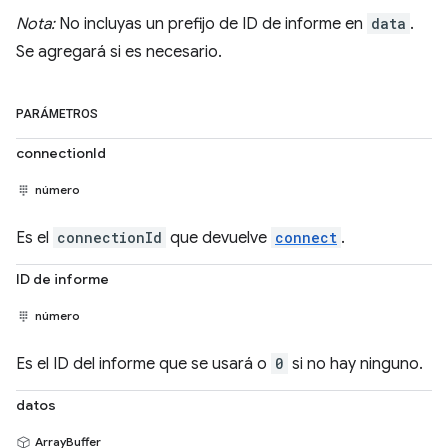
Nota:
No incluyas un prefijo de ID de informe en
data
.
Se agregará si es necesario.
PARÁMETROS
connectionId
número
Es el
connectionId
que devuelve
connect
.
ID de informe
número
Es el ID del informe que se usará o
0
si no hay ninguno.
datos
ArrayBuffer