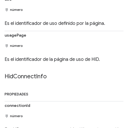
número
Es el identificador de uso definido por la página.
usagePage
número
Es el identificador de la página de uso de HID.
Hid
Connect
Info
PROPIEDADES
connectionId
número