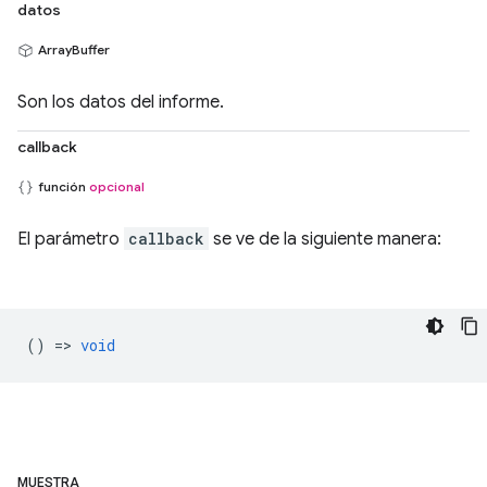
datos
ArrayBuffer
Son los datos del informe.
callback
función
opcional
El parámetro
callback
se ve de la siguiente manera:
() =>
void
MUESTRA