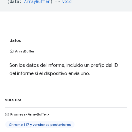
(
data
:
ArrayBuffer
) =>
void
datos
ArrayBuffer
Son los datos del informe, incluido un prefijo del ID
del informe si el dispositivo envía uno.
MUESTRA
Promesa<ArrayBuffer>
Chrome 117 y versiones posteriores