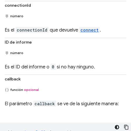
connectionId
número
Es el
connectionId
que devuelve
connect
.
ID de informe
número
Es el ID del informe o
0
si no hay ninguno.
callback
función
opcional
El parámetro
callback
se ve de la siguiente manera: