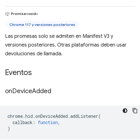
Promise<void>
Chrome 117 y versiones posteriores
Las promesas solo se admiten en Manifest V3 y
versiones posteriores. Otras plataformas deben usar
devoluciones de llamada.
Eventos
on
Device
Added
chrome
.
hid
.
onDeviceAdded
.
addListener
(
callback
:
function
,
)