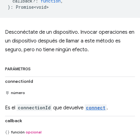
callback?
:
function
,
)
:
Promise<void>
Desconéctate de un dispositivo. Invocar operaciones en
un dispositivo después de llamar a este método es
seguro, pero no tiene ningún efecto.
PARÁMETROS
connectionId
número
Es el
connectionId
que devuelve
connect
.
callback
función
opcional