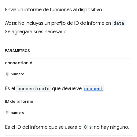
Envía un informe de funciones al dispositivo.
Nota:
No incluyas un prefijo de ID de informe en
data
.
Se agregará si es necesario.
PARÁMETROS
connectionId
número
Es el
connectionId
que devuelve
connect
.
ID de informe
número
Es el ID del informe que se usará o
0
si no hay ninguno.