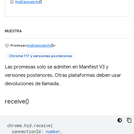
HidDeviceInfo
[]
MUESTRA
Promise<
HidDeviceInfo
[]>
Chrome 117 y versiones posteriores
Las promesas solo se admiten en Manifest V3 y
versiones posteriores. Otras plataformas deben usar
devoluciones de llamada.
receive(
)
chrome
.
hid
.
receive
(
connectionId
:
number
,