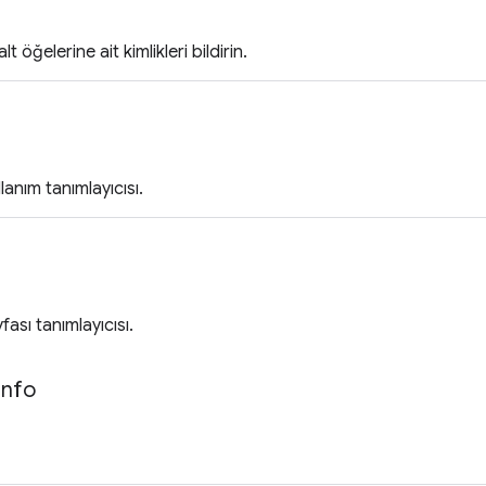
t öğelerine ait kimlikleri bildirin.
lanım tanımlayıcısı.
fası tanımlayıcısı.
Info