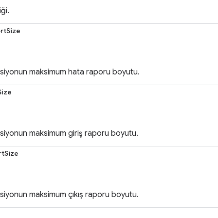
ği.
rtSize
ksiyonun maksimum hata raporu boyutu.
Size
ksiyonun maksimum giriş raporu boyutu.
tSize
ksiyonun maksimum çıkış raporu boyutu.