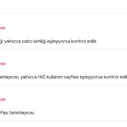
ağlı
i yalnızca satıcı kimliği eşleşiyorsa kontrol edilir.
ağlı
ımlayıcısı, yalnızca HID kullanım sayfası eşleşiyorsa kontrol edili
ağlı
fası tanımlayıcısı.