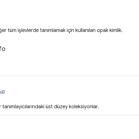
ğer tüm işlevlerde tanımlamak için kullanılan opak kimlik.
fo
fo
[]
 tanımlayıcılarındaki üst düzey koleksiyonlar.