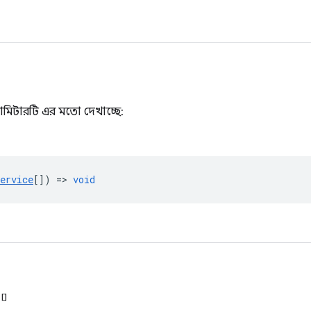
ামিটারটি এর মতো দেখাচ্ছে:
ervice
[]) =>
void
[]