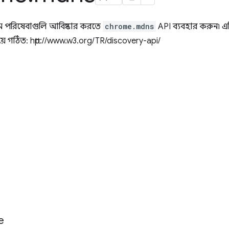
ে পরিষেবাগুলি আবিষ্কার করতে
chrome.mdns
API ব্যবহার করুন৷ এট
ে গঠিত: http://www.w3.org/TR/discovery-api/
e