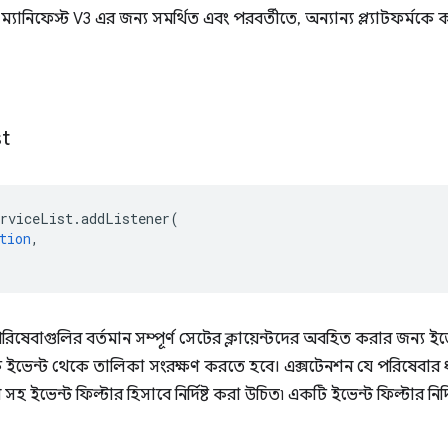
াত্র ম্যানিফেস্ট V3 এর জন্য সমর্থিত এবং পরবর্তীতে, অন্যান্য প্ল্যাটফর্
st
erviceList
.
addListener
(
tion
,
ষেবাগুলির বর্তমান সম্পূর্ণ সেটের ক্লায়েন্টদের অবহিত করার জন্য ইভে
রতিক ইভেন্ট থেকে তালিকা সংরক্ষণ করতে হবে। এক্সটেনশন যে পরিষেবার
সহ ইভেন্ট ফিল্টার হিসাবে নির্দিষ্ট করা উচিত৷ একটি ইভেন্ট ফিল্টার নির