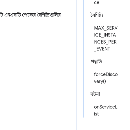
ce
ি এনএসডি স্পেকের বৈশিষ্ট্যগুলির
বৈশিষ্ট্য
MAX_SERV
ICE_INSTA
NCES_PER
_EVENT
পদ্ধতি
forceDisco
very()
ঘটনা
onServiceL
ist