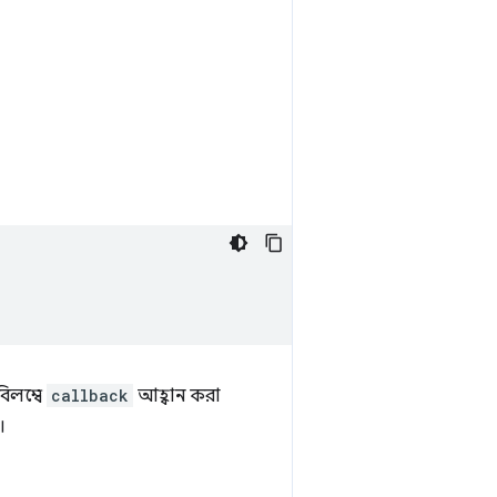
িলম্বে
callback
আহ্বান করা
।