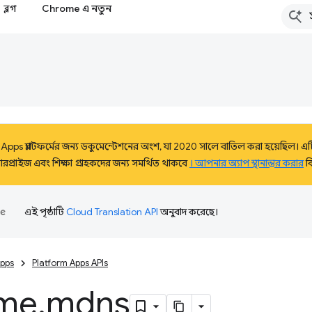
ব্লগ
Chrome এ নতুন
Apps প্ল্যাটফর্মের জন্য ডকুমেন্টেশনের অংশ, যা 2020 সালে বাতিল করা হয়েছিল। এটি 
্রাইজ এবং শিক্ষা গ্রাহকদের জন্য সমর্থিত থাকবে
। আপনার অ্যাপ স্থানান্তর করার
ব
এই পৃষ্ঠাটি
Cloud Translation API
অনুবাদ করেছে।
pps
Platform Apps APIs
me
.
mdns