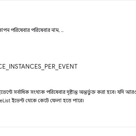
াপন পরিষেবার পরিষেবার নাম, ..
CE
_
INSTANCES
_
PER
_
EVENT
ভেন্টে সর্বাধিক সংখ্যক পরিষেবার দৃষ্টান্ত অন্তর্ভুক্ত করা হবে। যদি আরও 
eList ইভেন্ট থেকে কেটে ফেলা হতে পারে।