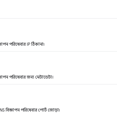
াপন পরিষেবার IP ঠিকানা৷
াপন পরিষেবার জন্য মেটাডেটা।
S বিজ্ঞাপন পরিষেবার পোর্ট জোড়া৷