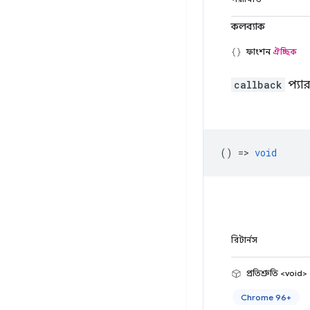
কলব্যাক
ফাংশন
ঐচ্ছিক
callback
প্যার
() =>
void
রিটার্নস
প্রতিশ্রুতি <void>
Chrome 96+