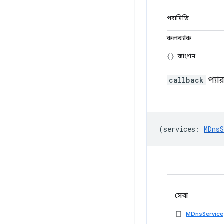
পরামিতি
কলব্যাক
ফাংশন
callback
প্যার
(
services
:
MDnsS
সেবা
MDnsService