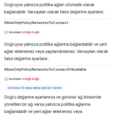
Doğruysa yalnızca politika ağları otomatik olarak
bağlanabilir. Varsayılan olarak false değerine ayarlanır.
AllowOnlyPolicyNetworksToConnect
boolean
isteğe bağlı
Doğruysa yalnızca politika ağlarına bağlanılabilir ve yeni
ağlar eklenemez veya yapılandırılamaz. Varsayılan olarak
false değerine ayarlanır.
AllowOnlyPolicyNetworksToConnectIfAvailable
boolean
isteğe bağlı
Chrome 70 veya daha yeni bir sürüm
Doğru değerine ayarlanırsa ve görünür ağ listesinde
yönetilen bir ağ varsa yalnızca politika ağlarına
bağlanılabilir ve yeni ağlar eklenemez veya