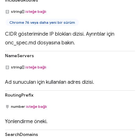
IncludedRoutes
string[]
isteğe bağlı
Chrome 76 veya daha yeni bir sürüm
CIDR gösteriminde IP blokları dizisi. Ayrıntılar için
onc_spec.md dosyasına bakın.
NameServers
string[]
isteğe bağlı
Ad sunucuları için kullanılan adres dizisi.
RoutingPrefix
number
isteğe bağlı
Yönlendirme öneki.
SearchDomains