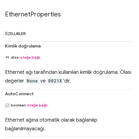
Ethernet
Properties
ÖZELLIKLER
Kimlik doğrulama
dize
isteğe bağlı
Ethernet ağı tarafından kullanılan kimlik doğrulama. Olası
değerler
None
ve
8021X
'dir.
AutoConnect
boolean
isteğe bağlı
Ethernet ağına otomatik olarak bağlanılıp
bağlanılmayacağı.