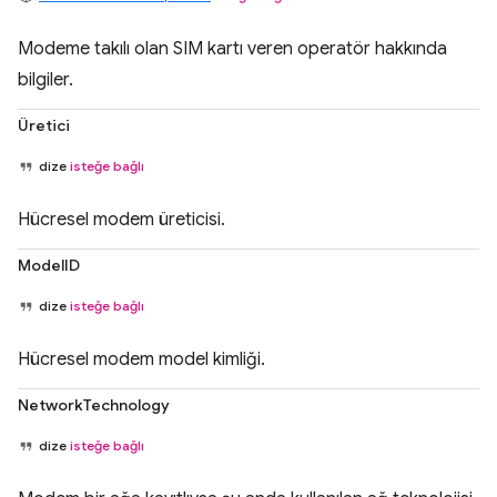
Modeme takılı olan SIM kartı veren operatör hakkında
bilgiler.
Üretici
dize
isteğe bağlı
Hücresel modem üreticisi.
ModelID
dize
isteğe bağlı
Hücresel modem model kimliği.
NetworkTechnology
dize
isteğe bağlı