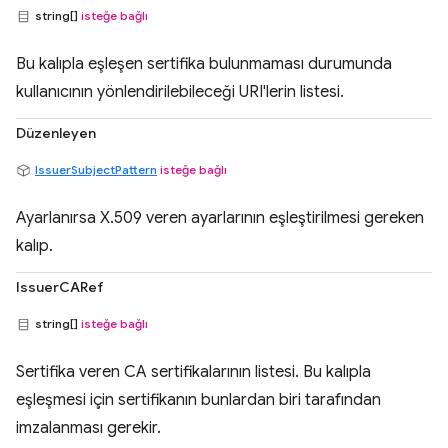
string[]
isteğe bağlı
Bu kalıpla eşleşen sertifika bulunmaması durumunda
kullanıcının yönlendirilebileceği URI'lerin listesi.
Düzenleyen
IssuerSubjectPattern
isteğe bağlı
Ayarlanırsa X.509 veren ayarlarının eşleştirilmesi gereken
kalıp.
IssuerCARef
string[]
isteğe bağlı
Sertifika veren CA sertifikalarının listesi. Bu kalıpla
eşleşmesi için sertifikanın bunlardan biri tarafından
imzalanması gerekir.