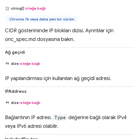
string[]
isteğe bağlı
Chrome 76 veya daha yeni bir sürüm
CIDR gösteriminde IP blokları dizisi. Ayrıntılar için
onc_spec.md dosyasına bakın.
Ağ geçidi
dize
isteğe bağlı
IP yapılandırması için kullanılan ağ geçidi adresi.
IPAddress
dize
isteğe bağlı
Bağlantının IP adresi.
Type
değerine bağlı olarak IPv4
veya IPv6 adresi olabilir.