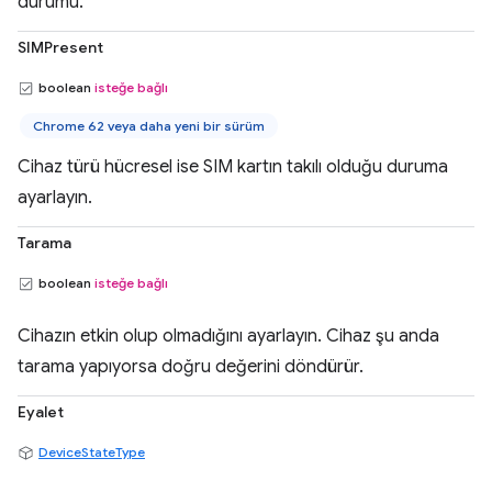
durumu.
SIMPresent
boolean
isteğe bağlı
Chrome 62 veya daha yeni bir sürüm
Cihaz türü hücresel ise SIM kartın takılı olduğu duruma
ayarlayın.
Tarama
boolean
isteğe bağlı
Cihazın etkin olup olmadığını ayarlayın. Cihaz şu anda
tarama yapıyorsa doğru değerini döndürür.
Eyalet
DeviceStateType