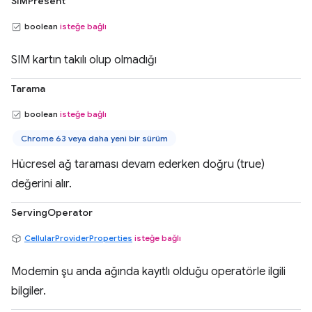
SIMPresent
boolean
isteğe bağlı
SIM kartın takılı olup olmadığı
Tarama
boolean
isteğe bağlı
Chrome 63 veya daha yeni bir sürüm
Hücresel ağ taraması devam ederken doğru (true)
değerini alır.
ServingOperator
CellularProviderProperties
isteğe bağlı
Modemin şu anda ağında kayıtlı olduğu operatörle ilgili
bilgiler.