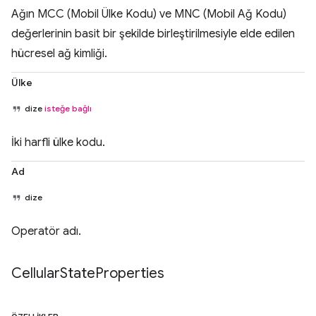
Ağın MCC (Mobil Ülke Kodu) ve MNC (Mobil Ağ Kodu)
değerlerinin basit bir şekilde birleştirilmesiyle elde edilen
hücresel ağ kimliği.
Ülke
dize
isteğe bağlı
İki harfli ülke kodu.
Ad
dize
Operatör adı.
Cellular
State
Properties