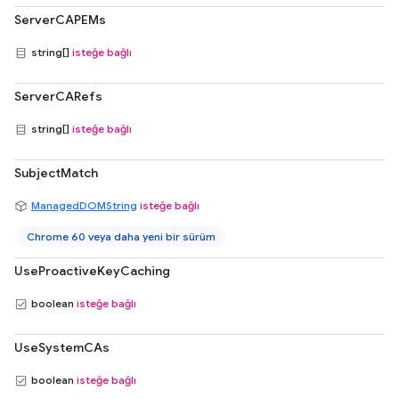
ServerCAPEMs
string[]
isteğe bağlı
ServerCARefs
string[]
isteğe bağlı
SubjectMatch
ManagedDOMString
isteğe bağlı
Chrome 60 veya daha yeni bir sürüm
UseProactiveKeyCaching
boolean
isteğe bağlı
UseSystemCAs
boolean
isteğe bağlı