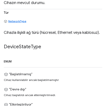
Cihazın mevcut durumu.
Tür
NetworkType
Cihazla ilişkili ağ türü (hücresel, Ethernet veya kablosuz).
Device
State
Type
ENUM
"Başlatılmamış"
Cihaz kullanılabilir ancak başlatılmamıştır.
"Devre dışı"
Cihaz başlatıldı ancak etkinleştirilmedi.
"Etkinleştiriliyor"