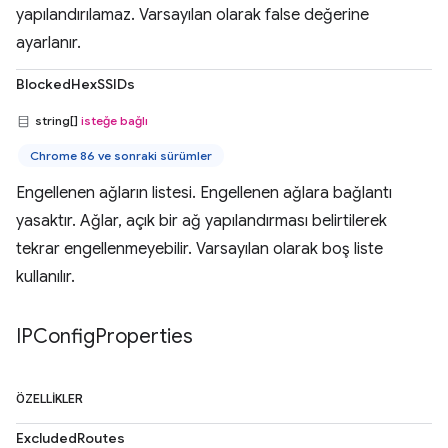
yapılandırılamaz. Varsayılan olarak false değerine
ayarlanır.
BlockedHexSSIDs
string[]
isteğe bağlı
Chrome 86 ve sonraki sürümler
Engellenen ağların listesi. Engellenen ağlara bağlantı
yasaktır. Ağlar, açık bir ağ yapılandırması belirtilerek
tekrar engellenmeyebilir. Varsayılan olarak boş liste
kullanılır.
IPConfig
Properties
ÖZELLIKLER
ExcludedRoutes