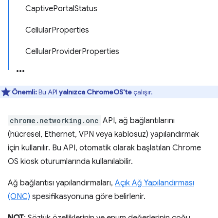
CaptivePortalStatus
CellularProperties
CellularProviderProperties
Önemli:
Bu API
yalnızca ChromeOS'te
çalışır.
chrome.networking.onc
API, ağ bağlantılarını
(hücresel, Ethernet, VPN veya kablosuz) yapılandırmak
için kullanılır. Bu API, otomatik olarak başlatılan Chrome
OS kiosk oturumlarında kullanılabilir.
Ağ bağlantısı yapılandırmaları,
Açık Ağ Yapılandırması
(ONC)
spesifikasyonuna göre belirlenir.