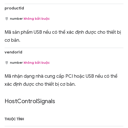
productId
number
không bắt buộc
Mã sản phẩm USB nếu có thể xác định được cho thiết bị
cơ bản.
vendorId
number
không bắt buộc
Mã nhận dạng nhà cung cấp PCI hoặc USB nếu có thể
xác định được cho thiết bị cơ bản.
Host
Control
Signals
THUỘC TÍNH