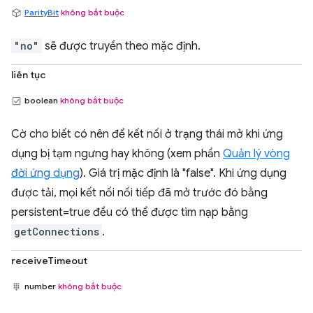
ParityBit
không bắt buộc
"no"
sẽ được truyền theo mặc định.
liên tục
boolean
không bắt buộc
Cờ cho biết có nên để kết nối ở trạng thái mở khi ứng
dụng bị tạm ngưng hay không (xem phần
Quản lý vòng
đời ứng dụng
). Giá trị mặc định là "false". Khi ứng dụng
được tải, mọi kết nối nối tiếp đã mở trước đó bằng
persistent=true đều có thể được tìm nạp bằng
getConnections
.
receiveTimeout
number
không bắt buộc