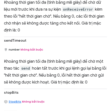
Khoảng thời gian tối đa (tính bằng mili giây) để chờ dữ
liệu mới trước khi đưa ra sự kiện
onReceiveError
kèm
theo lỗi "hết thời gian chờ". Nếu bằng 0, các lỗi thời gian
chờ nhận sẽ không được tăng cho kết nối. Giá trị mặc
định là: 0
sendTimeout
number
không bắt buộc
Khoảng thời gian tối đa (tính bằng mili giây) để chờ một
thao tác
send
hoàn tất trước khi gọi lệnh gọi lại bằng lỗi
"hết thời gian chờ". Nếu bằng 0, lỗi hết thời gian chờ gửi
sẽ không được kích hoạt. Giá trị mặc định là: 0
stopBits
StopBits
không bắt buộc