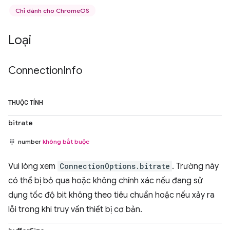
Chỉ dành cho ChromeOS
Loại
Connection
Info
THUỘC TÍNH
bitrate
number
không bắt buộc
Vui lòng xem
ConnectionOptions.bitrate
. Trường này
có thể bị bỏ qua hoặc không chính xác nếu đang sử
dụng tốc độ bit không theo tiêu chuẩn hoặc nếu xảy ra
lỗi trong khi truy vấn thiết bị cơ bản.