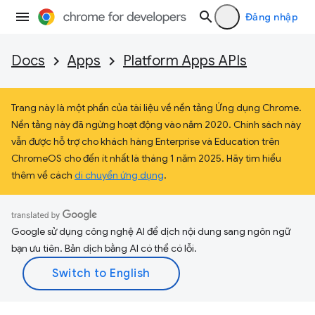
Đăng nhập
Docs
Apps
Platform Apps APIs
Trang này là một phần của tài liệu về nền tảng Ứng dụng Chrome.
Nền tảng này đã ngừng hoạt động vào năm 2020. Chính sách này
vẫn được hỗ trợ cho khách hàng Enterprise và Education trên
ChromeOS cho đến ít nhất là tháng 1 năm 2025. Hãy tìm hiểu
thêm về cách
di chuyển ứng dụng
.
Google sử dụng công nghệ AI để dịch nội dung sang ngôn ngữ
bạn ưu tiên. Bản dịch bằng AI có thể có lỗi.