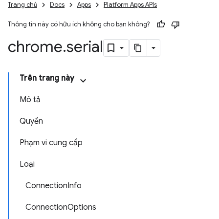
Trang chủ
Docs
Apps
Platform Apps APIs
Thông tin này có hữu ích không cho bạn không?
chrome
.
serial
Trên trang này
Mô tả
Quyền
Phạm vi cung cấp
Loại
ConnectionInfo
ConnectionOptions