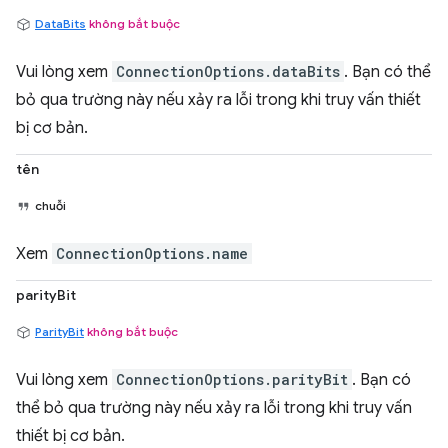
DataBits
không bắt buộc
Vui lòng xem
ConnectionOptions.dataBits
. Bạn có thể
bỏ qua trường này nếu xảy ra lỗi trong khi truy vấn thiết
bị cơ bản.
tên
chuỗi
Xem
ConnectionOptions.name
parityBit
ParityBit
không bắt buộc
Vui lòng xem
ConnectionOptions.parityBit
. Bạn có
thể bỏ qua trường này nếu xảy ra lỗi trong khi truy vấn
thiết bị cơ bản.