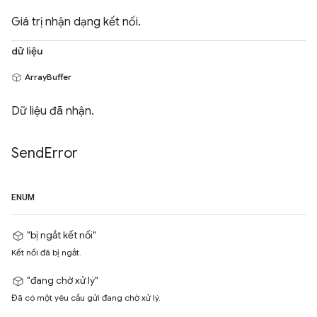
Giá trị nhận dạng kết nối.
dữ liệu
ArrayBuffer
Dữ liệu đã nhận.
Send
Error
ENUM
"bị ngắt kết nối"
Kết nối đã bị ngắt.
"đang chờ xử lý"
Đã có một yêu cầu gửi đang chờ xử lý.