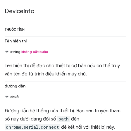
Device
Info
THUỘC TÍNH
Tên hiển thị
string
không bắt buộc
Tên hiển thị dễ đọc cho thiết bị cơ bản nếu có thể truy
vấn tên đó từ trình điều khiển máy chủ.
đường dẫn
chuỗi
Đường dẫn hệ thống của thiết bị. Bạn nên truyền tham
số này dưới dạng đối số
path
đến
chrome.serial.connect
để kết nối với thiết bị này.