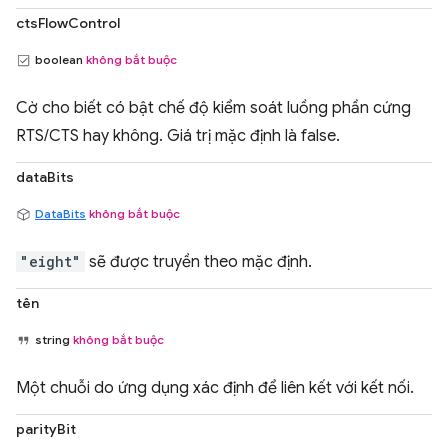
ctsFlowControl
boolean
không bắt buộc
Cờ cho biết có bật chế độ kiểm soát luồng phần cứng
RTS/CTS hay không. Giá trị mặc định là false.
dataBits
DataBits
không bắt buộc
"eight"
sẽ được truyền theo mặc định.
tên
string
không bắt buộc
Một chuỗi do ứng dụng xác định để liên kết với kết nối.
parityBit