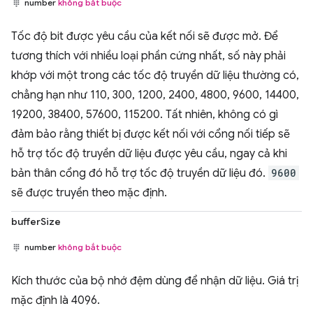
number
không bắt buộc
Tốc độ bit được yêu cầu của kết nối sẽ được mở. Để
tương thích với nhiều loại phần cứng nhất, số này phải
khớp với một trong các tốc độ truyền dữ liệu thường có,
chẳng hạn như 110, 300, 1200, 2400, 4800, 9600, 14400,
19200, 38400, 57600, 115200. Tất nhiên, không có gì
đảm bảo rằng thiết bị được kết nối với cổng nối tiếp sẽ
hỗ trợ tốc độ truyền dữ liệu được yêu cầu, ngay cả khi
bản thân cổng đó hỗ trợ tốc độ truyền dữ liệu đó.
9600
sẽ được truyền theo mặc định.
bufferSize
number
không bắt buộc
Kích thước của bộ nhớ đệm dùng để nhận dữ liệu. Giá trị
mặc định là 4096.