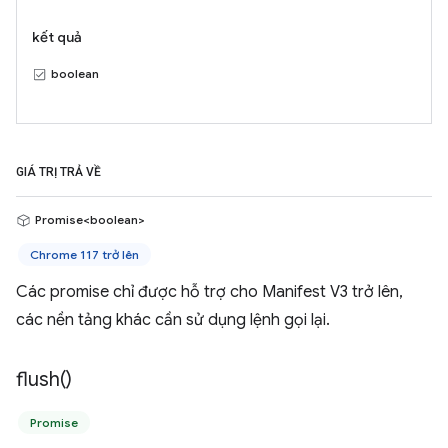
kết quả
boolean
GIÁ TRỊ TRẢ VỀ
Promise<boolean>
Chrome 117 trở lên
Các promise chỉ được hỗ trợ cho Manifest V3 trở lên,
các nền tảng khác cần sử dụng lệnh gọi lại.
flush(
)
Promise