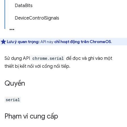
DataBits
DeviceControlSignals
Lưu ý quan trọng:
API này
chỉ hoạt động trên ChromeOS
.
Sử dụng API
chrome.serial
để đọc và ghi vào một
thiết bị kết nối với cổng nối tiếp.
Quyền
serial
Phạm vi cung cấp